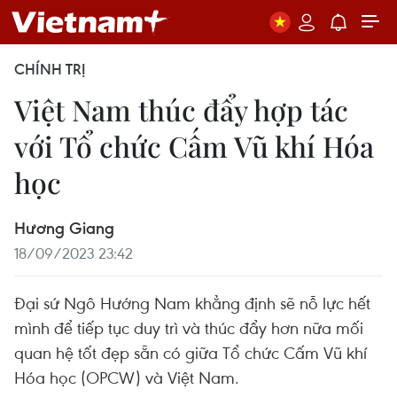
CHÍNH TRỊ
Việt Nam thúc đẩy hợp tác
với Tổ chức Cấm Vũ khí Hóa
học
Hương Giang
18/09/2023 23:42
Đại sứ Ngô Hướng Nam khẳng định sẽ nỗ lực hết
mình để tiếp tục duy trì và thúc đẩy hơn nữa mối
quan hệ tốt đẹp sẵn có giữa Tổ chức Cấm Vũ khí
Hóa học (OPCW) và Việt Nam.