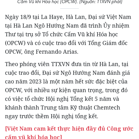
Cấm Vũ khí Hóa học (OPCW). (Nguồn: TTXVN phát)
Ngày 18/9 tại La Haye, Hà Lan, Đại sứ Việt Nam
tại Hà Lan Ngô Hướng Nam đã trình Ủy nhiệm
Thư tại trụ sở Tổ chức Cấm Vũ khí Hóa học
(OPCW) và có cuộc trao đổi với Tổng Giám đốc
OPCW, ông Fernando Arias.
Theo phóng viên TTXVN đưa tin từ Hà Lan, tại
cuộc trao đổi, Đại sứ Ngô Hướng Nam đánh giá
cao năm 2023 là một năm hết sức đặc biệt của
OPCW, với nhiều sự kiện quan trọng, trong đó
có việc tổ chức Hội nghị Tổng kết 5 năm và
khánh thành Trung tâm Kỹ thuật Chemtech
ngay trước thềm Hội nghị tổng kết.
[Việt Nam cam kết thực hiện đầy đủ Công ước
cấm vũ khí hóa học]