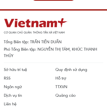
CƠ QUAN CHỦ QUẢN: THÔNG TẤN XÃ VIỆT NAM
Tổng Biên tập: TRẦN TIẾN DUẨN
Phó Tổng Biên tập: NGUYỄN THỊ TÁM, KHÚC THANH
THỦY
Sở hữu trí tuệ
Quy định sử dụng
RSS
Hỗ trợ
Ngôn ngữ
TTXVN
Dịch vụ tin
Quảng cáo
Liên hệ