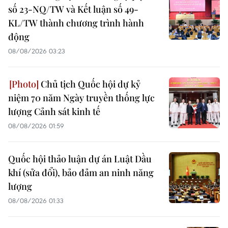
số 23-NQ/TW và Kết luận số 49-
KL/TW thành chương trình hành
động
08/08/2026 03:23
Chủ tịch Quốc hội dự kỷ
niệm 70 năm Ngày truyền thống lực
lượng Cảnh sát kinh tế
08/08/2026 01:59
Quốc hội thảo luận dự án Luật Dầu
khí (sửa đổi), bảo đảm an ninh năng
lượng
08/08/2026 01:33