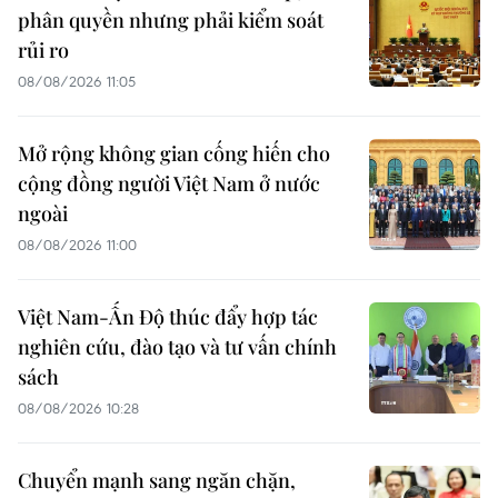
phân quyền nhưng phải kiểm soát
rủi ro
08/08/2026 11:05
Mở rộng không gian cống hiến cho
cộng đồng người Việt Nam ở nước
ngoài
08/08/2026 11:00
Việt Nam-Ấn Độ thúc đẩy hợp tác
nghiên cứu, đào tạo và tư vấn chính
sách
08/08/2026 10:28
Chuyển mạnh sang ngăn chặn,