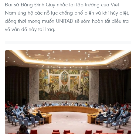
Đại sứ Đặng Đình Quý nhắc lại lập trường của Việt
Nam ủng hộ các nỗ lực chống phổ biến vũ khí hủy diệt,
đồng thời mong muốn UNITAD sẽ sớm hoàn tất điều tra
về vấn đề này tại Iraq.