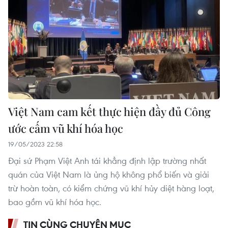
Việt Nam cam kết thực hiện đầy đủ Công
ước cấm vũ khí hóa học
19/05/2023 22:58
Đại sứ Phạm Việt Anh tái khẳng định lập trường nhất
quán của Việt Nam là ủng hộ không phổ biến và giải
trừ hoàn toàn, có kiểm chứng vũ khí hủy diệt hàng loạt,
bao gồm vũ khí hóa học.
TIN CÙNG CHUYÊN MỤC