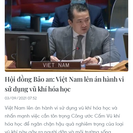
Hội đồng Bảo an: Việt Nam lên án hành vi
sử dụng vũ khí hóa học
03/09/2021 07:52
Việt Nam lên án hành vi sử dụng vũ khí hóa học và
nhấn mạnh việc cần tôn trọng Công ước Cấm Vũ khí
hóa học để ngăn chặn hậu quả nghiêm trọng của loại
vũ khí này gây ra người dân và môi trường sống.