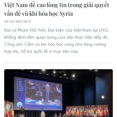
Việt Nam đề cao lòng tin trong giải quyết
vấn đề vũ khí hóa học Syria
09/12/2021 00:13
Đại sứ Phạm Hải Anh, Đại biện của Việt Nam tại LHQ
khẳng định tầm quan trọng của việc thực hiện đầy đủ
Công ước Cấm vũ khí hóa học cũng như tăng cường
hợp tác, hỗ trợ quốc tế vì mục tiêu này.