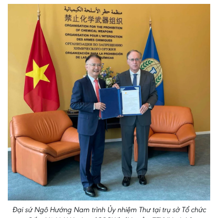
Đại sứ Ngô Hướng Nam trình Ủy nhiệm Thư tại trụ sở Tổ chức