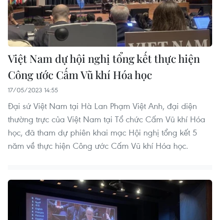
Việt Nam dự hội nghị tổng kết thực hiện
Công ước Cấm Vũ khí Hóa học
17/05/2023 14:55
Đại sứ Việt Nam tại Hà Lan Phạm Việt Anh, đại diện
thường trực của Việt Nam tại Tổ chức Cấm Vũ khí Hóa
học, đã tham dự phiên khai mạc Hội nghị tổng kết 5
năm về thực hiện Công ước Cấm Vũ khí Hóa học.