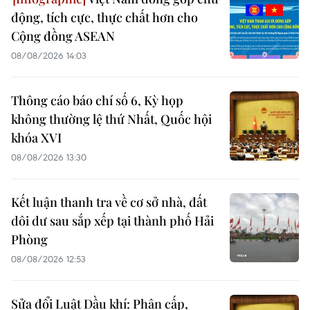
động, tích cực, thực chất hơn cho
Cộng đồng ASEAN
08/08/2026 14:03
Thông cáo báo chí số 6, Kỳ họp
không thường lệ thứ Nhất, Quốc hội
khóa XVI
08/08/2026 13:30
Kết luận thanh tra về cơ sở nhà, đất
dôi dư sau sắp xếp tại thành phố Hải
Phòng
08/08/2026 12:53
Sửa đổi Luật Dầu khí: Phân cấp,