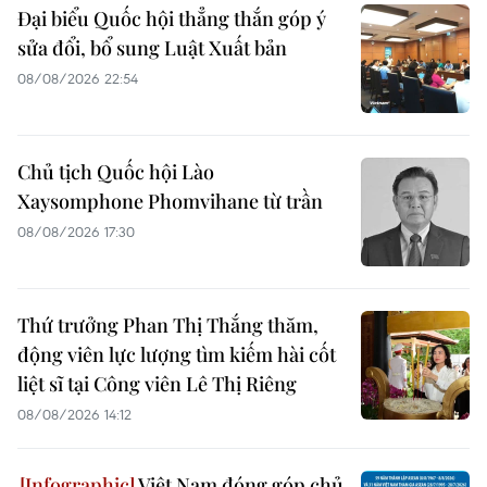
Đại biểu Quốc hội thẳng thắn góp ý
sửa đổi, bổ sung Luật Xuất bản
08/08/2026 22:54
Chủ tịch Quốc hội Lào
Xaysomphone Phomvihane từ trần
08/08/2026 17:30
Thứ trưởng Phan Thị Thắng thăm,
động viên lực lượng tìm kiếm hài cốt
liệt sĩ tại Công viên Lê Thị Riêng
08/08/2026 14:12
Việt Nam đóng góp chủ