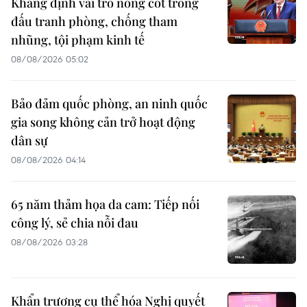
Khẳng định vai trò nòng cốt trong
đấu tranh phòng, chống tham
nhũng, tội phạm kinh tế
08/08/2026 05:02
Bảo đảm quốc phòng, an ninh quốc
gia song không cản trở hoạt động
dân sự
08/08/2026 04:14
65 năm thảm họa da cam: Tiếp nối
công lý, sẻ chia nỗi đau
08/08/2026 03:28
Khẩn trương cụ thể hóa Nghị quyết