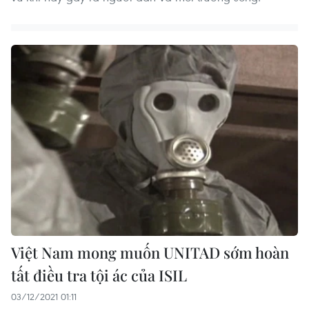
Việt Nam mong muốn UNITAD sớm hoàn
tất điều tra tội ác của ISIL
03/12/2021 01:11