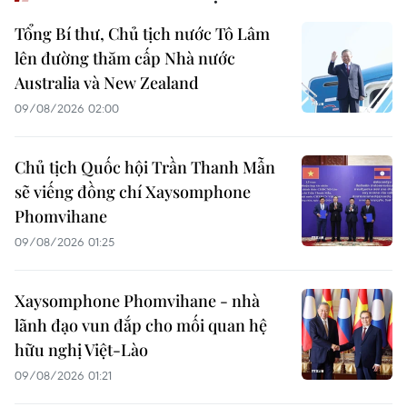
Tổng Bí thư, Chủ tịch nước Tô Lâm
lên đường thăm cấp Nhà nước
Australia và New Zealand
09/08/2026 02:00
Chủ tịch Quốc hội Trần Thanh Mẫn
sẽ viếng đồng chí Xaysomphone
Phomvihane
09/08/2026 01:25
Xaysomphone Phomvihane - nhà
lãnh đạo vun đắp cho mối quan hệ
hữu nghị Việt-Lào
09/08/2026 01:21