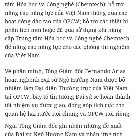
tâm Hóa học và Công nghệ (Chemtech); hỗ trợ
nâng cao năng lực của Việt Nam thông qua các
hoạt động đào tạo của OPCW; hỗ trợ các thiết bị
phân tích mới hoặc đã qua sử dụng khi nâng
cấp Trung tâm Hóa học và Công nghệ Chemtech
để nâng cao năng lực cho các phòng thí nghiệm
của Việt Nam.
Về phần mình, Tổng Giám đốc Fernando Arias
hoan nghênh Đại sứ Ngô Hướng Nam được bổ
nhiệm làm Đại diện Thường trực của Việt Nam
tại OPCW; bày tỏ tin tưởng Đại sứ sẽ hoàn thành
tốt nhiệm vụ được giao, đóng góp tích cực cho
quan hệ hai nước nói chung và OPCW nói riêng.
Ngài Tổng Giám đốc ghi nhận những đề xuất
của Đại sứ Ngô Hướng Nam và phản ứng tích