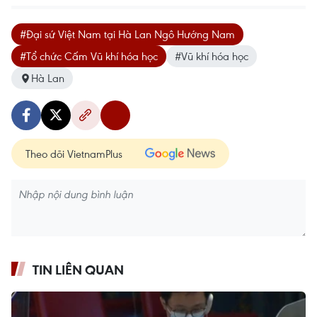
#Đại sứ Việt Nam tại Hà Lan Ngô Hướng Nam
#Tổ chức Cấm Vũ khí hóa học
#Vũ khí hóa học
Hà Lan
Theo dõi VietnamPlus
TIN LIÊN QUAN