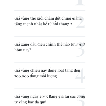
Giá vàng thế giới chấm dứt chuỗi giảm,
tăng mạnh nhất kể từ hồi tháng 2
Giá xăng dầu điều chỉnh thế nào từ 15 giờ
hôm nay?
Giá vàng chiều nay đồng loạt tăng đến
700.000 đồng mỗi lượng
Giá vàng ngày 20/7: Bảng giá tại các công
ty vàng bạc đá quý