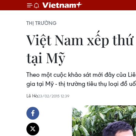
THỊ TRƯỜNG
Việt Nam xếp thứ
tại Mỹ
Theo một cuộc khảo sát mới đây của Li
gia tại Mỹ - thị trường tiêu thụ loại đồ u
Lê Hà
23/02/2015 12:39