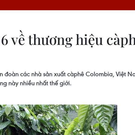
 6 về thương hiệu càph
ên đoàn các nhà sản xuất càphê Colombia, Việt N
ống này nhiều nhất thế giới.