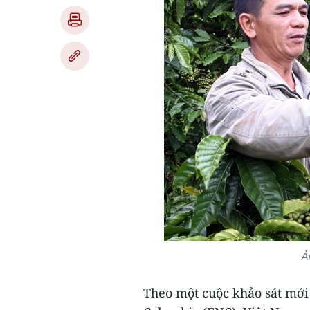
Ả
Theo một cuộc khảo sát mới