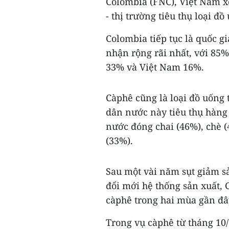
Colombia (FNC), Việt Nam x
- thị trường tiêu thụ loại đ
Colombia tiếp tục là quốc g
nhận rộng rãi nhất, với 85%
33% và Việt Nam 16%.
Càphê cũng là loại đồ uống 
dân nước này tiêu thụ hàng 
nước đóng chai (46%), chè (
(33%).
Sau một vài năm sụt giảm sả
đổi mới hệ thống sản xuất,
càphê trong hai mùa gần đâ
Trong vụ càphê từ tháng 10