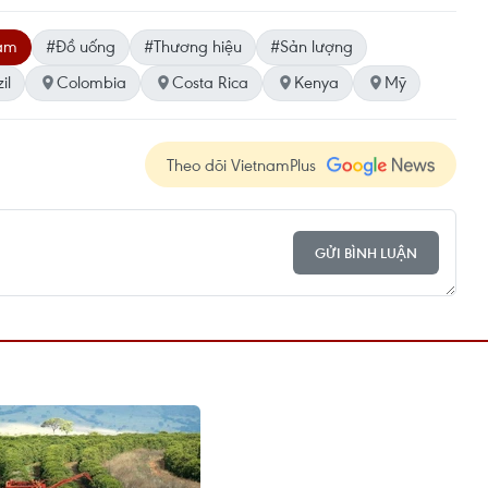
Nam
#Đồ uống
#Thương hiệu
#Sản lượng
il
Colombia
Costa Rica
Kenya
Mỹ
Theo dõi VietnamPlus
GỬI BÌNH LUẬN