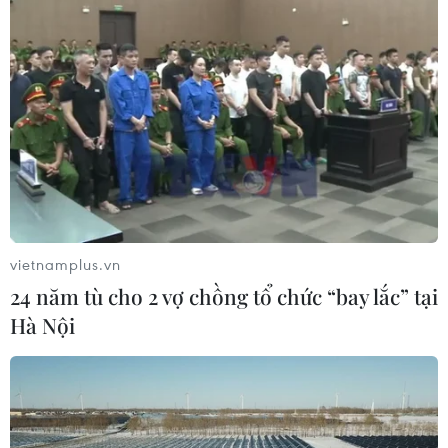
vietnamplus.vn
24 năm tù cho 2 vợ chồng tổ chức “bay lắc” tại
Hà Nội