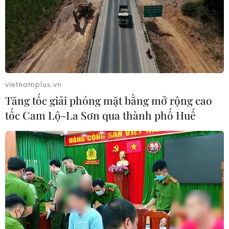
vietnamplus.vn
Tăng tốc giải phóng mặt bằng mở rộng cao
tốc Cam Lộ-La Sơn qua thành phố Huế