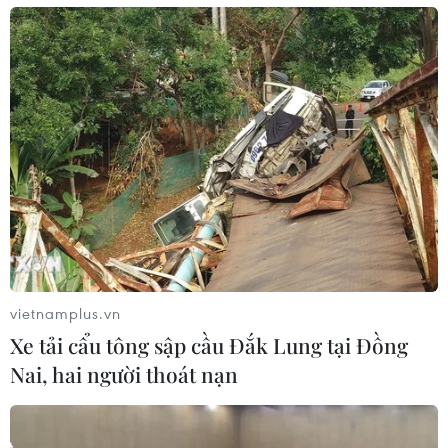
vietnamplus.vn
Xe tải cẩu tông sập cầu Đắk Lung tại Đồng
Nai, hai người thoát nạn