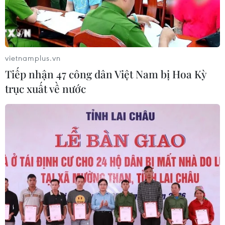
vietnamplus.vn
Tiếp nhận 47 công dân Việt Nam bị Hoa Kỳ
trục xuất về nước