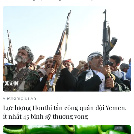
vietnamplus.vn
Lực lượng Houthi tấn công quân đội Yemen,
ít nhất 45 binh sỹ thương vong