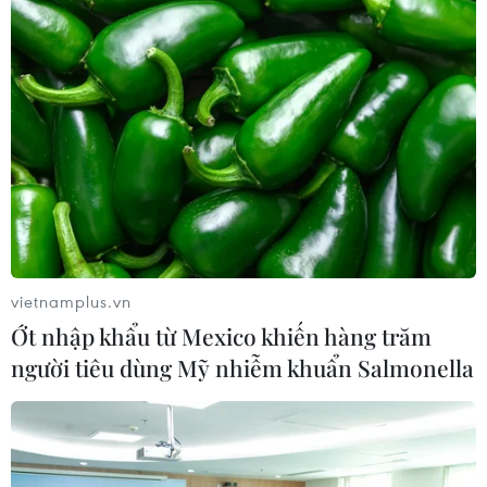
vietnamplus.vn
Ớt nhập khẩu từ Mexico khiến hàng trăm
người tiêu dùng Mỹ nhiễm khuẩn Salmonella