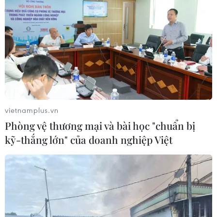
vietnamplus.vn
Phòng vệ thương mại và bài học "chuẩn bị
kỹ-thắng lớn" của doanh nghiệp Việt
TIN CÙNG CHUYÊN MỤC