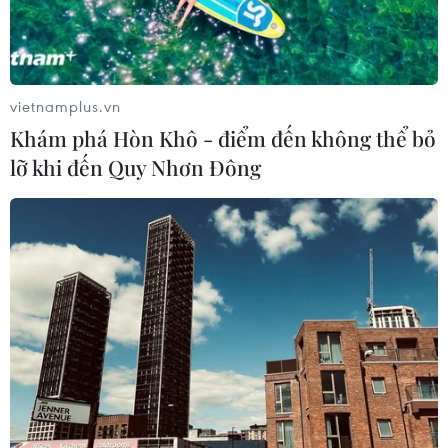
vietnamplus.vn
Khám phá Hòn Khô - điểm đến không thể bỏ
lỡ khi đến Quy Nhơn Đông