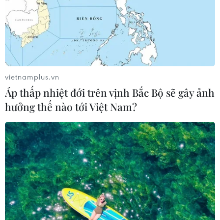
vietnamplus.vn
Áp thấp nhiệt đới trên vịnh Bắc Bộ sẽ gây ảnh
hưởng thế nào tới Việt Nam?