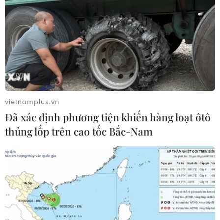
vietnamplus.vn
Đã xác định phương tiện khiến hàng loạt ôtô
thủng lốp trên cao tốc Bắc-Nam