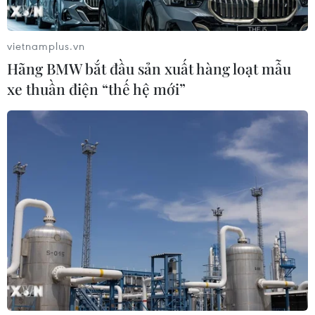
vietnamplus.vn
Hãng BMW bắt đầu sản xuất hàng loạt mẫu
xe thuần điện “thế hệ mới”