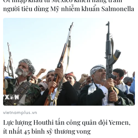
người tiêu dùng Mỹ nhiễm khuẩn Salmonella
vietnamplus.vn
Lực lượng Houthi tấn công quân đội Yemen,
ít nhất 45 binh sỹ thương vong