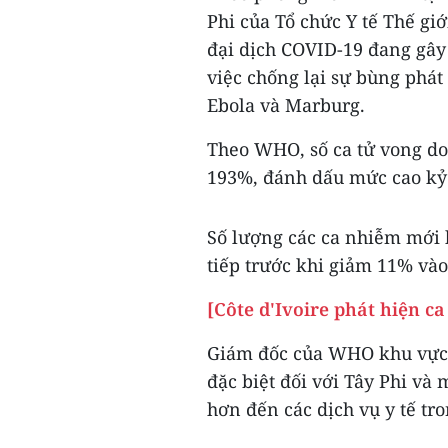
Phi của Tổ chức Y tế Thế giớ
đại dịch COVID-19 đang gây 
việc chống lại sự bùng phá
Ebola và Marburg.
Theo WHO, số ca tử vong do 
193%, đánh dấu mức cao kỷ l
Số lượng các ca nhiễm mới 
tiếp trước khi giảm 11% vào
[Côte d'Ivoire phát hiện c
Giám đốc của WHO khu vực c
đặc biệt đối với Tây Phi và
hơn đến các dịch vụ y tế tr