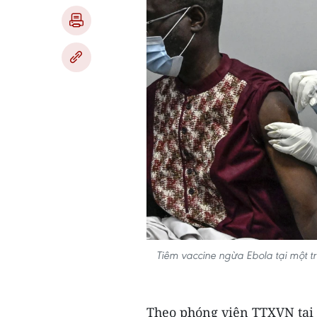
Tiêm vaccine ngừa Ebola tại một t
Theo phóng viên TTXVN tại 