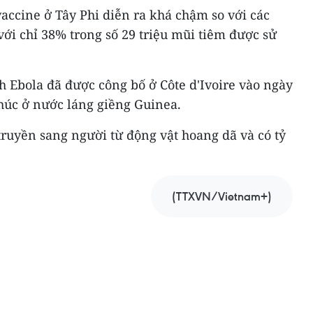
accine ở Tây Phi diễn ra khá chậm so với các
với chỉ 38% trong số 29 triệu mũi tiêm được sử
 Ebola đã được công bố ở Côte d'Ivoire vào ngày
 thúc ở nước láng giềng Guinea.
ruyền sang người từ động vật hoang dã và có tỷ
(TTXVN/Vietnam+)