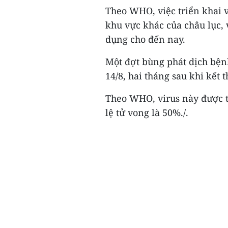
Theo WHO, việc triển khai v
khu vực khác của châu lục, 
dụng cho đến nay.
Một đợt bùng phát dịch bệnh
14/8, hai tháng sau khi kết
Theo WHO, virus này được t
lệ tử vong là 50%./.