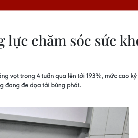
 lực chăm sóc sức kh
ng vọt trong 4 tuần qua lên tới 193%, mức cao kỷ l
g đang đe dọa tái bùng phát.