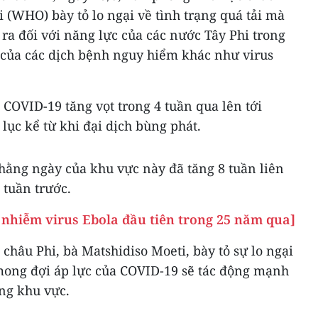
i (WHO) bày tỏ lo ngại về tình trạng quá tải mà
ra đối với năng lực của các nước Tây Phi trong
t của các dịch bệnh nguy hiểm khác như virus
COVID-19 tăng vọt trong 4 tuần qua lên tới
ục kể từ khi đại dịch bùng phát.
hằng ngày của khu vực này đã tăng 8 tuần liên
 tuần trước.
a nhiễm virus Ebola đầu tiên trong 25 năm qua]
hâu Phi, bà Matshidiso Moeti, bày tỏ sự lo ngại
 mong đợi áp lực của COVID-19 sẽ tác động mạnh
ong khu vực.