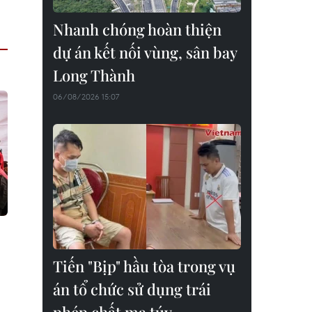
Nhanh chóng hoàn thiện
dự án kết nối vùng, sân bay
Long Thành
06/08/2026 15:07
Tiến "Bịp" hầu tòa trong vụ
án tổ chức sử dụng trái