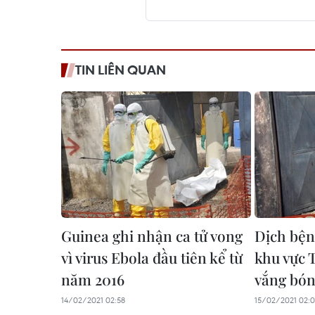
TIN LIÊN QUAN
Guinea ghi nhận ca tử vong
Dịch bện
vì virus Ebola đầu tiên kể từ
khu vực 
năm 2016
vắng bó
14/02/2021 02:58
15/02/2021 02: