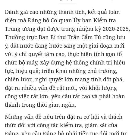
Đánh giá cao những thành tích, kết quả toàn
diện mà Đảng bộ Cơ quan Ủy ban Kiểm tra
Trung ương đạt được trong nhiệm kỳ 2020-2025,
Thường trực Ban Bí thư Trần Cẩm Tú cũng lưu
ý, đất nước đang bước sang một giai đoạn mới
với ý chí quyết tâm cao, thực hiện tinh gọn tổ
chức bộ máy, xây dựng hệ thống chính trị hiệu
lực, hiệu quả; triển khai những chủ trương,
chiến lược, nghị quyết lớn mang tính đột phá,
đặt ra nhiều vấn đề rất mới, với khối lượng
công việc rất lớn, yêu cầu rất cao và phải hoàn
thành trong thời gian ngắn.
Những vấn đề nêu trên đặt ra cơ hội và thách
thức đối với công tác kiểm tra, giám sát của
Đảng, yêu cầu Đảng bộ phải tiếp tục đổi mới tư