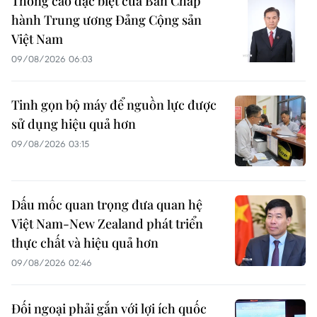
Thông cáo đặc biệt của Ban Chấp
hành Trung ương Đảng Cộng sản
Việt Nam
09/08/2026 06:03
Tinh gọn bộ máy để nguồn lực được
sử dụng hiệu quả hơn
09/08/2026 03:15
Dấu mốc quan trọng đưa quan hệ
Việt Nam-New Zealand phát triển
thực chất và hiệu quả hơn
09/08/2026 02:46
Đối ngoại phải gắn với lợi ích quốc