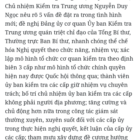
Chủ nhiệm Kiểm tra Trung ương Nguyễn Duy
Ngọc nêu rõ 5 vấn đề đặt ra trong tình hình
mới; đề nghị Đảng ủy cơ quan Ủy ban Kiểm tra
Trung ương quán triệt chỉ đạo của Tổng Bí thư,
Thường trực Ban Bí thư, nhanh chóng thể chế
hóa Nghị quyết theo chức năng, nhiệm vụ; xác
lập mô hình tổ chức cơ quan kiểm tra theo định
biên 3 cấp như mô hình tổ chức chính quyền
hiện nay được Quốc hội thông qua; thành viên
ủy ban kiểm tra các cấp giữ nhiệm vụ chuyên
trách; bố trí chủ nhiệm ủy ban kiểm tra các cấp
không phải người địa phương; tăng cường và
chủ động hơn nữa trong công tác giám sát
thường xuyên, xuyên suốt đối với các cấp ủy
trong thực hiện nghị quyết, kết luận của cấp ủy
các cấp; tham mưu xây dựng đề cương hướng