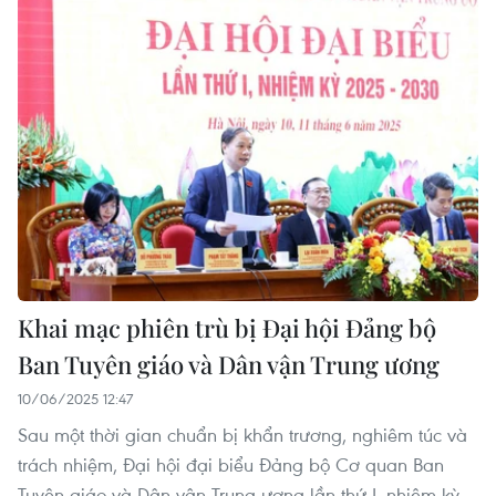
Khai mạc phiên trù bị Đại hội Đảng bộ
Ban Tuyên giáo và Dân vận Trung ương
10/06/2025 12:47
Sau một thời gian chuẩn bị khẩn trương, nghiêm túc và
trách nhiệm, Đại hội đại biểu Đảng bộ Cơ quan Ban
Tuyên giáo và Dân vận Trung ương lần thứ I, nhiệm kỳ