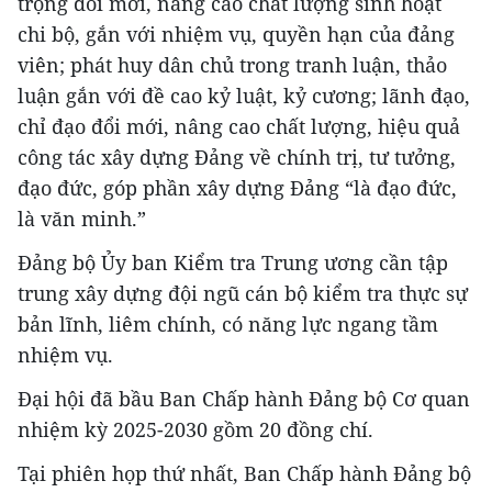
trọng đổi mới, nâng cao chất lượng sinh hoạt
chi bộ, gắn với nhiệm vụ, quyền hạn của đảng
viên; phát huy dân chủ trong tranh luận, thảo
luận gắn với đề cao kỷ luật, kỷ cương; lãnh đạo,
chỉ đạo đổi mới, nâng cao chất lượng, hiệu quả
công tác xây dựng Đảng về chính trị, tư tưởng,
đạo đức, góp phần xây dựng Đảng “là đạo đức,
là văn minh.”
Đảng bộ Ủy ban Kiểm tra Trung ương cần tập
trung xây dựng đội ngũ cán bộ kiểm tra thực sự
bản lĩnh, liêm chính, có năng lực ngang tầm
nhiệm vụ.
Đại hội đã bầu Ban Chấp hành Đảng bộ Cơ quan
nhiệm kỳ 2025-2030 gồm 20 đồng chí.
Tại phiên họp thứ nhất, Ban Chấp hành Đảng bộ