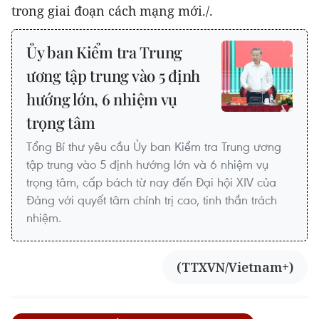
trong giai đoạn cách mạng mới./.
Ủy ban Kiểm tra Trung
ương tập trung vào 5 định
hướng lớn, 6 nhiệm vụ
trọng tâm
Tổng Bí thư yêu cầu Ủy ban Kiểm tra Trung ương
tập trung vào 5 định hướng lớn và 6 nhiệm vụ
trọng tâm, cấp bách từ nay đến Đại hội XIV của
Đảng với quyết tâm chính trị cao, tinh thần trách
nhiệm.
(TTXVN/Vietnam+)