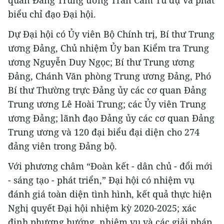
quan Đảng Trung ương Trần Cẩm Tú dự và phát
biểu chỉ đạo Đại hội.
Dự Đại hội có Ủy viên Bộ Chính trị, Bí thư Trung
ương Đảng, Chủ nhiệm Ủy ban Kiểm tra Trung
ương Nguyễn Duy Ngọc; Bí thư Trung ương
Đảng, Chánh Văn phòng Trung ương Đảng, Phó
Bí thư Thường trực Đảng ủy các cơ quan Đảng
Trung ương Lê Hoài Trung; các Ủy viên Trung
ương Đảng; lãnh đạo Đảng ủy các cơ quan Đảng
Trung ương và 120 đại biểu đại diện cho 274
đảng viên trong Đảng bộ.
Với phương châm “Đoàn kết - dân chủ - đổi mới
- sáng tạo - phát triển,” Đại hội có nhiệm vụ
đánh giá toàn diện tình hình, kết quả thực hiện
Nghị quyết Đại hội nhiệm kỳ 2020-2025; xác
định phương hướng, nhiệm vụ và các giải pháp