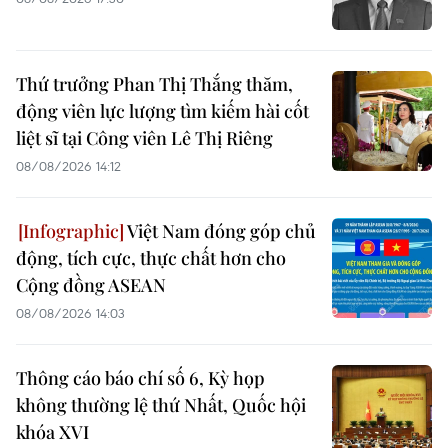
Thứ trưởng Phan Thị Thắng thăm,
động viên lực lượng tìm kiếm hài cốt
liệt sĩ tại Công viên Lê Thị Riêng
08/08/2026 14:12
Việt Nam đóng góp chủ
động, tích cực, thực chất hơn cho
Cộng đồng ASEAN
08/08/2026 14:03
Thông cáo báo chí số 6, Kỳ họp
không thường lệ thứ Nhất, Quốc hội
khóa XVI