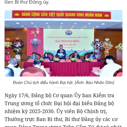
làm Bí thư Đảng ủy.
Đoàn Chủ tịch điều hành Đại hội. (Ảnh: Báo Nhân Dân)
Ngày 17/6, Đảng bộ Cơ quan Ủy ban Kiểm tra
Trung ương tổ chức Đại hội đại biểu Đảng bộ
nhiệm kỳ 2025-2030. Ủy viên Bộ Chính trị,
Thường trực Ban Bí thư, Bí thư Đảng ủy các cơ