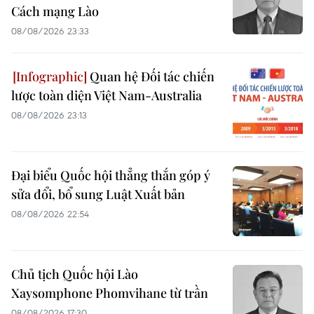
Cách mạng Lào
08/08/2026 23:33
Quan hệ Đối tác chiến
lược toàn diện Việt Nam-Australia
08/08/2026 23:13
Đại biểu Quốc hội thẳng thắn góp ý
sửa đổi, bổ sung Luật Xuất bản
08/08/2026 22:54
Chủ tịch Quốc hội Lào
Xaysomphone Phomvihane từ trần
08/08/2026 17:30