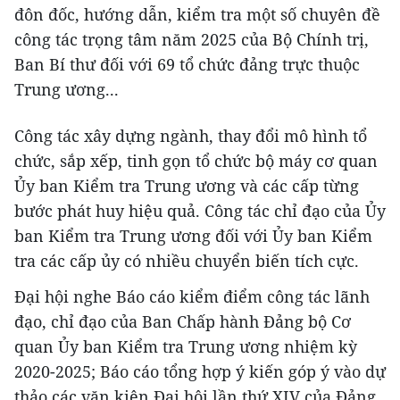
đôn đốc, hướng dẫn, kiểm tra một số chuyên đề
công tác trọng tâm năm 2025 của Bộ Chính trị,
Ban Bí thư đối với 69 tổ chức đảng trực thuộc
Trung ương...
Công tác xây dựng ngành, thay đổi mô hình tổ
chức, sắp xếp, tinh gọn tổ chức bộ máy cơ quan
Ủy ban Kiểm tra Trung ương và các cấp từng
bước phát huy hiệu quả. Công tác chỉ đạo của Ủy
ban Kiểm tra Trung ương đối với Ủy ban Kiểm
tra các cấp ủy có nhiều chuyển biến tích cực.
Đại hội nghe Báo cáo kiểm điểm công tác lãnh
đạo, chỉ đạo của Ban Chấp hành Đảng bộ Cơ
quan Ủy ban Kiểm tra Trung ương nhiệm kỳ
2020-2025; Báo cáo tổng hợp ý kiến góp ý vào dự
thảo các văn kiện Đại hội lần thứ XIV của Đảng,