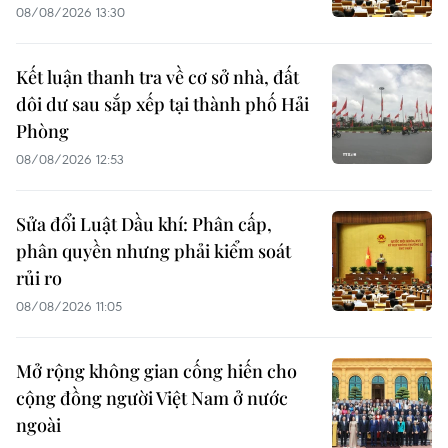
08/08/2026 13:30
Kết luận thanh tra về cơ sở nhà, đất
dôi dư sau sắp xếp tại thành phố Hải
Phòng
08/08/2026 12:53
Sửa đổi Luật Dầu khí: Phân cấp,
phân quyền nhưng phải kiểm soát
rủi ro
08/08/2026 11:05
Mở rộng không gian cống hiến cho
cộng đồng người Việt Nam ở nước
ngoài