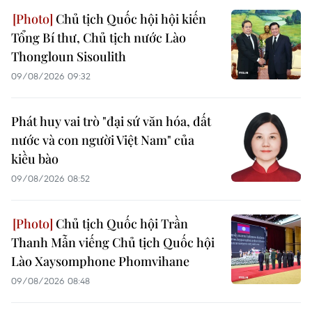
Chủ tịch Quốc hội hội kiến
Tổng Bí thư, Chủ tịch nước Lào
Thongloun Sisoulith
09/08/2026 09:32
Phát huy vai trò "đại sứ văn hóa, đất
nước và con người Việt Nam" của
kiều bào
09/08/2026 08:52
Chủ tịch Quốc hội Trần
Thanh Mẫn viếng Chủ tịch Quốc hội
Lào Xaysomphone Phomvihane
09/08/2026 08:48