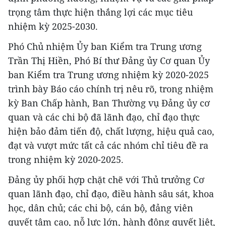
trọng tâm thực hiện thắng lợi các mục tiêu
nhiệm kỳ 2025-2030.
Phó Chủ nhiệm Ủy ban Kiểm tra Trung ương
Trần Thị Hiền, Phó Bí thư Đảng ủy Cơ quan Ủy
ban Kiểm tra Trung ương nhiệm kỳ 2020-2025
trình bày Báo cáo chính trị nêu rõ, trong nhiệm
kỳ Ban Chấp hành, Ban Thường vụ Đảng ủy cơ
quan và các chi bộ đã lãnh đạo, chỉ đạo thực
hiện bảo đảm tiến độ, chất lượng, hiệu quả cao,
đạt và vượt mức tất cả các nhóm chỉ tiêu đề ra
trong nhiệm kỳ 2020-2025.
Đảng ủy phối hợp chặt chẽ với Thủ trưởng Cơ
quan lãnh đạo, chỉ đạo, điều hành sâu sát, khoa
học, dân chủ; các chi bộ, cán bộ, đảng viên
quyết tâm cao, nỗ lực lớn, hành động quyết liệt,