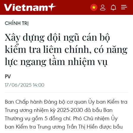
CHÍNH TRỊ
Xây dựng đội ngũ cán bộ
kiểm tra liêm chính, có năng
lực ngang tầm nhiệm vụ
PV
17/06/2025 14:00
Ban Chấp hành Đảng bộ cơ quan Ủy ban Kiểm tra
Trung ương nhiệm kỳ 2025-2030 đã bầu Ban
Thường vụ gồm 5 đồng chí. Phó Chủ nhiệm Ủy
ban Kiểm tra Trung ương Trần Thị Hiền được bầu