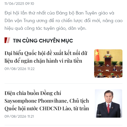
11/06/2025 09:10
Đại hội lần thứ nhất của Đảng bộ Ban Tuyên giáo và
Dân vận Trung ương đề ra chiến lược đổi mới, nâng cao
hiệu quả công tác tuyên giáo, dân vận.
TIN CÙNG CHUYÊN MỤC
Đại biểu Quốc hội đề xuất kết nối dữ
liệu để ngăn chặn hành vi rửa tiền
09/08/2026 11:22
Điện chia buồn Đồng chí
Saysomphone Phomvihane, Chủ tịch
Quốc hội nước CHDCND Lào, từ trần
09/08/2026 11:21