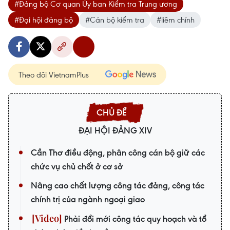
#Đảng bộ Cơ quan Ủy ban Kiểm tra Trung ương
#Đại hội đảng bộ
#Cán bộ kiểm tra
#liêm chính
Theo dõi VietnamPlus
ĐẠI HỘI ĐẢNG XIV
Cần Thơ điều động, phân công cán bộ giữ các
chức vụ chủ chốt ở cơ sở
Nâng cao chất lượng công tác đảng, công tác
chính trị của ngành ngoại giao
Phải đổi mới công tác quy hoạch và tổ