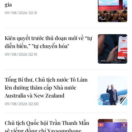
gia
09/08/2026 02:31
Kiên quyết trước thủ đoạn mới về “tự
diễn biến,” "tự chuyển hóa"
09/08/2026 02:15
Tổng Bí thư, Chủ tịch nước Tô Lâm
lên đường thăm cấp Nhà nước
Australia và New Zealand
09/08/2026 02:00
Chủ tịch Quốc hội Trần Thanh Mẫn
sẽ viếng đồng chí Xaysomphone