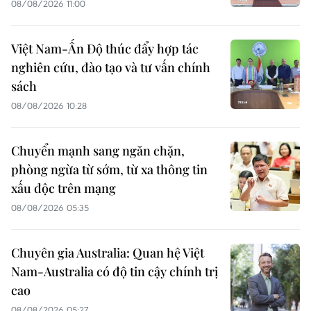
08/08/2026 11:00
Việt Nam-Ấn Độ thúc đẩy hợp tác
nghiên cứu, đào tạo và tư vấn chính
sách
08/08/2026 10:28
Chuyển mạnh sang ngăn chặn,
phòng ngừa từ sớm, từ xa thông tin
xấu độc trên mạng
08/08/2026 05:35
Chuyên gia Australia: Quan hệ Việt
Nam-Australia có độ tin cậy chính trị
cao
08/08/2026 05:27