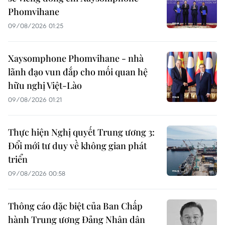
Phomvihane
09/08/2026 01:25
Xaysomphone Phomvihane - nhà
lãnh đạo vun đắp cho mối quan hệ
hữu nghị Việt-Lào
09/08/2026 01:21
Thực hiện Nghị quyết Trung ương 3:
Đổi mới tư duy về không gian phát
triển
09/08/2026 00:58
Thông cáo đặc biệt của Ban Chấp
hành Trung ương Đảng Nhân dân