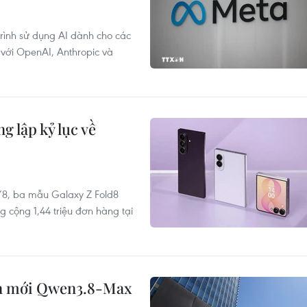
rình sử dụng AI dành cho các
 với OpenAI, Anthropic và
 lập kỷ lục về
/8, ba mẫu Galaxy Z Fold8
g cộng 1,44 triệu đơn hàng tại
ớn mới Qwen3.8-Max