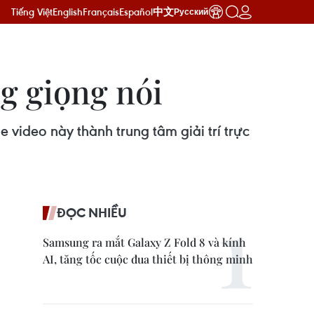
Tiếng Việt
English
Français
Español
中文
Русский
g giọng nói
video này thành trung tâm giải trí trực
ĐỌC NHIỀU
Samsung ra mắt Galaxy Z Fold 8 và kính
AI, tăng tốc cuộc đua thiết bị thông minh