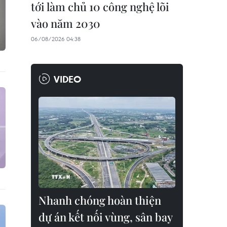
tới làm chủ 10 công nghệ lõi
vào năm 2030
06/08/2026 04:38
VIDEO
Nhanh chóng hoàn thiện
dự án kết nối vùng, sân bay