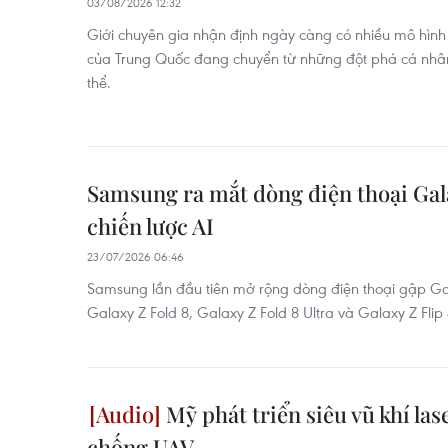
03/08/2026 12:32
Giới chuyên gia nhận định ngày càng có nhiều mô hì
của Trung Quốc đang chuyển từ những đột phá cá nhân
thể.
Samsung ra mắt dòng điện thoại Gala
chiến lược AI
23/07/2026 06:46
Samsung lần đầu tiên mở rộng dòng điện thoại gập G
Galaxy Z Fold 8, Galaxy Z Fold 8 Ultra và Galaxy Z Flip 
Mỹ phát triển siêu vũ khí las
chống UAV