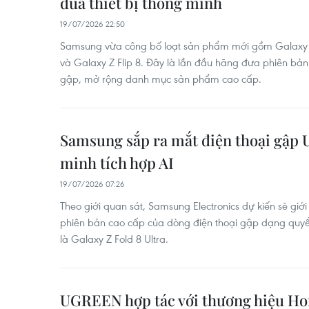
đua thiết bị thông minh
19/07/2026 22:50
Samsung vừa công bố loạt sản phẩm mới gồm Galaxy Z 
và Galaxy Z Flip 8. Đây là lần đầu hãng đưa phiên bản
gập, mở rộng danh mục sản phẩm cao cấp.
Samsung sắp ra mắt điện thoại gập U
minh tích hợp AI
19/07/2026 07:26
Theo giới quan sát, Samsung Electronics dự kiến sẽ giới
phiên bản cao cấp của dòng điện thoại gập dạng quyể
là Galaxy Z Fold 8 Ultra.
UGREEN hợp tác với thương hiệu Honk