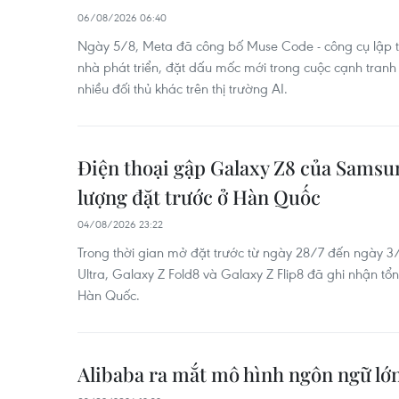
06/08/2026 06:40
Ngày 5/8, Meta đã công bố Muse Code - công cụ lập t
nhà phát triển, đặt dấu mốc mới trong cuộc cạnh tranh
nhiều đối thủ khác trên thị trường AI.
Điện thoại gập Galaxy Z8 của Samsung
lượng đặt trước ở Hàn Quốc ​
04/08/2026 23:22
Trong thời gian mở đặt trước từ ngày 28/7 đến ngày 3
Ultra, Galaxy Z Fold8 và Galaxy Z Flip8 đã ghi nhận tổn
Hàn Quốc.
Alibaba ra mắt mô hình ngôn ngữ l