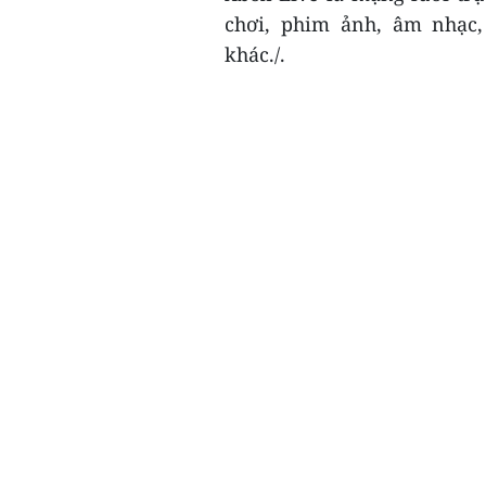
chơi, phim ảnh, âm nhạc,
khác./.