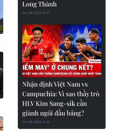
Long Thành
06/08/2026 15:07
Nhận định Việt Nam vs
Campuchia: Vì sao thầy trò
HLV Kim Sang-sik cần
giành ngôi đầu bảng?
06/08/2026 11:05