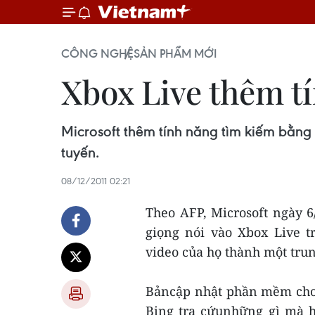
CÔNG NGHỆ
SẢN PHẨM MỚI
Xbox Live thêm t
Microsoft thêm tính năng tìm kiếm bằng 
tuyến.
08/12/2011 02:21
Theo AFP, Microsoft ngày 
giọng nói vào Xbox Live 
video của họ thành một trung
Bảncập nhật phần mềm cho
Bing tra cứunhững gì mà 