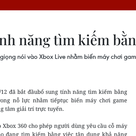
ính năng tìm kiếm bằn
giọng nói vào Xbox Live nhằm biến máy chơi game 
6/12 đã bắt đầubổ sung tính năng tìm kiếm bằng
trong nỗ lực nhằm tiếptục biến máy chơi game
 tâm giải trí trực tuyến.
 Xbox 360 cho phép người dùng yêu cầu cỗ máy
họ đang tìm kiếm bằng việc tận dụng khả năng