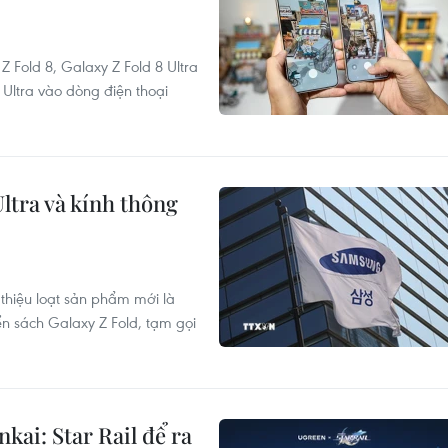
Fold 8, Galaxy Z Fold 8 Ultra
 Ultra vào dòng điện thoại
ltra và kính thông
 thiệu loạt sản phẩm mới là
n sách Galaxy Z Fold, tạm gọi
ai: Star Rail để ra