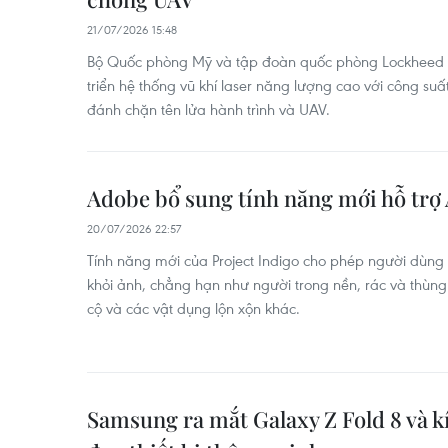
21/07/2026 15:48
Bộ Quốc phòng Mỹ và tập đoàn quốc phòng Lockheed M
triển hệ thống vũ khí laser năng lượng cao với công suấ
đánh chặn tên lửa hành trình và UAV.
Adobe bổ sung tính năng mới hỗ trợ
20/07/2026 22:57
Tính năng mới của Project Indigo cho phép người dùng
khỏi ảnh, chẳng hạn như người trong nền, rác và thùng 
cộ và các vật dụng lộn xộn khác.
Samsung ra mắt Galaxy Z Fold 8 và kí