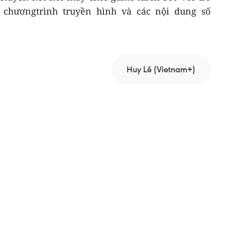
 chươngtrình truyền hình và các nội dung số
Huy Lê (Vietnam+)