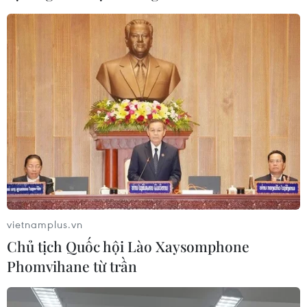
vietnamplus.vn
Chủ tịch Quốc hội Lào Xaysomphone
Phomvihane từ trần