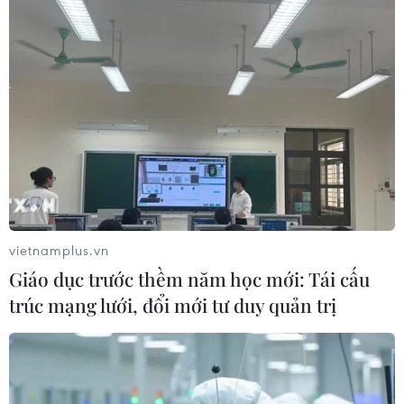
vietnamplus.vn
Giáo dục trước thềm năm học mới: Tái cấu
trúc mạng lưới, đổi mới tư duy quản trị