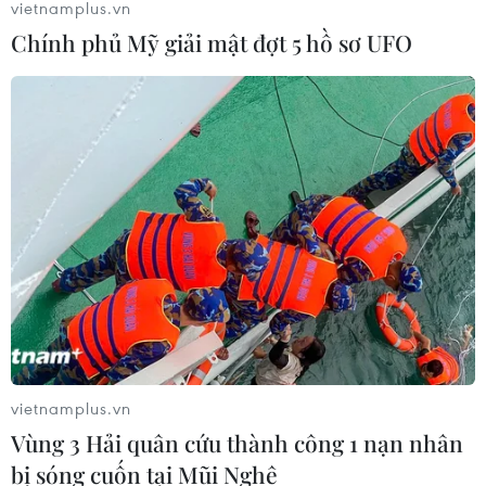
vietnamplus.vn
Chính phủ Mỹ giải mật đợt 5 hồ sơ UFO
vietnamplus.vn
Vùng 3 Hải quân cứu thành công 1 nạn nhân
bị sóng cuốn tại Mũi Nghê