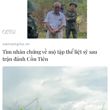
vietnamplus.vn
Tìm nhân chứng về mộ tập thể liệt sỹ sau
trận đánh Cồn Tiên