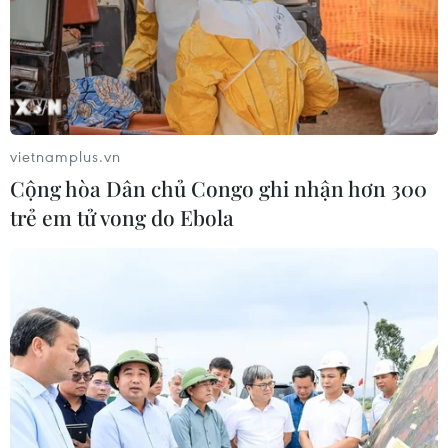
vietnamplus.vn
Cộng hòa Dân chủ Congo ghi nhận hơn 300
trẻ em tử vong do Ebola