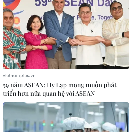
vietnamplus.vn
59 năm ASEAN: Hy Lạp mong muốn phát
triển hơn nữa quan hệ với ASEAN