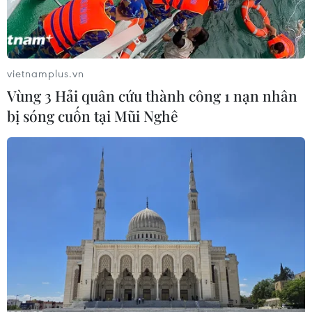
vietnamplus.vn
Vùng 3 Hải quân cứu thành công 1 nạn nhân
bị sóng cuốn tại Mũi Nghê
Hà Nội quy định mức tiền phạt đối với
một số hành vi vi phạm an toàn thực
phẩm
13/12/2024 02:02
Nghị quyết quy định mức tiền phạt trong lĩnh vực an