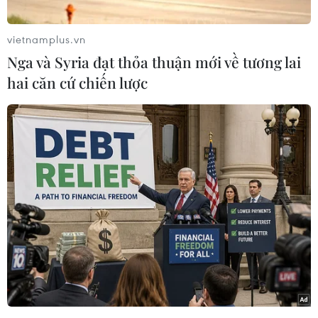
vietnamplus.vn
Nga và Syria đạt thỏa thuận mới về tương lai
hai căn cứ chiến lược