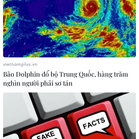
vietnamplus.vn
Bão Dolphin đổ bộ Trung Quốc, hàng trăm
nghìn người phải sơ tán