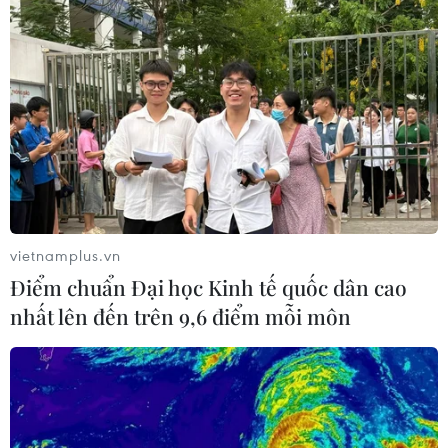
vietnamplus.vn
Điểm chuẩn Đại học Kinh tế quốc dân cao
nhất lên đến trên 9,6 điểm mỗi môn