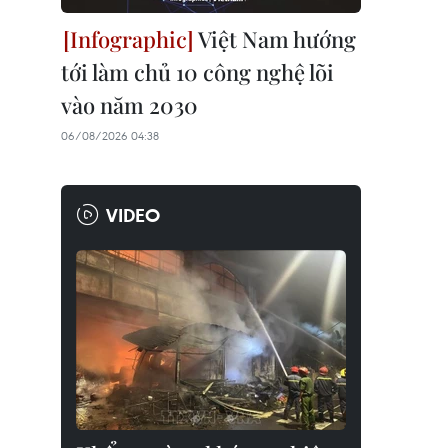
Việt Nam hướng
tới làm chủ 10 công nghệ lõi
vào năm 2030
06/08/2026 04:38
VIDEO