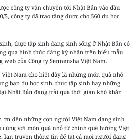
được công ty vận chuyển tới Nhật Bản vào đầu
0/5, công ty đã trao tặng được cho 560 du học
inh, thực tập sinh đang sinh sống ở Nhật Bản có
ông qua hình thức đăng ký nhận trên biểu mẫu
ng web của Công ty Sennensha Việt Nam.
 Việt Nam cho biết đây là những món quà nhỏ
ững bạn du học sinh, thực tập sinh hay những
tại Nhật Bản đang trải qua thời gian khó khăn
ảm ơn đến những con người Việt Nam đang sinh
xứ cùng với món quà nhỏ từ chính quê hương Việt
 lan truyền thông tin để tất cả mọi người đang