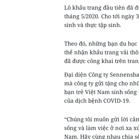
Lô khẩu trang đầu tiên đã 
tháng 5/2020. Cho tới ngày 3
sinh và thực tập sinh.
Theo đó, những bạn du học s
thể nhận khẩu trang vải th
đã được công khai trên tra
Đại diện Công ty Sennensha
mà công ty gửi tặng cho nh
bạn trẻ Việt Nam sinh sống 
của dịch bệnh COVID-19.
“Chúng tôi muốn gửi lời c
sống và làm việc ở nơi xa 
Nam. Hãy cùng nhau chia sẻ,