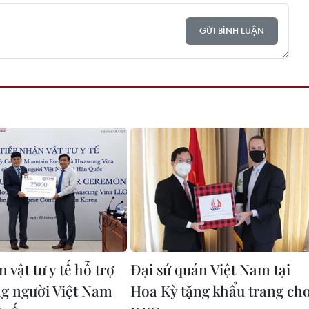
GỬI BÌNH LUẬN
 vật tư y tế hỗ trợ
Đại sứ quán Việt Nam tại
g người Việt Nam
Hoa Kỳ tặng khẩu trang ch