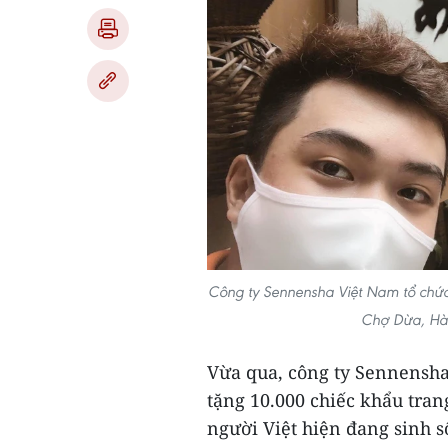
Công ty Sennensha Việt Nam tổ chức 
Chợ Dừa, Hà 
Vừa qua, công ty Sennensha 
tặng 10.000 chiếc khẩu tran
người Việt hiện đang sinh s