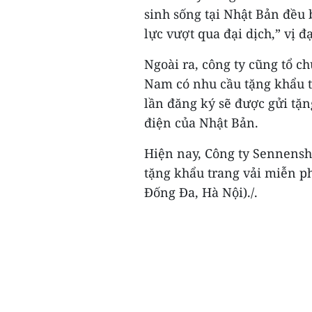
sinh sống tại Nhật Bản đều 
lực vượt qua đại dịch,” vị đ
Ngoài ra, công ty cũng tổ c
Nam có nhu cầu tặng khẩu t
lần đăng ký sẽ được gửi tặ
điện của Nhật Bản.
Hiện nay, Công ty Sennensh
tặng khẩu trang vải miễn ph
Đống Đa, Hà Nội)./.