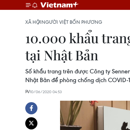
XÃ HỘI
NGƯỜI VIỆT BỐN PHƯƠNG
10.000 khẩu trang
tại Nhật Bản
Số khẩu trang trên được Công ty Sennens
Nhật Bản để phòng chống dịch COVID-1
PV
10/06/2020 04:53