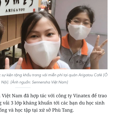
sự kiện tặng khẩu trang vải miễn phí tại quán Arigatou Café (Ô
Nội). (Ảnh nguồn: Sennensha Việt Nam)
Việt Nam đã hợp tác với công ty Vinatex để trao
g vải 3 lớp kháng khuẩn tới các bạn du học sinh
ống và học tập tại xứ sở Phù Tang.