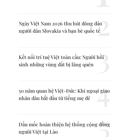
Ngày Việt Nam 2026 thu hút đông đảo
người dân Slovakia và bạn bè quốc tế
Kết nối trí tuệ Việt toàn cầu: Người hồi
sinh những vùng đất bị lãng quên
50 năm quan hệ Việt-Đức: Khi ngoại giao
nhân dân bắt đầu từ tiếng mẹ đẻ
Dấu mốc hoàn thiện hệ thống cộng đồng
người Việt tại Lào