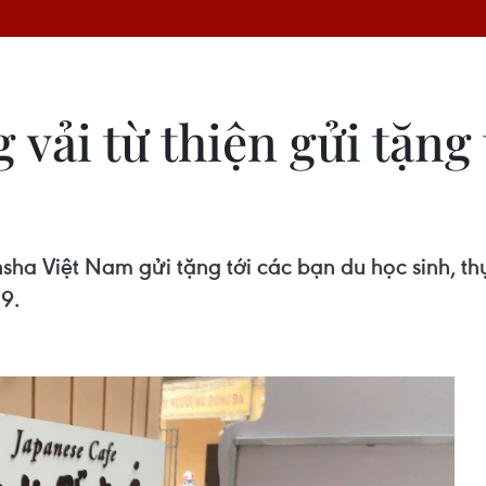
 vải từ thiện gửi tặng 
ha Việt Nam gửi tặng tới các bạn du học sinh, thự
9.