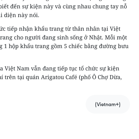
biết đến sự kiện này và cùng nhau chung tay nỗ
ại diện này nói.
hức tiếp nhận khẩu trang từ thân nhân tại Việt
rang cho người đang sinh sống ở Nhật. Mỗi một
ng 1 hộp khẩu trang gồm 5 chiếc bằng đường bưu
a Việt Nam vẫn đang tiếp tục tổ chức sự kiện
í trên tại quán Arigatou Café (phố Ô Chợ Dừa,
(Vietnam+)