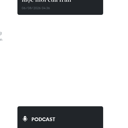
06/08/2026 04:36
g
ãn
PODCAST