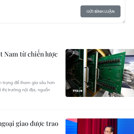
GỬI BÌNH LUẬN
ệt Nam từ chiến lược
n trọng để tham gia sâu hơn
 thị trường nội địa, nguồn
ngoại giao được trao