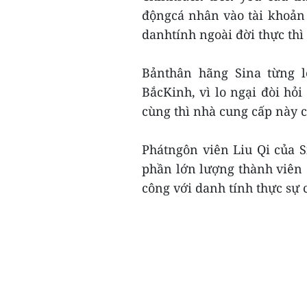
độngcá nhân vào tài khoản
danhtính ngoài đời thực thì
Bảnthân hãng Sina từng l
BắcKinh, vì lo ngại đòi hỏi 
cùng thì nhà cung cấp này c
Phátngôn viên Liu Qi của Si
phần lớn lượng thành viên
công với danh tính thực sự c