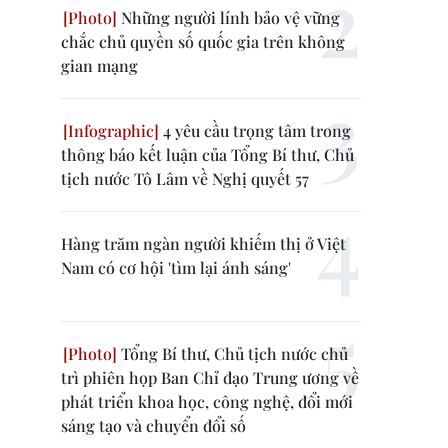
Những người lính bảo vệ vững
chắc chủ quyền số quốc gia trên không
gian mạng
4 yêu cầu trọng tâm trong
thông báo kết luận của Tổng Bí thư, Chủ
tịch nước Tô Lâm về Nghị quyết 57
Hàng trăm ngàn người khiếm thị ở Việt
Nam có cơ hội 'tìm lại ánh sáng'
Tổng Bí thư, Chủ tịch nước chủ
trì phiên họp Ban Chỉ đạo Trung ương về
phát triển khoa học, công nghệ, đổi mới
sáng tạo và chuyển đổi số