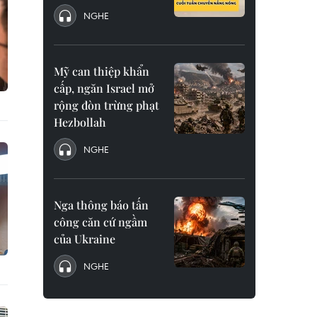
NGHE
Mỹ can thiệp khẩn
cấp, ngăn Israel mở
rộng đòn trừng phạt
Hezbollah
NGHE
Nga thông báo tấn
công căn cứ ngầm
của Ukraine
NGHE