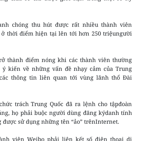
anh chóng thu hút được rất nhiều thành viên
ở thời điểm hiện tại lên tới hơn 250 triệungười
rở thành điểm nóng khi các thành viên thường
ỏ ý kiến về những vấn đề nhạy cảm của Trung
ác thông tin liên quan tới vùng lãnh thổ Đài
chức trách Trung Quốc đã ra lệnh cho tậpđoàn
háng, họ phải buộc người dùng đăng kýdanh tính
 được sử dụng những tên “ảo” trênInternet.
ành viên Weibo phải liên kết số điện thoại di