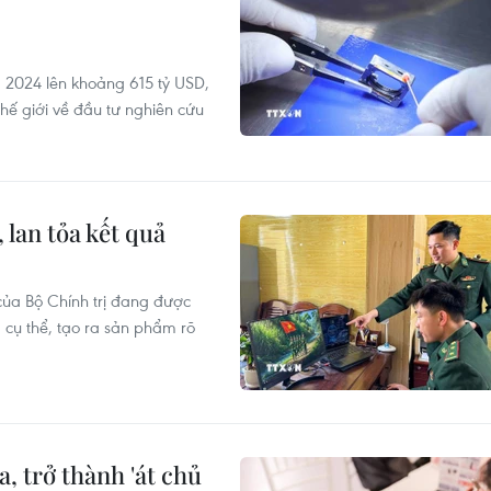
 2024 lên khoảng 615 tỷ USD,
hế giới về đầu tư nghiên cứu
 lan tỏa kết quả
ủa Bộ Chính trị đang được
 cụ thể, tạo ra sản phẩm rõ
a, trở thành 'át chủ