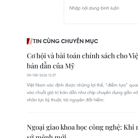
TIN CÙNG CHUYÊN MỤC
Cơ hội và bài toán chính sách cho Vi
bán dẫn của Mỹ
09/08/2026 12:57
Việt Nam xác định được những lợi thế, “điểm tựa” qua
vào chuỗi giá trị bán dẫn như chip chuyên dụng gắn với
nhân lực kỹ thuật, tài nguyên đất hiếm.
Ngoại giao khoa học công nghệ: Khi 
sứ mệnh mới