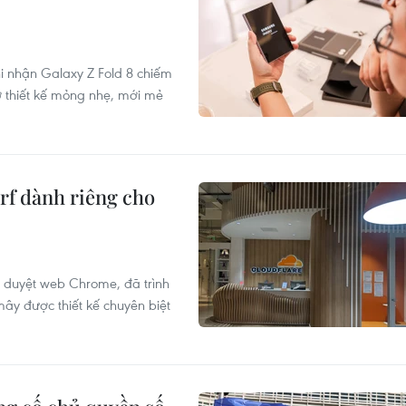
hi nhận Galaxy Z Fold 8 chiếm
 thiết kế mỏng nhẹ, mới mẻ
urf dành riêng cho
ình duyệt web Chrome, đã trình
mây được thiết kế chuyên biệt