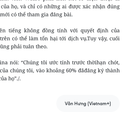
 của họ, và chỉ có những ai được xác nhận đúng
 mới có thể tham gia đăng bài.
ên tiếng không đồng tính với quyết định của
trên có thể làm tổn hại tới dịch vụ.Tuy vậy, cuối
ũng phải tuân theo.
na nói: “Chúng tôi ước tính trước thờihạn chót,
 của chúng tôi, vào khoảng 60% đãđăng ký thành
ủa họ”./.
Văn Hưng (Vietnam+)