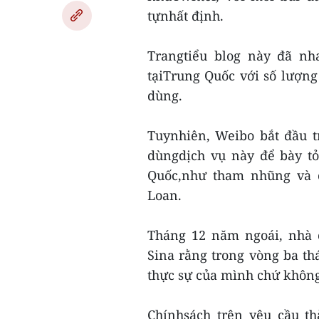
tựnhất định.
Trangtiểu blog này đã nh
tạiTrung Quốc với số lượng 
dùng.
Tuynhiên, Weibo bắt đầu t
dùngdịch vụ này để bày t
Quốc,như tham nhũng và c
Loan.
Tháng 12 năm ngoái, nhà 
Sina rằng trong vòng ba t
thực sự của mình chứ không
Chínhsách trên yêu cầu th