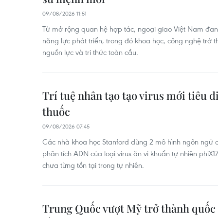
09/08/2026 11:51
Từ mở rộng quan hệ hợp tác, ngoại giao Việt Nam đa
năng lực phát triển, trong đó khoa học, công nghệ trở th
nguồn lực và tri thức toàn cầu.
Trí tuệ nhân tạo tạo virus mới tiêu d
thuốc
09/08/2026 07:45
Các nhà khoa học Stanford dùng 2 mô hình ngôn ngữ ch
phân tích ADN của loại virus ăn vi khuẩn tự nhiên phiX17
chưa từng tồn tại trong tự nhiên.
Trung Quốc vượt Mỹ trở thành quốc g