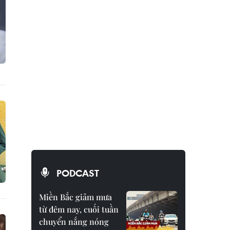
PODCAST
Miền Bắc giảm mưa
từ đêm nay, cuối tuần
chuyển nắng nóng