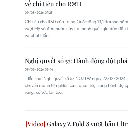
về chi tiêu cho R&D
09/08/2026 07:25
Chi tiêu cho R&D của Trung Quốc tăng 13,1% trong năm
vượt Mỹ và đưa nước này trở thành quốc gia dẫn đầu t
và phát triển.
Nghị quyết số 57: Hành động đột phá,
09/08/2026 05:44
Triển khai Nghị quyết số 57-NQ/TW ngày 22/12/2024 c
chuyển mạnh từ nghiên cứu, quán triệt sang hành động
ràng, có sức lan tỏa.
Galaxy Z Fold 8 vượt bản Ultr