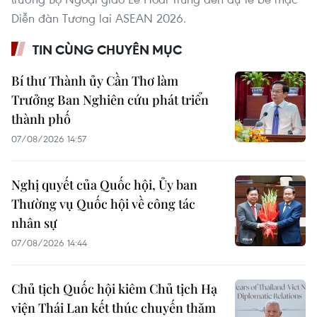
Diễn đàn Tương lai ASEAN 2026.
TIN CÙNG CHUYÊN MỤC
Bí thư Thành ủy Cần Thơ làm
Trưởng Ban Nghiên cứu phát triển
thành phố
07/08/2026 14:57
Nghị quyết của Quốc hội, Ủy ban
Thường vụ Quốc hội về công tác
nhân sự
07/08/2026 14:44
Chủ tịch Quốc hội kiêm Chủ tịch Hạ
viện Thái Lan kết thúc chuyến thăm