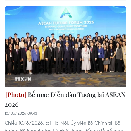
Bế mạc Diễn đàn Tương lai ASEAN
2026
10/06/2026 09:43
Chiều 10/6/2026, tại Hà Nội, Ủy viên Bộ Chính trị, Bộ
trưởng Bộ Ngoại giao Lê Hoài Trung đến dự lễ bế mạc