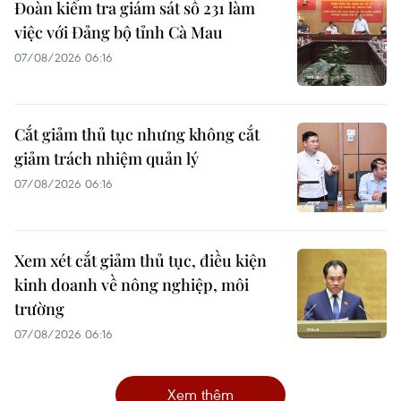
Đoàn kiểm tra giám sát số 231 làm
việc với Đảng bộ tỉnh Cà Mau
07/08/2026 06:16
Cắt giảm thủ tục nhưng không cắt
giảm trách nhiệm quản lý
07/08/2026 06:16
Xem xét cắt giảm thủ tục, điều kiện
kinh doanh về nông nghiệp, môi
trường
07/08/2026 06:16
Xem thêm