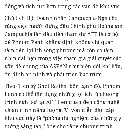
động và tích cực hơn trong các vấn đề khu vực.
Chủ tịch Hội Doanh nhân Campuchia-Nga cho
rằng việc người đứng đầu Chính phủ Hoàng gia
Campuchia lần đầu tiên tham dự AFF là cơ hội
để Phnom Penh khẳng định không chỉ quan
tâm đến lợi ích song phương mà còn có tầm
nhìn dài hạn trong việc tham gia giải quyết các
vấn đề chung của ASEAN như biến đổi khí hậu,
ổn định an ninh và phát triển bao trùm.
Theo Tiến sỹ Gnel Rattha, bên cạnh đó, Phnom
Penh có thể tận dụng những lợi ích từ chương
trình nghị sự tại AFF liên quan đến công nghệ
và an ninh năng lượng. Ví von diễn đàn cấp
khu vực này là “phòng thí nghiệm của những ý
tưởng sáng tạo,” ông cho rằng chương trình