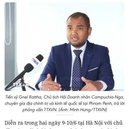
Tiến sỹ Gnel Rattha, Chủ tịch Hội Doanh nhân Campuchia-Nga,
chuyên gia địa chính trị và kinh tế quốc tế tại Phnom Penh, trả lời
phỏng vấn TTXVN. (Ảnh: Minh Hưng/TTXVN)
Diễn ra trong hai ngày 9-10/6 tại Hà Nội với chủ