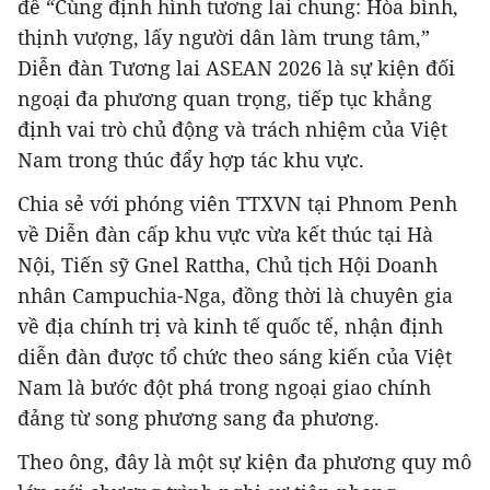
đề “Cùng định hình tương lai chung: Hòa bình,
thịnh vượng, lấy người dân làm trung tâm,”
Diễn đàn Tương lai ASEAN 2026 là sự kiện đối
ngoại đa phương quan trọng, tiếp tục khẳng
định vai trò chủ động và trách nhiệm của Việt
Nam trong thúc đẩy hợp tác khu vực.
Chia sẻ với phóng viên TTXVN tại Phnom Penh
về Diễn đàn cấp khu vực vừa kết thúc tại Hà
Nội, Tiến sỹ Gnel Rattha, Chủ tịch Hội Doanh
nhân Campuchia-Nga, đồng thời là chuyên gia
về địa chính trị và kinh tế quốc tế, nhận định
diễn đàn được tổ chức theo sáng kiến của Việt
Nam là bước đột phá trong ngoại giao chính
đảng từ song phương sang đa phương.
Theo ông, đây là một sự kiện đa phương quy mô