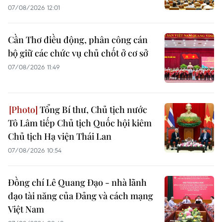
07/08/2026 12:01
Cần Thơ điều động, phân công cán
bộ giữ các chức vụ chủ chốt ở cơ sở
07/08/2026 11:49
Tổng Bí thư, Chủ tịch nước
Tô Lâm tiếp Chủ tịch Quốc hội kiêm
Chủ tịch Hạ viện Thái Lan
07/08/2026 10:54
Đồng chí Lê Quang Đạo - nhà lãnh
đạo tài năng của Đảng và cách mạng
Việt Nam