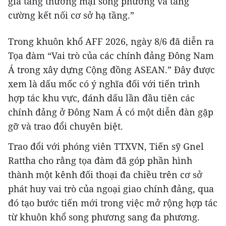
gia tăng thương mại song phương và tăng
cường kết nối cơ sở hạ tầng.”
Trong khuôn khổ AFF 2026, ngày 8/6 đã diễn ra
Tọa đàm “Vai trò của các chính đảng Đông Nam
Á trong xây dựng Cộng đồng ASEAN.” Đây được
xem là dấu mốc có ý nghĩa đối với tiến trình
hợp tác khu vực, đánh dấu lần đầu tiên các
chính đảng ở Đông Nam Á có một diễn đàn gặp
gỡ và trao đổi chuyên biệt.
Trao đổi với phóng viên TTXVN, Tiến sỹ Gnel
Rattha cho rằng tọa đàm đã góp phần hình
thành một kênh đối thoại đa chiều trên cơ sở
phát huy vai trò của ngoại giao chính đảng, qua
đó tạo bước tiến mới trong việc mở rộng hợp tác
từ khuôn khổ song phương sang đa phương.