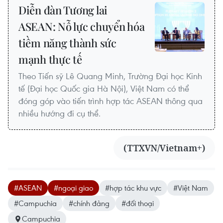
Diễn đàn Tương lai
ASEAN: Nỗ lực chuyển hóa
tiềm năng thành sức
mạnh thực tế
Theo Tiến sỹ Lê Quang Minh, Trường Đại học Kinh
tế (Đại học Quốc gia Hà Nội), Việt Nam có thể
đóng góp vào tiến trình hợp tác ASEAN thông qua
nhiều hướng đi cụ thể.
(TTXVN/Vietnam+)
#ASEAN
#ngoại giao
#hợp tác khu vực
#Việt Nam
#Campuchia
#chính đảng
#đối thoại
Campuchia