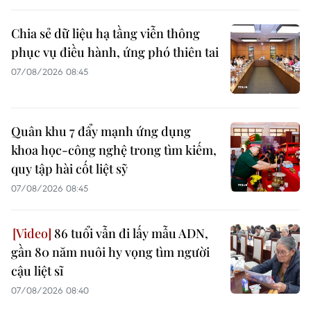
Chia sẻ dữ liệu hạ tầng viễn thông
phục vụ điều hành, ứng phó thiên tai
07/08/2026 08:45
Quân khu 7 đẩy mạnh ứng dụng
khoa học-công nghệ trong tìm kiếm,
quy tập hài cốt liệt sỹ
07/08/2026 08:45
86 tuổi vẫn đi lấy mẫu ADN,
gần 80 năm nuôi hy vọng tìm người
cậu liệt sĩ
07/08/2026 08:40