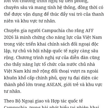
lớn với chương trình nghị sự tiên phong,
chuyên sâu và mang tính hệ thống, đồng thời có
thể được vận dụng để thúc đẩy vai trò của thanh
niên và khu vực tư nhân.
Chuyên gia người Campuchia cho rằng AFF
2026 là minh chứng cho năng lực của Việt Nam
trong việc triển khai chính sách đối ngoại độc
lập, tự chủ và hội nhập quốc tế ngày càng sâu
rộng. Chương trình nghị sự của diễn đàn cũng
cho thấy năng lực tổ chức của nước chủ nhà
Việt Nam khi mở rộng đối thoại vượt ra ngoài
khuôn khổ cấp chính phủ, quy tụ đại diện các
thành phố lớn trong ASEAN, giới trẻ và khu vực
tư nhân.
Theo Bộ Ngoại giao và Hợp tác quốc tế
Campuchia, trong bài phát biểu tại phiên khai