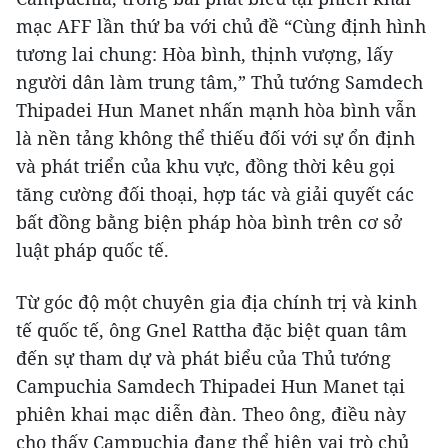
mạc AFF lần thứ ba với chủ đề “Cùng định hình
tương lai chung: Hòa bình, thịnh vượng, lấy
người dân làm trung tâm,” Thủ tướng Samdech
Thipadei Hun Manet nhấn mạnh hòa bình vẫn
là nền tảng không thể thiếu đối với sự ổn định
và phát triển của khu vực, đồng thời kêu gọi
tăng cường đối thoại, hợp tác và giải quyết các
bất đồng bằng biện pháp hòa bình trên cơ sở
luật pháp quốc tế.
Từ góc độ một chuyên gia địa chính trị và kinh
tế quốc tế, ông Gnel Rattha đặc biệt quan tâm
đến sự tham dự và phát biểu của Thủ tướng
Campuchia Samdech Thipadei Hun Manet tại
phiên khai mạc diễn đàn. Theo ông, điều này
cho thấy Campuchia đang thể hiện vai trò chủ