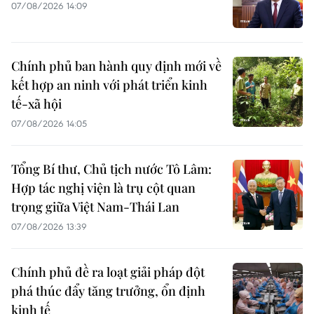
07/08/2026 14:09
Chính phủ ban hành quy định mới về
kết hợp an ninh với phát triển kinh
tế-xã hội
07/08/2026 14:05
Tổng Bí thư, Chủ tịch nước Tô Lâm:
Hợp tác nghị viện là trụ cột quan
trọng giữa Việt Nam-Thái Lan
07/08/2026 13:39
Chính phủ đề ra loạt giải pháp đột
phá thúc đẩy tăng trưởng, ổn định
kinh tế