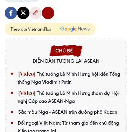
Theo dõi VietnamPlus
DIỄN ĐÀN TƯƠNG LAI ASEAN
Thủ tướng Lê Minh Hưng hội kiến Tổng
thống Nga Vladimir Putin
Thủ tướng Lê Minh Hưng tham dự Hội
nghị Cấp cao ASEAN-Nga
Sắc màu Nga - ASEAN trên đường phố Kazan
Đối ngoại Việt Nam: Từ tham gia đến chủ động
kiến tạo tương lai