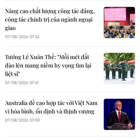
Nâng cao chất lượng công tác đảng,
công tác chính trị của ngành ngoại
giao
07/08/2026 07:42
Tướng Lê Xuân Thế: "Mỗi mét đất
đào lên mang niềm hy vọng tìm lại
liệt sĩ"
07/08/2026 07:41
Australia đề cao hợp tác với Việt Nam
vì hòa bình, ổn định và thịnh vượng
07/08/2026 07:09