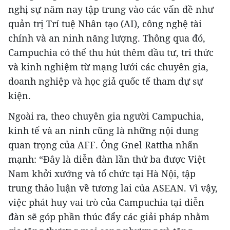
nghị sự năm nay tập trung vào các vấn đề như
quản trị Trí tuệ Nhân tạo (AI), công nghệ tài
chính và an ninh năng lượng. Thông qua đó,
Campuchia có thể thu hút thêm đầu tư, tri thức
và kinh nghiệm từ mạng lưới các chuyên gia,
doanh nghiệp và học giả quốc tế tham dự sự
kiện.
Ngoài ra, theo chuyên gia người Campuchia,
kinh tế và an ninh cũng là những nội dung
quan trọng của AFF. Ông Gnel Rattha nhấn
mạnh: “Đây là diễn đàn lần thứ ba được Việt
Nam khởi xướng và tổ chức tại Hà Nội, tập
trung thảo luận về tương lai của ASEAN. Vì vậy,
việc phát huy vai trò của Campuchia tại diễn
đàn sẽ góp phần thúc đẩy các giải pháp nhằm