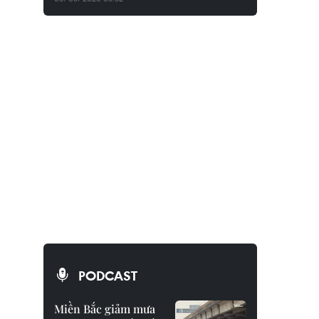
PODCAST
Miền Bắc giảm mưa