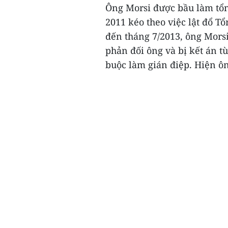
Ông Morsi được bầu làm tổn
2011 kéo theo việc lật đổ T
đến tháng 7/2013, ông Morsi 
phản đối ông và bị kết án t
buộc làm gián điệp. Hiện ôn