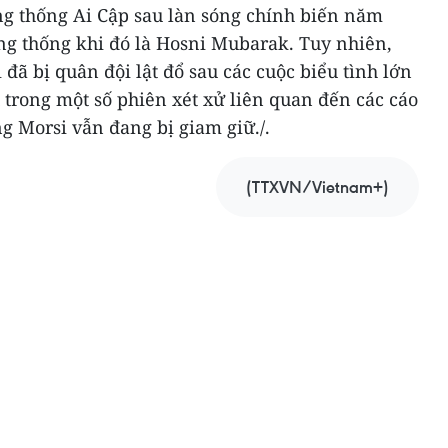
g thống Ai Cập sau làn sóng chính biến năm
ổng thống khi đó là Hosni Mubarak. Tuy nhiên,
đã bị quân đội lật đổ sau các cuộc biểu tình lớn
ù trong một số phiên xét xử liên quan đến các cáo
g Morsi vẫn đang bị giam giữ./.
(TTXVN/Vietnam+)