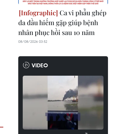
Ca vi phẫu ghép
da đầu hiếm gặp giúp bệnh
nhân phục hồi sau 10 năm
08/08/2026 03:52
VIDEO