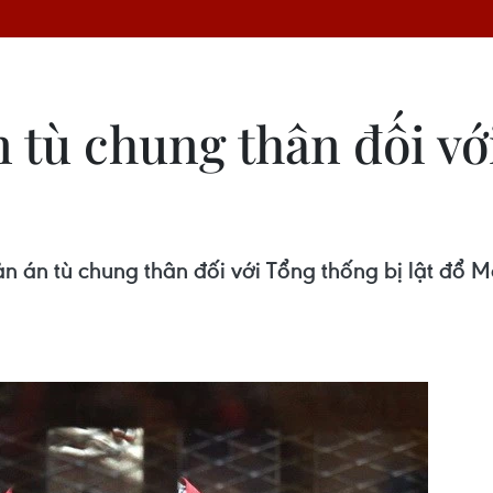
n tù chung thân đối v
ản án tù chung thân đối với Tổng thống bị lật đổ