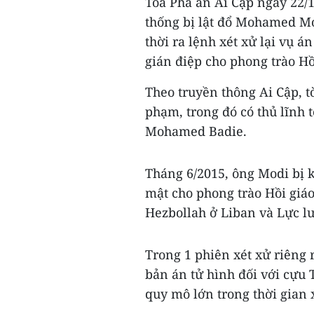
Tòa Phá án Ai Cập ngày 22/1
thống bị lật đổ Mohamed Mo
thời ra lệnh xét xử lại vụ 
gián điệp cho phong trào Hồ
Theo truyền thông Ai Cập, t
phạm, trong đó có thủ lĩnh 
Mohamed Badie.
Tháng 6/2015, ông Modi bị k
mật cho phong trào Hồi giáo
Hezbollah ở Liban và Lực l
Trong 1 phiên xét xử riêng 
bản án tử hình đối với cựu
quy mô lớn trong thời gian 