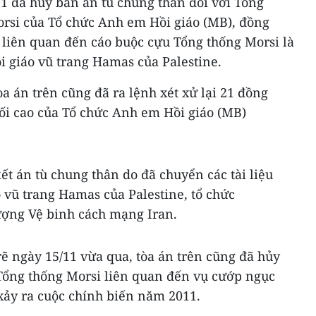
1 đã hủy bản án tù chung thân đối với Tổng
rsi của Tổ chức Anh em Hồi giáo (MB), đồng
án liên quan đến cáo buộc cựu Tổng thống Morsi là
i giáo vũ trang Hamas của Palestine.
òa án trên cũng đã ra lệnh xét xử lại 21 đồng
tối cao của Tổ chức Anh em Hồi giáo (MB)
ết án tù chung thân do đã chuyển các tài liệu
 vũ trang Hamas của Palestine, tổ chức
ượng Vệ binh cách mạng Iran.
rẽ ngày 15/11 vừa qua, tòa án trên cũng đã hủy
 Tổng thống Morsi liên quan đến vụ cướp ngục
xảy ra cuộc chính biến năm 2011.