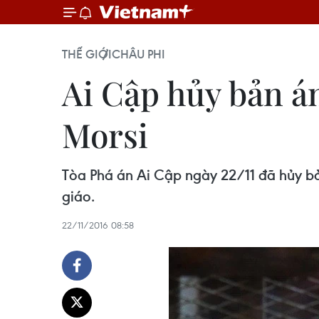
THẾ GIỚI
CHÂU PHI
Ai Cập hủy bản á
Morsi
Tòa Phá án Ai Cập ngày 22/11 đã hủy b
giáo.
22/11/2016 08:58