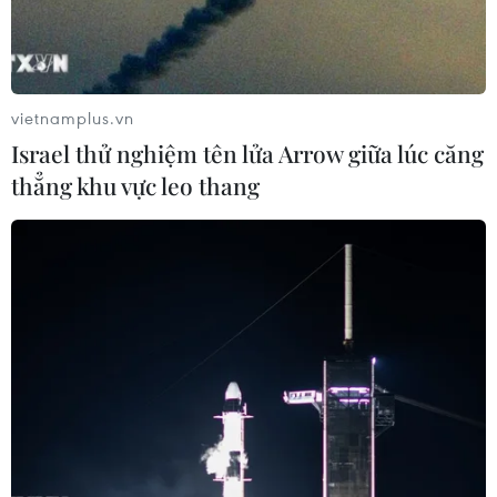
vietnamplus.vn
Israel thử nghiệm tên lửa Arrow giữa lúc căng
thẳng khu vực leo thang