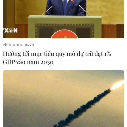
vietnamplus.vn
Hướng tới mục tiêu quy mô dự trữ đạt 1%
GDP vào năm 2030