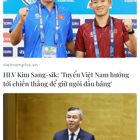
vietnamplus.vn
HLV Kim Sang-sik: 'Tuyển Việt Nam hướng
tới chiến thắng để giữ ngôi đầu bảng'