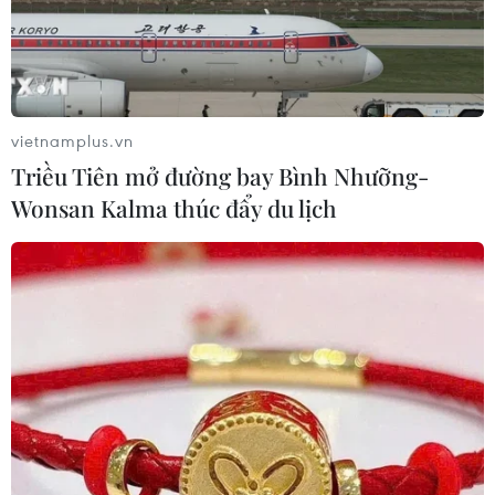
vietnamplus.vn
Triều Tiên mở đường bay Bình Nhưỡng-
Wonsan Kalma thúc đẩy du lịch