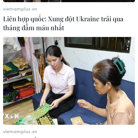
vietnamplus.vn
Liên hợp quốc: Xung đột Ukraine trải qua
tháng đẫm máu nhất
vietnamplus.vn
TIN CÙNG CHUYÊN MỤC