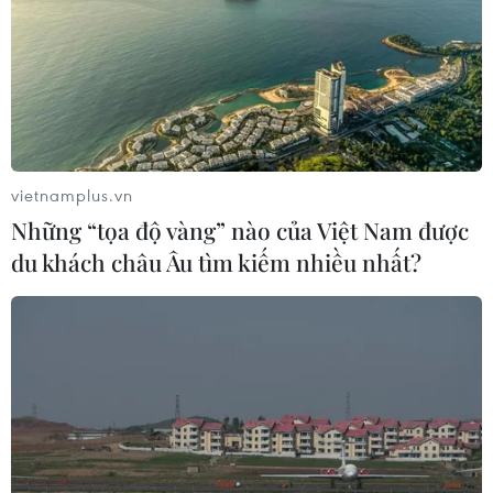
vietnamplus.vn
Những “tọa độ vàng” nào của Việt Nam được
du khách châu Âu tìm kiếm nhiều nhất?