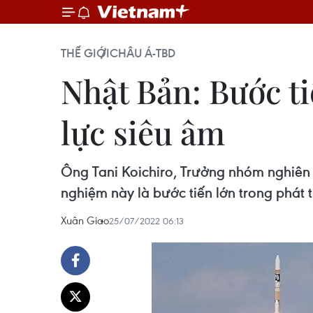
THẾ GIỚI
CHÂU Á-TBD
Nhật Bản: Bước ti
lực siêu âm
Ông Tani Koichiro, Trưởng nhóm nghiên 
nghiệm này là bước tiến lớn trong phát 
Xuân Giao
25/07/2022 06:13