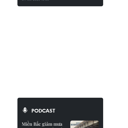
PODCAST
Miền Bắc giảm mưa