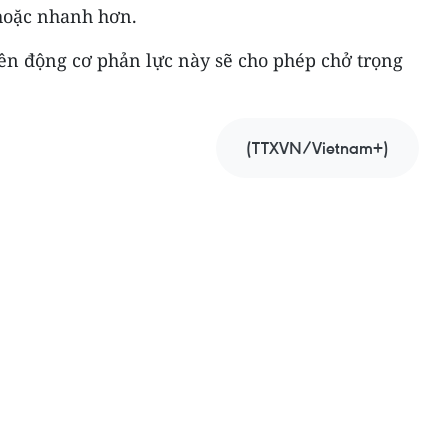
 hoặc nhanh hơn.
ên động cơ phản lực này sẽ cho phép chở trọng
(TTXVN/Vietnam+)