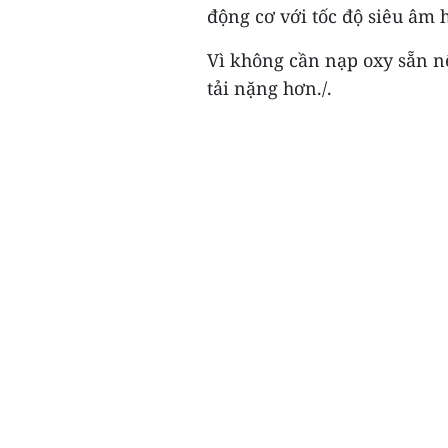
động cơ với tốc độ siêu âm
Vì không cần nạp oxy sẵn n
tải nặng hơn./.