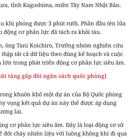
ura, tỉnh Kagoshima, miền Tây Nam Nhật Bản.
au khi phóng được 3 phút rưỡi. Phần đầu tên lửa
o động cơ phản lực đã tách ra khỏi tàu.
ên, ông Tani Koichiro, Trưởng nhóm nghiên cứu
 thập tất cả dữ liệu theo đúng kế hoạch và cuộc
 lớn trong phát triển động cơ phản lực siêu âm.
ất tăng gấp đôi ngân sách quốc phòng]
trong khuôn khổ một dự án của Bộ Quốc phòng
hy vọng kết quả dự án này thể được áp dụng
ương lai.
ng cơ phản lực siêu âm. Đây là loại động cơ sử
 đốt cháy nhiên liệu với luồng không khí đi qua