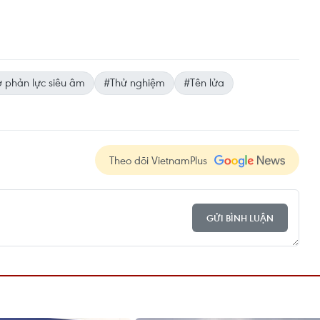
 phản lực siêu âm
#Thử nghiệm
#Tên lửa
Theo dõi VietnamPlus
GỬI BÌNH LUẬN