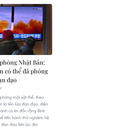
phòng Nhật Bản:
ên có thể đã phóng
đạn đạo
41
 phóng một vật thể, theo
n là tên lửa đạn đạo, diễn
cảnh có tin đồn rằng Bình
ể tiến hành thử nghiệm hệ
 đạn đạo liên lục địa