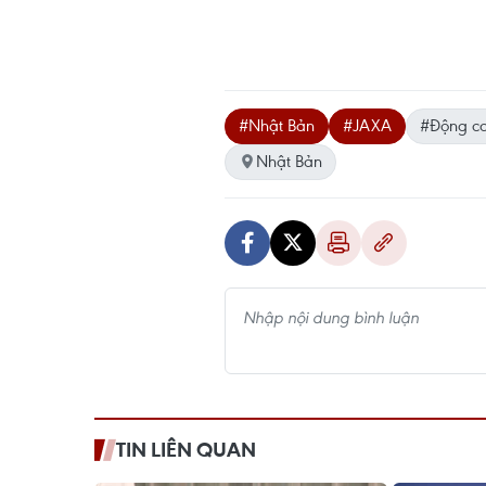
#Nhật Bản
#JAXA
#Động cơ
Nhật Bản
TIN LIÊN QUAN