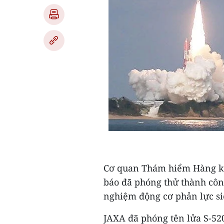
Cơ quan Thám hiểm Hàng kh
báo đã phóng thử thành công
nghiệm động cơ phản lực si
JAXA đã phóng tên lửa S-520