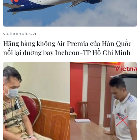
vietnamplus.vn
Hãng hàng không Air Premia của Hàn Quốc
nối lại đường bay Incheon-TP Hồ Chí Minh
TIN CÙNG CHUYÊN MỤC