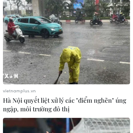
vietnamplus.vn
Hà Nội quyết liệt xử lý các "điểm nghẽn" úng
ngập, môi trường đô thị