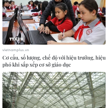
vietnamplus.vn
Cơ cấu, số lượng, chế độ với hiệu trưởng, hiệu
phó khi sắp xếp cơ sở giáo dục