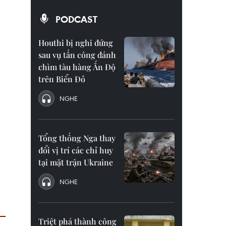
PODCAST
Houthi bị nghi đứng
sau vụ tấn công đánh
chìm tàu hàng Ấn Độ
trên Biển Đỏ
NGHE
Tổng thống Nga thay
đổi vị trí các chỉ huy
tại mặt trận Ukraine
NGHE
Triệt phá thành công