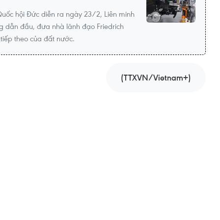
uốc hội Đức diễn ra ngày 23/2, Liên minh
 dẫn đầu, đưa nhà lãnh đạo Friedrich
tiếp theo của đất nước.
(TTXVN/Vietnam+)