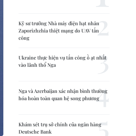
Kỹ sư trưởng Nhà máy điện hạt nhân
Zaporizhzhia thiệt mạng do UAV tấn
công
Ukraine thực hiện vụ tấn công ồ ạt nhất
vào lãnh thổ Nga
Nga và Azerbaijan xác nhận bình thường
hóa hoàn toàn quan hệ song phương
Khám xét trụ sở chính của ngân hàng
Deutsche Bank