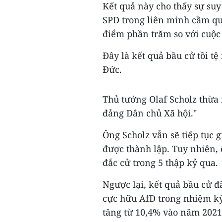
Kết quả này cho thấy sự suy
SPD trong liên minh cầm qu
điểm phần trăm so với cuộc
Đây là kết quả bầu cử tồi tệ
Đức.
Thủ tướng Olaf Scholz thừa 
đảng Dân chủ Xã hội."
Ông Scholz vẫn sẽ tiếp tục 
được thành lập. Tuy nhiên,
đắc cử trong 5 thập kỷ qua.
Ngược lại, kết quả bầu cử 
cực hữu AfD trong nhiệm kỳ
tăng từ 10,4% vào năm 2021