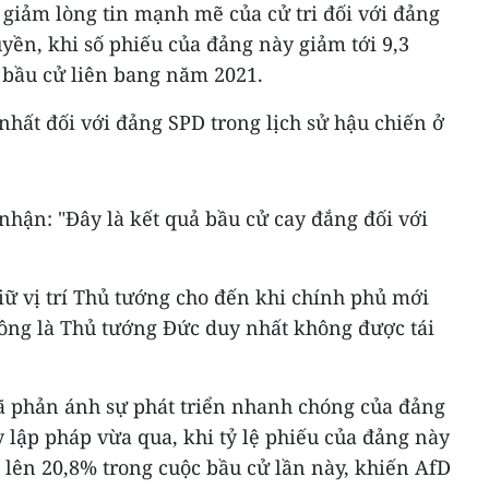
 giảm lòng tin mạnh mẽ của cử tri đối với đảng
yền, khi số phiếu của đảng này giảm tới 9,3
 bầu cử liên bang năm 2021.
 nhất đối với đảng SPD trong lịch sử hậu chiến ở
nhận: "Đây là kết quả bầu cử cay đắng đối với
giữ vị trí Thủ tướng cho đến khi chính phủ mới
 ông là Thủ tướng Đức duy nhất không được tái
đã phản ánh sự phát triển nhanh chóng của đảng
 lập pháp vừa qua, khi tỷ lệ phiếu của đảng này
 lên 20,8% trong cuộc bầu cử lần này, khiến AfD