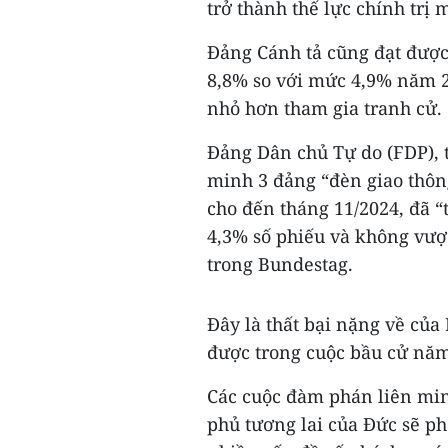
trở thành thế lực chính trị 
Đảng Cánh tả cũng đạt được
8,8% so với mức 4,9% năm 2
nhỏ hơn tham gia tranh cử.
Đảng Dân chủ Tự do (FDP), t
minh 3 đảng “đèn giao thôn
cho đến tháng 11/2024, đã “t
4,3% số phiếu và không vượ
trong Bundestag.
Đây là thất bại nặng về của
được trong cuộc bầu cử năm
Các cuộc đàm phán liên min
phủ tương lai của Đức sẽ ph