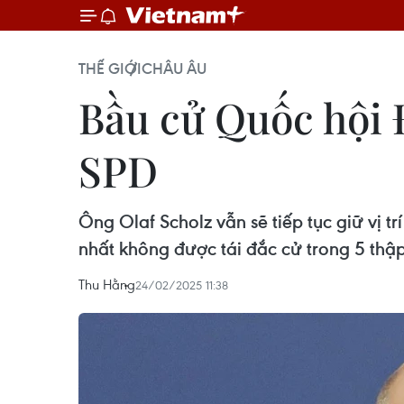
THẾ GIỚI
CHÂU ÂU
Bầu cử Quốc hội Đ
SPD
Ông Olaf Scholz vẫn sẽ tiếp tục giữ vị t
nhất không được tái đắc cử trong 5 thập
Thu Hằng
24/02/2025 11:38