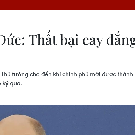
ức: Thất bại cay đắng
rí Thủ tướng cho đến khi chính phủ mới được thành
 kỷ qua.