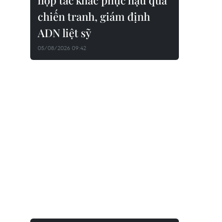
hợp tác khắc phục hậu quả
chiến tranh, giám định
ADN liệt sỹ
05/08/2026 09:42