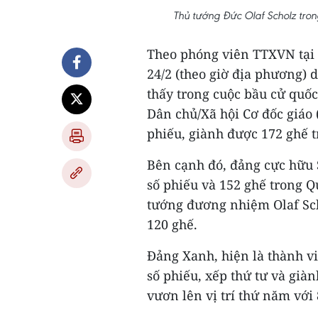
Thủ tướng Đức Olaf Scholz tron
Theo phóng viên TTXVN tại 
24/2 (theo giờ địa phương) 
thấy trong cuộc bầu cử quốc
Dân chủ/Xã hội Cơ đốc giáo
phiếu, giành được 172 ghế t
Bên cạnh đó, đảng cực hữu 
số phiếu và 152 ghế trong Q
tướng đương nhiệm Olaf Scho
120 ghế.
Đảng Xanh, hiện là thành vi
số phiếu, xếp thứ tư và già
vươn lên vị trí thứ năm với 