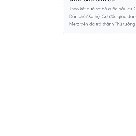
Theo kết quả sơ bộ cuộc bầu cử Q
Dân chủ/Xã hội Cơ đốc giáo đang
Merz trên đà trở thành Thủ tướng 