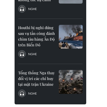
NGHE
Houthi bị nghi đứng
sau vụ tấn công đánh
chìm tàu hàng Ấn Độ
trên Biển Đỏ
NGHE
Tổng thống Nga thay
đổi vị trí các chỉ huy
tại mặt trận Ukraine
NGHE