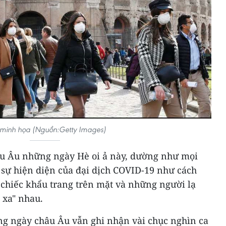
minh họa (Nguồn:Getty Images)
âu Âu những ngày Hè oi ả này, dường như mọi
sự hiện diện của đại dịch COVID-19 như cách
 chiếc khẩu trang trên mặt và những người lạ
 xa" nhau.
àng ngày châu Âu vẫn ghi nhận vài chục nghìn ca