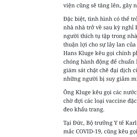
viện cũng sẽ tăng lên, gây n
Đặc biệt, tình hình có thể t
nhà nhà trở về sau kỳ nghỉ H
người thích tụ tập trong nhà
thuận lợi cho sự lây lan c
Hans Kluge kêu gọi chính p
chóng hành động để chuẩn b
giám sát chặt chẽ đại dịch 
những người bị suy giảm mi
Ông Kluge kêu gọi các nước 
chờ đợi các loại vaccine đặc
đeo khẩu trang.
Tại Đức, Bộ trưởng Y tế Kar
mắc COVID-19, cũng kêu gọ