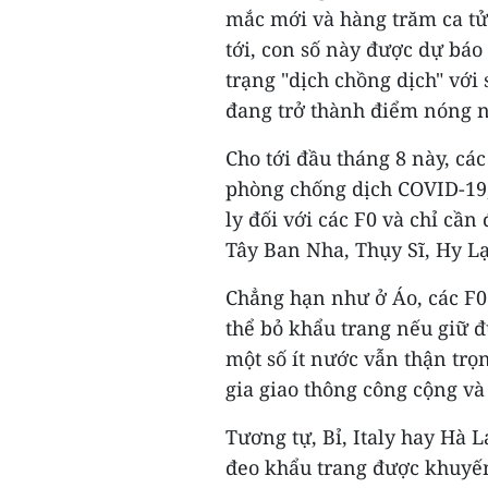
mắc mới và hàng trăm ca t
tới, con số này được dự báo 
trạng "dịch chồng dịch" với
đang trở thành điểm nóng nh
Cho tới đầu tháng 8 này, cá
phòng chống dịch COVID-19,
ly đối với các F0 và chỉ cầ
Tây Ban Nha, Thụy Sĩ, Hy Lạp
Chẳng hạn như ở Áo, các F0 
thể bỏ khẩu trang nếu giữ 
một số ít nước vẫn thận tr
gia giao thông công cộng và 
Tương tự, Bỉ, Italy hay Hà L
đeo khẩu trang được khuyến