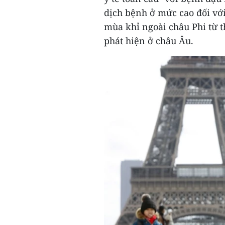
dịch bệnh ở mức cao đối vớ
mùa khỉ ngoài châu Phi từ t
phát hiện ở châu Âu.