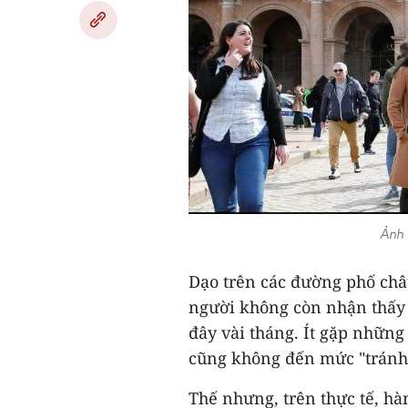
Ảnh 
Dạo trên các đường phố ch
người không còn nhận thấy 
đây vài tháng. Ít gặp những
cũng không đến mức "tránh
Thế nhưng, trên thực tế, h