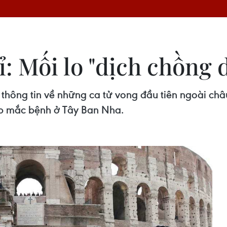
: Mối lo "dịch chồng d
i thông tin về những ca tử vong đầu tiên ngoài ch
ợp mắc bệnh ở Tây Ban Nha.