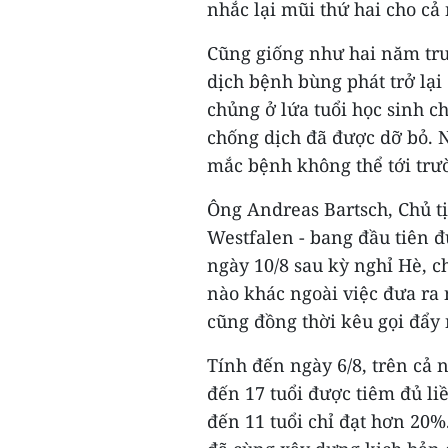
nhắc lại mũi thứ hai cho cả
Cũng giống như hai năm trư
dịch bệnh bùng phát trở lại
chủng ở lứa tuổi học sinh c
chống dịch đã được dỡ bỏ. N
mắc bệnh không thể tới trư
Ông Andreas Bartsch, Chủ t
Westfalen - bang đầu tiên đư
ngày 10/8 sau kỳ nghỉ Hè, 
nào khác ngoài việc đưa ra
cũng đồng thời kêu gọi đẩy
Tính đến ngày 6/8, trên cả 
đến 17 tuổi được tiêm đủ liề
đến 11 tuổi chỉ đạt hơn 20%