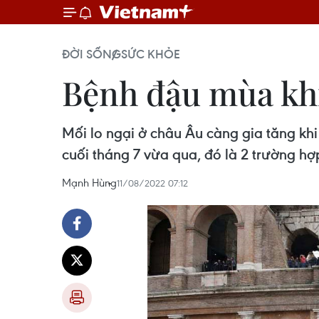
ĐỜI SỐNG
SỨC KHỎE
Bệnh đậu mùa khỉ
Mối lo ngại ở châu Âu càng gia tăng kh
cuối tháng 7 vừa qua, đó là 2 trường h
Mạnh Hùng
11/08/2022 07:12