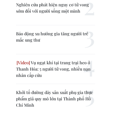
Nghiên cứu phát hiện nguy cơ tử vong
sớm đối với người sống một mình
Báo động xu hướng gia tăng người trẻ
mắc ung thư
Vụ ngạt khí tại trang trại heo ở
Thanh Hóa: 5 người tử vong, nhiều nạn
nhân cấp cứu
Khởi tố đường dây sản xuất phụ gia thực
phẩm giả quy mô lớn tại Thành phố Hồ
Chí Minh