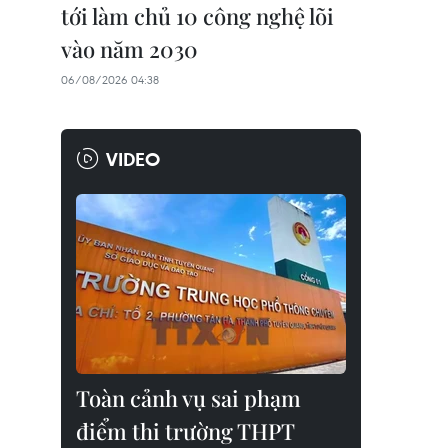
tới làm chủ 10 công nghệ lõi
vào năm 2030
06/08/2026 04:38
VIDEO
Toàn cảnh vụ sai phạm
điểm thi trường THPT