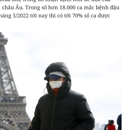
i châu Âu. Trong số hơn 18.000 ca mắc bệnh đậu
háng 5/2022 tới nay thì có tới 70% số ca được