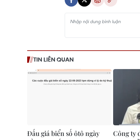
TIN LIÊN QUAN
Đấu giá biển số ôtô ngày
Công ty đ