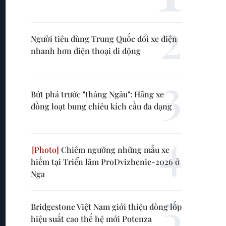
Người tiêu dùng Trung Quốc đổi xe điện
nhanh hơn điện thoại di động
Bứt phá trước "tháng Ngâu": Hãng xe
đồng loạt bung chiêu kích cầu đa dạng
Chiêm ngưỡng những mẫu xe
hiếm tại Triển lãm ProDvizhenie-2026 ở
Nga
Bridgestone Việt Nam giới thiệu dòng lốp
hiệu suất cao thế hệ mới Potenza