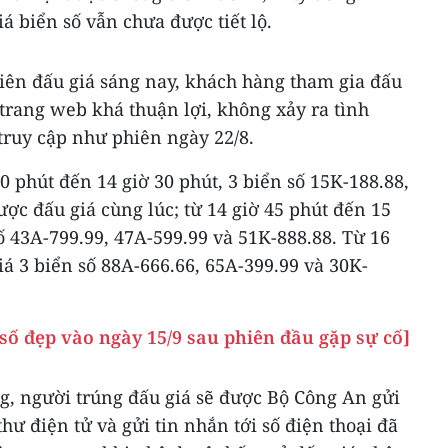
á biển số vẫn chưa được tiết lộ.
hiên đấu giá sáng nay, khách hàng tham gia đấu
 trang web khá thuận lợi, không xảy ra tình
truy cập như phiên ngày 22/8.
0 phút đến 14 giờ 30 phút, 3 biển số 15K-188.88,
ược đấu giá cùng lúc; từ 14 giờ 45 phút đến 15
số 43A-799.99, 47A-599.99 và 51K-888.88. Từ 16
iá 3 biển số 88A-666.66, 65A-399.99 và 30K-
 số đẹp vào ngày 15/9 sau phiên đầu gặp sự cố]
g, người trúng đấu giá sẽ được Bộ Công An gửi
hư điện tử và gửi tin nhắn tới số điện thoại đã