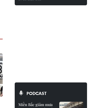
PODCAST
Miền Bắc giảm mưa