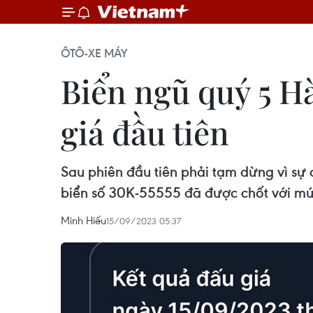
ÔTÔ-XE MÁY
Biển ngũ quý 5 Hà
giá đầu tiên
Sau phiên đầu tiên phải tạm dừng vì sự 
biển số 30K-55555 đã được chốt với mức 
Minh Hiếu
15/09/2023 05:37