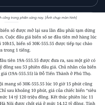
h công trong phiên sáng nay. (Ảnh chụp màn hình)
 biển số được mở lại sau lần đầu phải tạm dừng
ến. Cuộc đấu giá biển số xe đầu tiên mở hàng lúc
i 10h15, biển số 30K-555.55 được tiếp tục chào
a trong 1 tiếng.
 đầu tiên 19A-555.55 được đưa ra, sau một giờ có
 tỷ đồng sau 53 phiên đấu giá. Chủ nhân của biển
 giá (19A-555.55) là Đỗ Tiến Thành ở Phú Thọ.
ội mang số 30K-555.55 lúc 10 giờ 15 phút cũng
Chỉ sau khoảng 10 phút, giá của chiếc biển “siêu
mức 14 tỷ 120 triệu đồng. Kết thúc phiên lúc 11
 Hà Nội được chốt giá ở mức 14,12 tỷ đồng. Tính