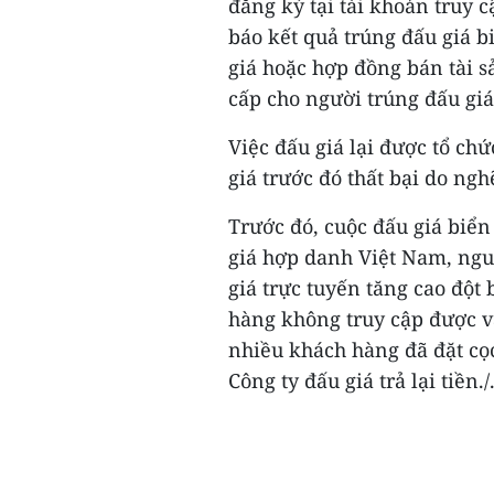
đăng ký tại tài khoản truy 
báo kết quả trúng đấu giá b
giá hoặc hợp đồng bán tài s
cấp cho người trúng đấu giá
Việc đấu giá lại được tổ ch
giá trước đó thất bại do ng
Trước đó, cuộc đấu giá biển 
giá hợp danh Việt Nam, ngu
giá trực tuyến tăng cao đột
hàng không truy cập được và
nhiều khách hàng đã đặt cọc
Công ty đấu giá trả lại tiền./