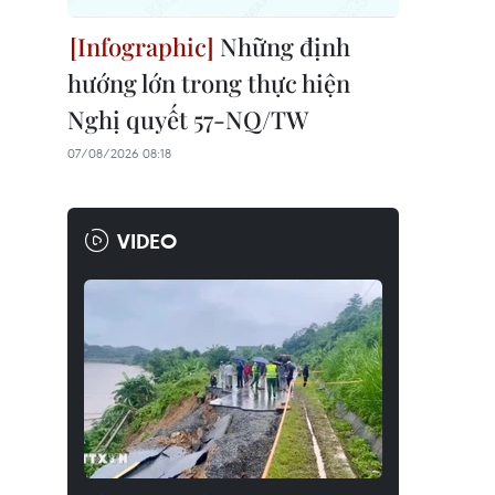
Những định
hướng lớn trong thực hiện
Nghị quyết 57-NQ/TW
07/08/2026 08:18
VIDEO