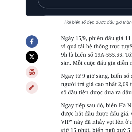
Hai biển số đẹp được đấu giá thàn
Ngày 15/9, phiên đấu giá 11
vì quá tải hệ thống trực tuy
9h là biển số 19A-555.55. Tớ
sàn. Mỗi cuộc đấu giá diễn r
Ngay từ 9 giờ sáng, biển số
người trả giá cao nhất 2,69
số đầu tiên được đưa ra đấu
Ngay tiếp sau đó, biển Hà N
được bắt đầu được đấu giá. 
VIP” này đã nhảy vọt lên ở 
giờ 15 phút, biển ngũ quý 5