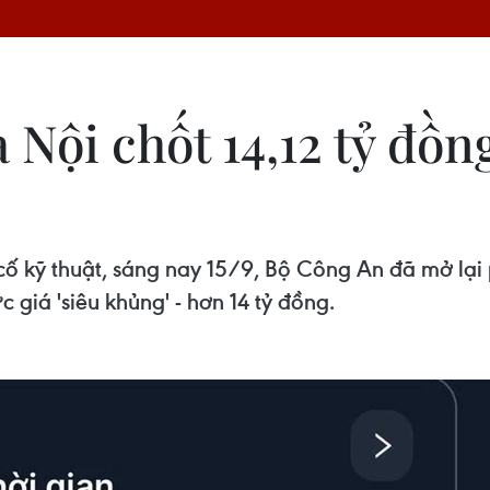
 Nội chốt 14,12 tỷ đồ
cố kỹ thuật, sáng nay 15/9, Bộ Công An đã mở lại 
giá 'siêu khủng' - hơn 14 tỷ đồng.