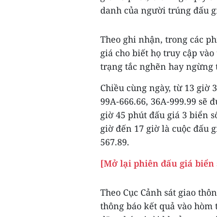
danh của người trúng đấu gi
Theo ghi nhận, trong các p
giá cho biết họ truy cập vào
trạng tắc nghẽn hay ngừng 
Chiều cùng ngày, từ 13 giờ 3
99A-666.66, 36A-999.99 sẽ đ
giờ 45 phút đấu giá 3 biển 
giờ đến 17 giờ là cuộc đấu g
567.89.
[Mở lại phiên đấu giá biển
Theo Cục Cảnh sát giao thôn
thông báo kết quả vào hòm t