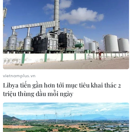
vietnamplus.vn
Libya tiến gần hơn tới mục tiêu khai thác 2
triệu thùng dầu mỗi ngày