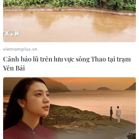
vietnamplus.vn
Cảnh báo lũ trên lưu vực sông Thao tại trạm
Yên Bái