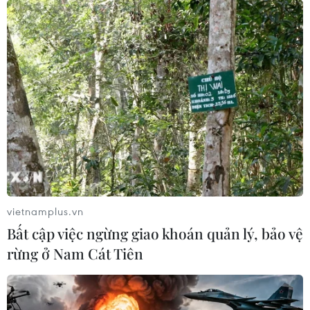
vietnamplus.vn
Bất cập việc ngừng giao khoán quản lý, bảo vệ
rừng ở Nam Cát Tiên