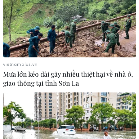
vietnamplus.vn
Mưa lớn kéo dài gây nhiều thiệt hại về nhà ở,
giao thông tại tỉnh Sơn La