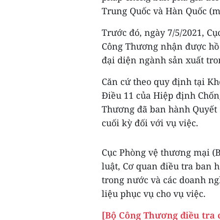
Trung Quốc và Hàn Quốc (mã
Trước đó, ngày 7/5/2021, Cụ
Công Thương nhận được hồ sơ
đại diện ngành sản xuất tr
Căn cứ theo quy định tại K
Điều 11 của Hiệp định Chốn
Thương đã ban hành Quyết đ
cuối kỳ đối với vụ việc.
Cục Phòng vệ thương mại (B
luật, Cơ quan điều tra ban 
trong nước và các doanh ngh
liệu phục vụ cho vụ việc.
[Bộ Công Thương điều tra 