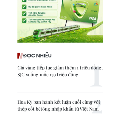
ĐỌC NHIỀU
Giá vàng tiếp tục giảm thêm 1 triệu đồng,
SJC xuống mốc 139 triệu đồng
Hoa Kỳ ban hành kết luận cuối cùng với
thép cốt bêtông nhập khẩu từ Việt Nam