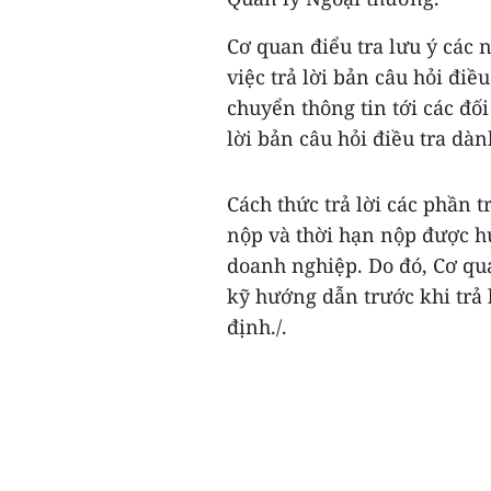
Cơ quan điểu tra lưu ý các 
việc trả lời bản câu hỏi đi
chuyển thông tin tới các đố
lời bản câu hỏi điều tra dà
Cách thức trả lời các phần 
nộp và thời hạn nộp được hư
doanh nghiệp. Do đó, Cơ qu
kỹ hướng dẫn trước khi trả l
định./.