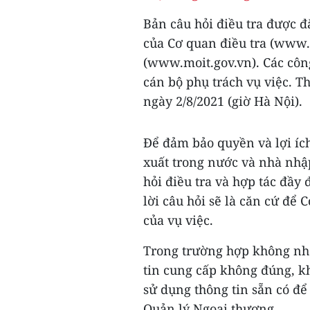
Bản câu hỏi điều tra được đă
của Cơ quan điều tra (www.
(www.moit.gov.vn). Các công 
cán bộ phụ trách vụ việc. Th
ngày 2/8/2021 (giờ Hà Nội).
Để đảm bảo quyền và lợi ích
xuất trong nước và nhà nhập
hỏi điều tra và hợp tác đầy 
lời câu hỏi sẽ là căn cứ để 
của vụ việc.
Trong trường hợp không nhậ
tin cung cấp không đúng, kh
sử dụng thông tin sẵn có để
Quản lý Ngoại thương.