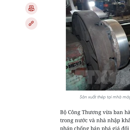
Sản xuất thép tại mhà má
Bộ Công Thương vừa ban hàn
trong nước và nhà nhập khẩu
pháp chống bán phá giá đối