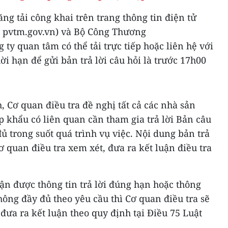
ng tải công khai trên trang thông tin điện tử
 pvtm.gov.vn) và Bộ Công Thương
ty quan tâm có thể tải trực tiếp hoặc liên hệ với
ời hạn để gửi bản trả lời câu hỏi là trước 17h00
, Cơ quan điều tra đề nghị tất cả các nhà sản
 khẩu có liên quan cần tham gia trả lời Bản câu
đủ trong suốt quá trình vụ việc. Nội dung bản trả
Cơ quan điều tra xem xét, đưa ra kết luận điều tra
n được thông tin trả lời đúng hạn hoặc thông
ông đầy đủ theo yêu cầu thì Cơ quan điều tra sẽ
 đưa ra kết luận theo quy định tại Điều 75 Luật