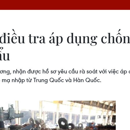
iều tra áp dụng chốn
ẩu
ng, nhận được hồ sơ yêu cầu rà soát với việc áp
ép mạ nhập từ Trung Quốc và Hàn Quốc.