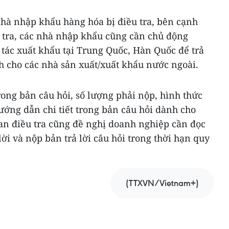
nhà nhập khẩu hàng hóa bị điều tra, bên cạnh
ều tra, các nhà nhập khẩu cũng cần chủ động
i tác xuất khẩu tại Trung Quốc, Hàn Quốc để trả
nh cho các nhà sản xuất/xuất khẩu nước ngoài.
trong bản câu hỏi, số lượng phải nộp, hình thức
ớng dẫn chi tiết trong bản câu hỏi dành cho
an điều tra cũng đề nghị doanh nghiệp cần đọc
ời và nộp bản trả lời câu hỏi trong thời hạn quy
(TTXVN/Vietnam+)