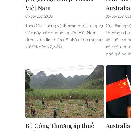
Việt Nam
Australia
01/06/2021 23:08
05/06/2021 03:
Theo Cục Phòng vệ thương mại, trong vụ
Cục Phòng v
việc này, các doanh nghiệp Việt Nam
Thương) cho 
được xác định biên độ phá giá ở mức từ
kết luận sơ b
2,67% đến 22,82%.
xác có xuất 
phá giá và k
Bộ Công Thương áp thuế
Australi