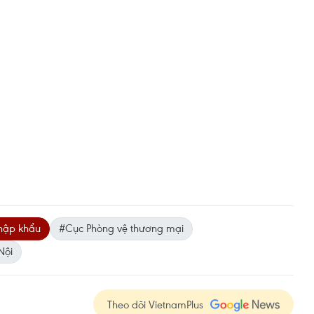
hập khẩu
#Cục Phòng vệ thương mại
Nội
Theo dõi VietnamPlus