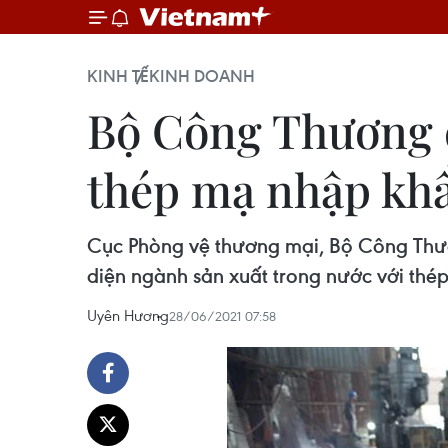
KINH TẾ
KINH DOANH
Bộ Công Thương đ
thép mạ nhập kh
Cục Phòng vệ thương mại, Bộ Công Thươ
diện ngành sản xuất trong nước với th
Uyên Hương
28/06/2021 07:58