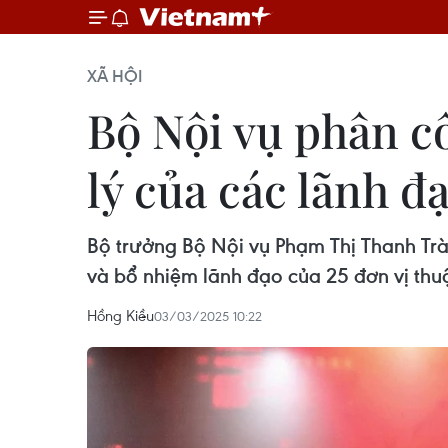
XÃ HỘI
Bộ Nội vụ phân c
lý của các lãnh đ
Bộ trưởng Bộ Nội vụ Phạm Thị Thanh Trà 
và bổ nhiệm lãnh đạo của 25 đơn vị thuộ
Hồng Kiều
03/03/2025 10:22