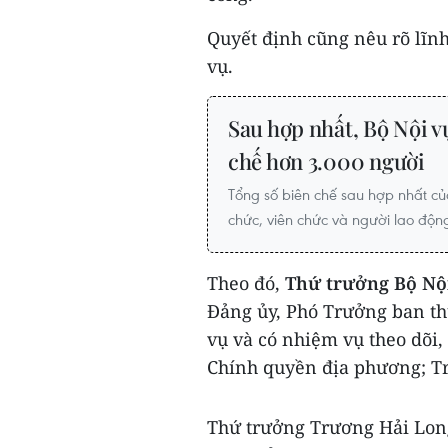
Quyết định cũng nêu rõ lĩnh
vụ.
Sau hợp nhất, Bộ Nội v
chế hơn 3.000 người
Tổng số biên chế sau hợp nhất c
chức, viên chức và người lao động
Theo đó,
Thứ trưởng Bộ Nộ
Đảng ủy, Phó Trưởng ban th
vụ và có nhiệm vụ theo dõi,
Chính quyền địa phương; Tr
Thứ trưởng Trương Hải Long