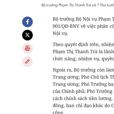
Bộ trưởng Phạm Thị Thanh Trà và 7 Thứ trưở
Bộ trưởng Bộ Nội vụ Phạm T
001/QĐ-BNV về việc phân cô
Nội vụ.
Theo quyết định trên, nhiệm
Phạm Thị Thanh Trà là lãnh
chức năng, nhiệm vụ, quyền
Ngoài ra, Bộ trưởng còn là
Trung ương; Phó Chủ tịch T
Trung ương; Phó Trưởng ban
của Chính phủ; Phó Trưởng 
cách chính sách tiền lương,
đồng, ban chỉ đạo khác do 
công.