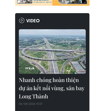
VIDEO
Nhanh chóng hoàn thiện
dự án kết nối vùng, sân bay
Long Thành
06/08/2026 15:07