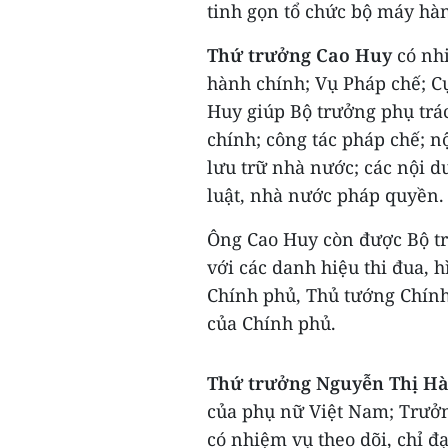
tinh gọn tổ chức bộ máy hà
Thứ trưởng Cao Huy
có nhi
hành chính; Vụ Pháp chế; C
Huy giúp Bộ trưởng phụ trác
chính; công tác pháp chế; nộ
lưu trữ nhà nước; các nội 
luật, nhà nước pháp quyền.
Ông Cao Huy còn được Bộ t
với các danh hiệu thi đua,
Chính phủ, Thủ tướng Chính
của Chính phủ.
Thứ trưởng Nguyễn Thị H
của phụ nữ Việt Nam; Trưởn
có nhiệm vụ theo dõi, chỉ đ