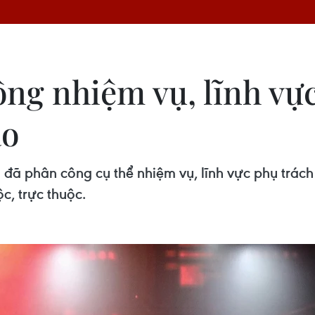
ông nhiệm vụ, lĩnh vự
ạo
đã phân công cụ thể nhiệm vụ, lĩnh vực phụ trách
c, trực thuộc.