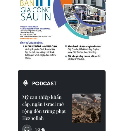
PODCAST
Mỹ can thiệp khẩn
cấp, ngăn Israel mở
rộng đòn trừng phạt
Hezbollah
NGHE