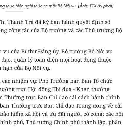
ng thực hiện nghi thức ra mắt Bộ Nội vụ. (Ảnh: TTXVN phát)
hị Thanh Trà đã ký ban hành quyết định số
ng công tác của Bộ trưởng và các Thứ trưởng Bộ
 vụ của Bí thư Đảng ủy, Bộ trưởng Bộ Nội vụ
 đạo, quản lý toàn diện mọi hoạt động thuộc
 hạn của Bộ Nội vụ.
m các nhiệm vụ: Phó Trưởng ban Ban Tổ chức
hường trực Hội đồng Thi đua - Khen thưởng
 Thường trực Ban Chỉ đạo cải cách hành chính
ban Thường trực Ban Chỉ đạo Trung ương về cải
 bảo hiểm xã hội và ưu đãi người có công; các hội
Chính phủ, Thủ tướng Chính phủ thành lập, phân