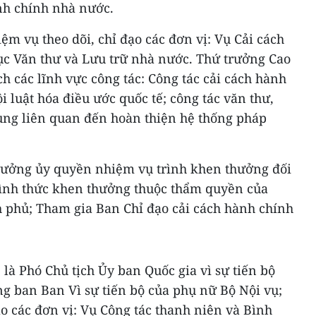
nh chính nhà nước.
ệm vụ theo dõi, chỉ đạo các đơn vị: Vụ Cải cách
ục Văn thư và Lưu trữ nhà nước. Thứ trưởng Cao
h các lĩnh vực công tác: Công tác cải cách hành
i luật hóa điều ước quốc tế; công tác văn thư,
dung liên quan đến hoàn thiện hệ thống pháp
rưởng ủy quyền nhiệm vụ trình khen thưởng đối
 hình thức khen thưởng thuộc thẩm quyền của
 phủ; Tham gia Ban Chỉ đạo cải cách hành chính
à
là Phó Chủ tịch Ủy ban Quốc gia vì sự tiến bộ
g ban Ban Vì sự tiến bộ của phụ nữ Bộ Nội vụ;
ạo các đơn vị: Vụ Công tác thanh niên và Bình