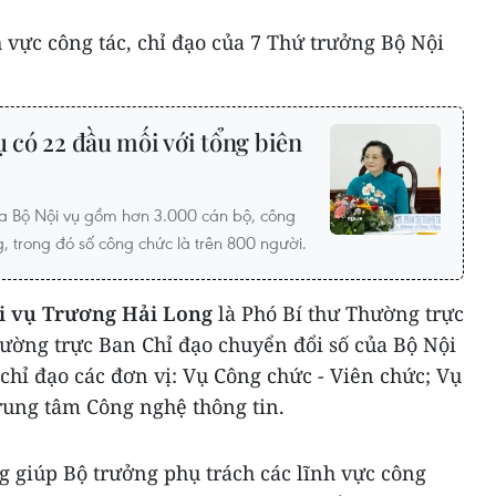
 vực công tác, chỉ đạo của 7 Thứ trưởng Bộ Nội
ụ có 22 đầu mối với tổng biên
ủa Bộ Nội vụ gồm hơn 3.000 cán bộ, công
, trong đó số công chức là trên 800 người.
i vụ Trương Hải Long
là Phó Bí thư Thường trực
ường trực Ban Chỉ đạo chuyển đổi số của Bộ Nội
 chỉ đạo các đơn vị: Vụ Công chức - Viên chức; Vụ
ung tâm Công nghệ thông tin.
 giúp Bộ trưởng phụ trách các lĩnh vực công