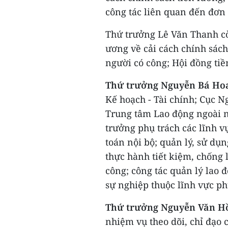
công tác liên quan đến đơn 
Thứ trưởng Lê Văn Thanh c
ương về cải cách chính sách
người có công; Hội đồng tiề
Thứ trưởng Nguyễn Bá H
Kế hoạch - Tài chính; Cục N
Trung tâm Lao động ngoài n
trưởng phụ trách các lĩnh vự
toán nội bộ; quản lý, sử dụn
thực hành tiết kiệm, chống l
công; công tác quản lý lao 
sự nghiệp thuộc lĩnh vực ph
Thứ trưởng Nguyễn Văn H
nhiệm vụ theo dõi, chỉ đạo 