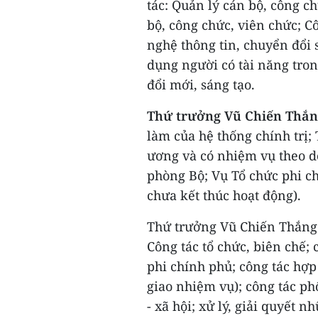
tác: Quản lý cán bộ, công c
bộ, công chức, viên chức; 
nghệ thông tin, chuyển đổi 
dụng người có tài năng tron
đổi mới, sáng tạo.
Thứ trưởng Vũ Chiến Thắn
làm của hệ thống chính trị
ương và có nhiệm vụ theo dõ
phòng Bộ; Vụ Tổ chức phi ch
chưa kết thúc hoạt động).
Thứ trưởng Vũ Chiến Thắng g
Công tác tổ chức, biên chế; 
phi chính phủ; công tác hợp
giao nhiệm vụ); công tác phố
- xã hội; xử lý, giải quyết 