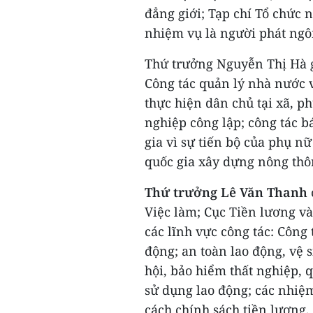
đẳng giới; Tạp chí Tổ chức 
nhiệm vụ là người phát ngô
Thứ trưởng Nguyễn Thị Hà g
Công tác quản lý nhà nước v
thực hiện dân chủ tại xã, p
nghiệp công lập; công tác 
gia vì sự tiến bộ của phụ n
quốc gia xây dựng nông thô
Thứ trưởng Lê Văn Thanh
Việc làm; Cục Tiền lương và
các lĩnh vực công tác: Công 
động; an toàn lao động, vệ 
hội, bảo hiểm thất nghiệp, 
sử dụng lao động; các nhiệ
cách chính sách tiền lương,