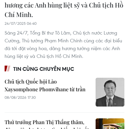
hương các Anh hùng liệt sỹ và Chủ tịch Hồ
Chí Minh.
24/07/2025 06:40
Sáng 24/7, Tổng Bí thư Tô Lâm, Chủ tịch nước Lương
Cường, Thủ tướng Phạm Minh Chính cùng các đại biểu
đã tới đặt vòng hoa, dâng hương tưởng niệm các Anh
hùng liệt sỹ và Chủ tịch Hồ Chí Minh.
TIN CÙNG CHUYÊN MỤC
Chủ tịch Quốc hội Lào
Xaysomphone Phomvihane từ trần
08/08/2026 17:30
Thứ trưởng Phan Thị Thắng thăm,