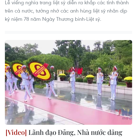
Lễ viếng nghĩa trang liệt sỹ diễn ra khắp các tỉnh thành
trên cả nước, tưởng nhớ các anh hùng liệt sỹ nhân dịp
kỷ niệm 78 năm Ngày Thương binh-Liệt sỹ.
Lãnh đạo Đảng, Nhà nước dâng