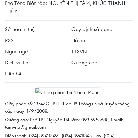
Phó Tổng Biên tập: NGUYỄN THỊ TÁM, KHÚC THANH
THỦY
Sở hữu trí tuệ
Quy định sử dụng
RSS
Hỗ trợ
Ngôn ngữ
TTXVN
Dịch vụ tin
Quảng cáo
Liên hệ
Giấy phép số: 1374/GP-BTTTT do Bộ Thông tin và Truyền thông
cấp ngày 11/9/2008.
Quảng cáo: Phó TBT Nguyễn Thị Tám: 093.5958688, Email:
tamvna@gmail.com
Điện thoại: (024) 39411349 - (024) 39411348, Fax: (024)