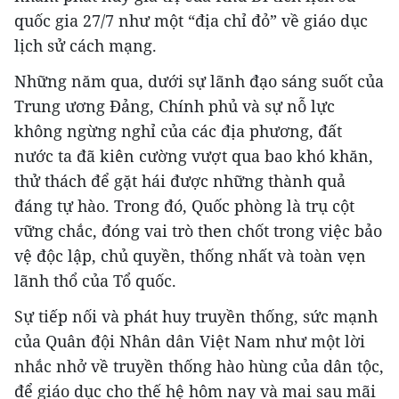
quốc gia 27/7 như một “địa chỉ đỏ” về giáo dục
lịch sử cách mạng.
Những năm qua, dưới sự lãnh đạo sáng suốt của
Trung ương Đảng, Chính phủ và sự nỗ lực
không ngừng nghỉ của các địa phương, đất
nước ta đã kiên cường vượt qua bao khó khăn,
thử thách để gặt hái được những thành quả
đáng tự hào. Trong đó, Quốc phòng là trụ cột
vững chắc, đóng vai trò then chốt trong việc bảo
vệ độc lập, chủ quyền, thống nhất và toàn vẹn
lãnh thổ của Tổ quốc.
Sự tiếp nối và phát huy truyền thống, sức mạnh
của Quân đội Nhân dân Việt Nam như một lời
nhắc nhở về truyền thống hào hùng của dân tộc,
để giáo dục cho thế hệ hôm nay và mai sau mãi