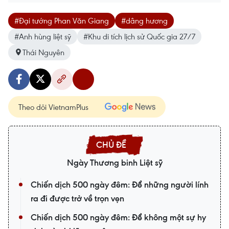
#Đại tướng Phan Văn Giang
#dâng hương
#Anh hùng liệt sỹ
#Khu di tích lịch sử Quốc gia 27/7
Thái Nguyên
Theo dõi VietnamPlus
Ngày Thương binh Liệt sỹ
Chiến dịch 500 ngày đêm: Để những người lính
ra đi được trở về trọn vẹn
Chiến dịch 500 ngày đêm: Để không một sự hy