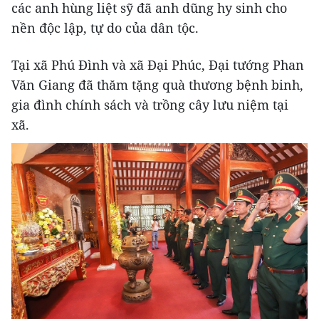
các anh hùng liệt sỹ đã anh dũng hy sinh cho
nền độc lập, tự do của dân tộc.
Tại xã Phú Đình và xã Đại Phúc, Đại tướng Phan
Văn Giang đã thăm tặng quà thương bệnh binh,
gia đình chính sách và trồng cây lưu niệm tại
xã.