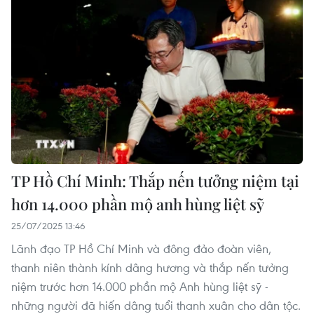
TP Hồ Chí Minh: Thắp nến tưởng niệm tại
hơn 14.000 phần mộ anh hùng liệt sỹ
25/07/2025 13:46
Lãnh đạo TP Hồ Chí Minh và đông đảo đoàn viên,
thanh niên thành kính dâng hương và thắp nến tưởng
niệm trước hơn 14.000 phần mộ Anh hùng liệt sỹ -
những người đã hiến dâng tuổi thanh xuân cho dân tộc.