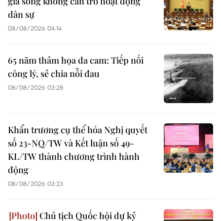
gia song không cản trở hoạt động
dân sự
08/08/2026 04:14
65 năm thảm họa da cam: Tiếp nối
công lý, sẻ chia nỗi đau
08/08/2026 03:28
Khẩn trương cụ thể hóa Nghị quyết
số 23-NQ/TW và Kết luận số 49-
KL/TW thành chương trình hành
động
08/08/2026 03:23
Chủ tịch Quốc hội dự kỷ