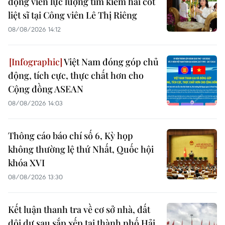
động viên lực lượng tìm kiếm hài cốt
liệt sĩ tại Công viên Lê Thị Riêng
08/08/2026 14:12
Việt Nam đóng góp chủ
động, tích cực, thực chất hơn cho
Cộng đồng ASEAN
08/08/2026 14:03
Thông cáo báo chí số 6, Kỳ họp
không thường lệ thứ Nhất, Quốc hội
khóa XVI
08/08/2026 13:30
Kết luận thanh tra về cơ sở nhà, đất
dôi dư sau sắp xếp tại thành phố Hải