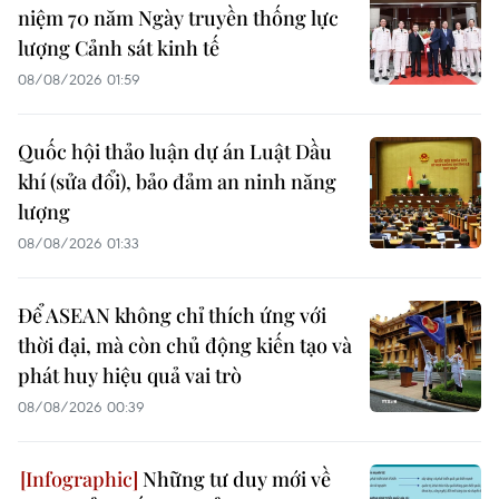
niệm 70 năm Ngày truyền thống lực
lượng Cảnh sát kinh tế
08/08/2026 01:59
Quốc hội thảo luận dự án Luật Dầu
khí (sửa đổi), bảo đảm an ninh năng
lượng
08/08/2026 01:33
Để ASEAN không chỉ thích ứng với
thời đại, mà còn chủ động kiến tạo và
phát huy hiệu quả vai trò
08/08/2026 00:39
Những tư duy mới về