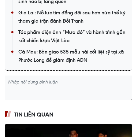
sinh nào bị lãng quên
Gia Lai: Nỗ lực tìm đồng đội sau hơn nửa thế kỷ
tham gia trận đánh Đồi Tranh
Tác phẩm điện ảnh “Mưa đỏ” và hành trình gắn
kết chiến lược Việt-Lào
Cà Mau: Bàn giao 535 mẫu hài cốt liệt sỹ tại xã
Phước Long để giám định ADN
TIN LIÊN QUAN