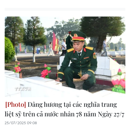
Dâng hương tại các nghĩa trang
liệt sỹ trên cả nước nhân 78 năm Ngày 27/7
25/07/2025 09:08