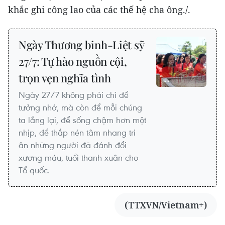
khắc ghi công lao của các thế hệ cha ông./.
Ngày Thương binh-Liệt sỹ
27/7: Tự hào nguồn cội,
trọn vẹn nghĩa tình
Ngày 27/7 không phải chỉ để
tưởng nhớ, mà còn để mỗi chúng
ta lắng lại, để sống chậm hơn một
nhịp, để thắp nén tâm nhang tri
ân những người đã đánh đổi
xương máu, tuổi thanh xuân cho
Tổ quốc.
(TTXVN/Vietnam+)