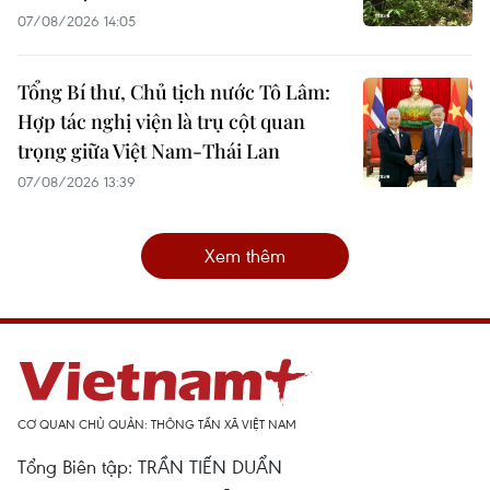
07/08/2026 14:05
Tổng Bí thư, Chủ tịch nước Tô Lâm:
Hợp tác nghị viện là trụ cột quan
trọng giữa Việt Nam-Thái Lan
07/08/2026 13:39
Xem thêm
CƠ QUAN CHỦ QUẢN: THÔNG TẤN XÃ VIỆT NAM
Tổng Biên tập: TRẦN TIẾN DUẨN