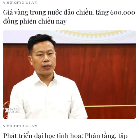
vietnamplus.vn
Giá vàng trong nước đảo chiều, tăng 600.000
đồng phiên chiều nay
vietnamplus.vn
Phát triển đại học tinh hoa: Phân tầng, tập