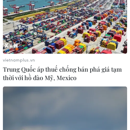
vietnamplus.vn
Trung Quốc áp thuế chống bán phá giá tạm
thời với hồ đào Mỹ, Mexico