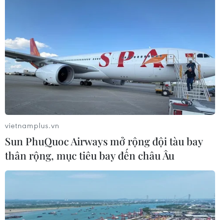
vietnamplus.vn
Sun PhuQuoc Airways mở rộng đội tàu bay
thân rộng, mục tiêu bay đến châu Âu