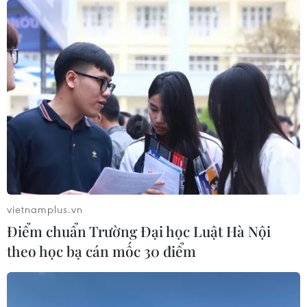
vietnamplus.vn
Điểm chuẩn Trường Đại học Luật Hà Nội
theo học bạ cán mốc 30 điểm