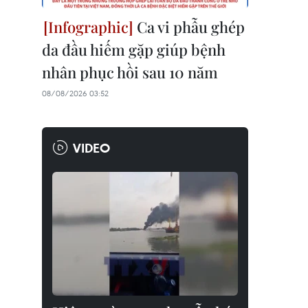
Ca vi phẫu ghép
da đầu hiếm gặp giúp bệnh
nhân phục hồi sau 10 năm
08/08/2026 03:52
VIDEO