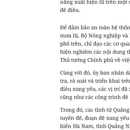
năng xuất hiện lũ trên một
đê điều.
Để đảm bảo an toàn hệ thốn
mưa lũ, Bộ Nông nghiệp và 
phố trên, chỉ đạo các cơ qu
hiện nghiêm các nội dung t
Thủ tướng Chính phủ về việ
Cùng với đó, ủy ban nhân dâ
tra, rà soát và triển khai t
điều xung yếu, các vị trí đã
cũng như các công trình đê
Trong đó, các tỉnh từ Quảng
tuyến đê, đoạn đê xung yếu
biển Hà Nam, tỉnh Quảng Ni