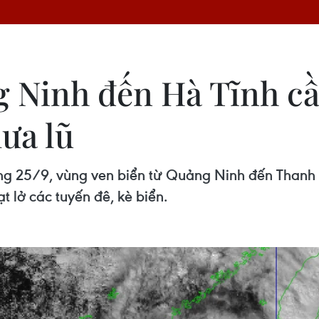
g Ninh đến Hà Tĩnh c
ưa lũ
g 25/9, vùng ven biển từ Quảng Ninh đến Thanh H
t lở các tuyến đê, kè biển.