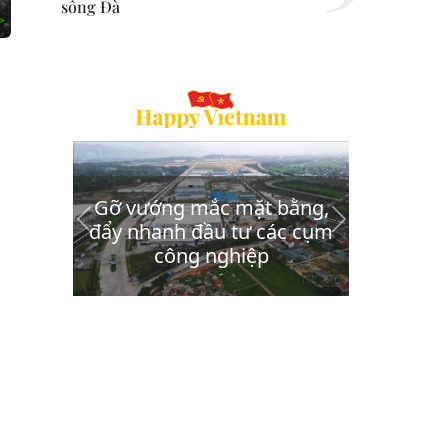
sông Đà