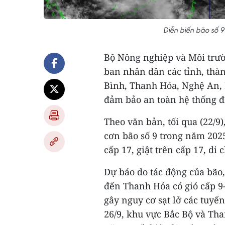
Diễn biến bão số 9
Bộ Nông nghiệp và Môi trư
ban nhân dân các tỉnh, thà
Bình, Thanh Hóa, Nghệ An, H
đảm bảo an toàn hệ thống đê
Theo văn bản, tối qua (22/9)
cơn bão số 9 trong năm 2025
cấp 17, giật trên cấp 17, d
Dự báo do tác động của bão
đến Thanh Hóa có gió cấp 9-
gây nguy cơ sạt lở các tuyế
26/9, khu vực Bắc Bộ và Tha