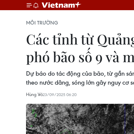
MÔI TRƯỜNG
Các tỉnh từ Quản
phó bão số 9 và m
Dự báo do tác động của bão, từ gần sán
theo nước dâng, sóng lớn gây nguy cơ sạ
Hùng Võ
23/09/2025 06:20