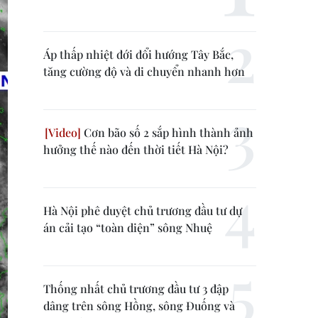
Áp thấp nhiệt đới đổi hướng Tây Bắc,
tăng cường độ và di chuyển nhanh hơn
Cơn bão số 2 sắp hình thành ảnh
hưởng thế nào đến thời tiết Hà Nội?
Hà Nội phê duyệt chủ trương đầu tư dự
án cải tạo “toàn diện” sông Nhuệ
Thống nhất chủ trương đầu tư 3 đập
dâng trên sông Hồng, sông Đuống và