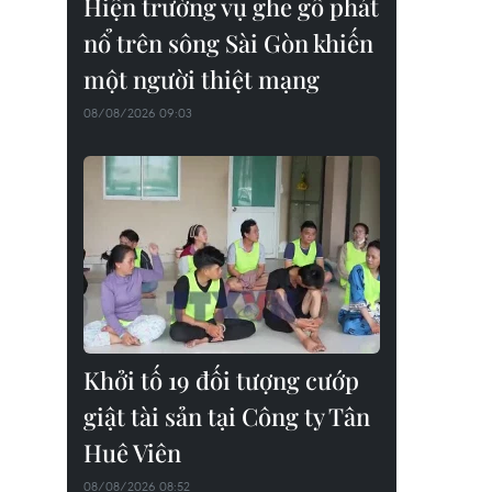
Hiện trường vụ ghe gỗ phát
nổ trên sông Sài Gòn khiến
một người thiệt mạng
08/08/2026 09:03
Khởi tố 19 đối tượng cướp
giật tài sản tại Công ty Tân
Huê Viên
08/08/2026 08:52