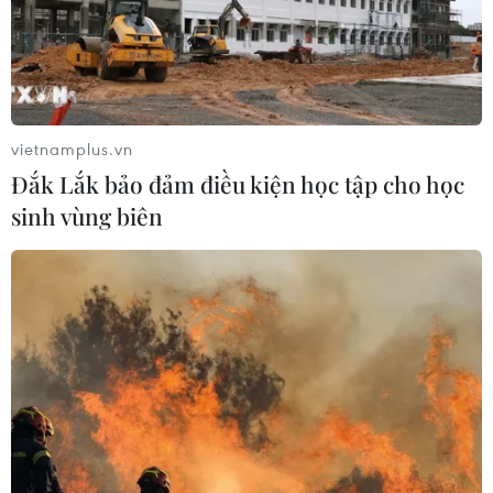
vietnamplus.vn
Đắk Lắk bảo đảm điều kiện học tập cho học
sinh vùng biên