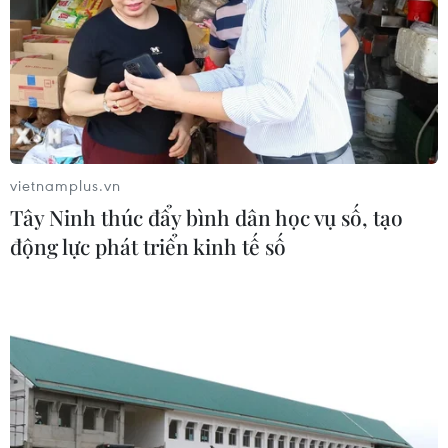
vietnamplus.vn
Tây Ninh thúc đẩy bình dân học vụ số, tạo
động lực phát triển kinh tế số