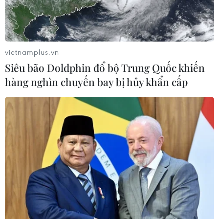
vietnamplus.vn
Siêu bão Doldphin đổ bộ Trung Quốc khiến
hàng nghìn chuyến bay bị hủy khẩn cấp