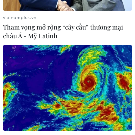
vietnamplus.vn
Tham vọng mở rộng “cây cầu” thương mại
châu Á - Mỹ Latinh