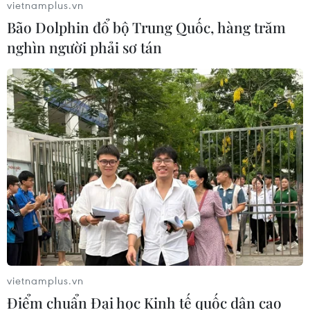
vietnamplus.vn
Bão Dolphin đổ bộ Trung Quốc, hàng trăm
nghìn người phải sơ tán
vietnamplus.vn
Điểm chuẩn Đại học Kinh tế quốc dân cao