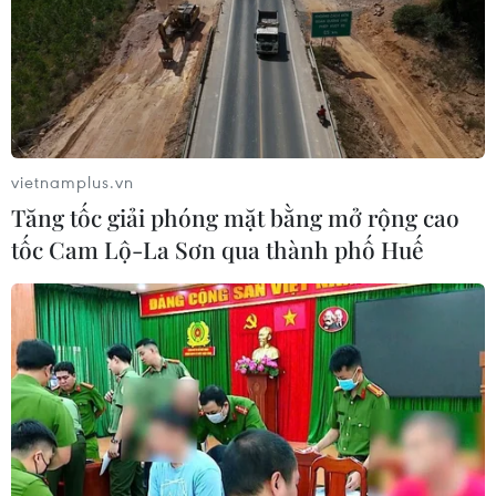
vietnamplus.vn
Tăng tốc giải phóng mặt bằng mở rộng cao
tốc Cam Lộ-La Sơn qua thành phố Huế