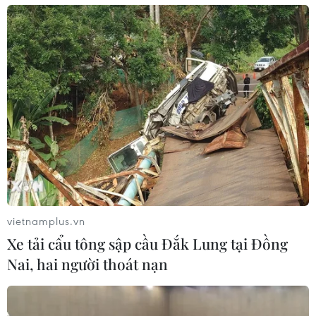
vietnamplus.vn
Xe tải cẩu tông sập cầu Đắk Lung tại Đồng
Nai, hai người thoát nạn