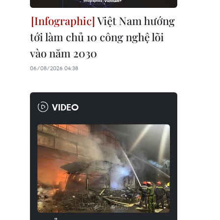
Việt Nam hướng
tới làm chủ 10 công nghệ lõi
vào năm 2030
06/08/2026 04:38
VIDEO