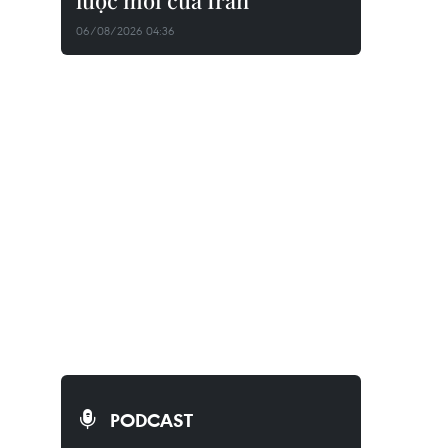
lược mới của Iran
06/08/2026 04:36
PODCAST