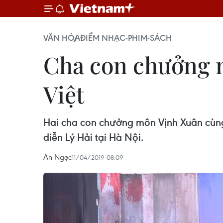
VĂN HÓA
ĐIỂM NHẠC-PHIM-SÁCH
Cha con chưởng m
Việt
Hai cha con chưởng môn Vịnh Xuân cùng 
diễn Lý Hải tại Hà Nội.
An Ngọc
11/04/2019 08:09