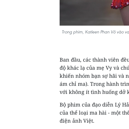
Trong phim, Katleen Phan Võ vào vai V
Ban đầu, các thành viên đều
độ khác lạ của mẹ Vy và chứ
khiến nhóm bạn sợ hãi và n
ám chỉ ma). Trong hành trì
với không ít tình huống dở 
Bộ phim của đạo diễn Lý Hải
của thể loại ma hài - một th
điện ảnh Việt.