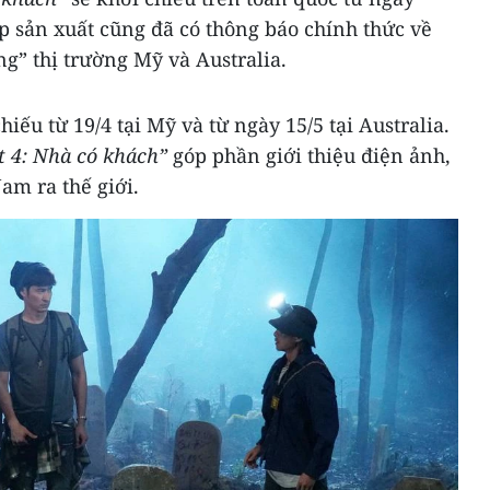
íp sản xuất cũng đã có thông báo chính thức về
ng” thị trường Mỹ và Australia.
hiếu từ 19/4 tại Mỹ và từ ngày 15/5 tại Australia.
t 4: Nhà có khách”
góp phần giới thiệu điện ảnh,
am ra thế giới.