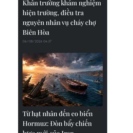
Khẩn trường khám nghiệm
hiện trường, điều tra
nguyên nhân vụ cháy chợ
Biên Hòa
06/08/2026 04:37
Từ hạt nhân đến eo biển
Hormuz: Đòn bẩy chiến