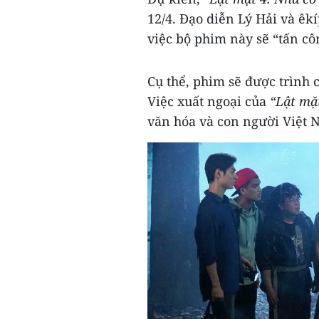
12/4. Đạo diễn Lý Hải và êk
việc bộ phim này sẽ “tấn cô
Cụ thể, phim sẽ được trình c
Việc xuất ngoại của
“Lật mặ
văn hóa và con người Việt N