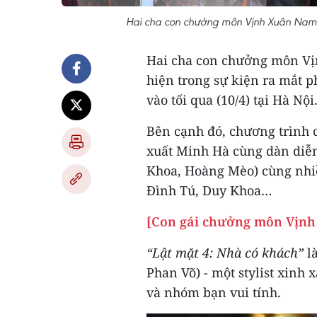
Hai cha con chưởng môn Vịnh Xuân Nam A
Hai cha con chưởng môn Vị
hiện trong sự kiện ra mắt 
vào tối qua (10/4) tại Hà Nội
Bên cạnh đó, chương trình 
xuất Minh Hà cùng dàn diễ
Khoa, Hoàng Mèo) cùng nhiề
Đình Tú, Duy Khoa…
[Con gái chưởng môn Vịnh
“Lật mặt 4: Nhà có khách”
là
Phan Võ) - một stylist xinh x
và nhóm bạn vui tính.