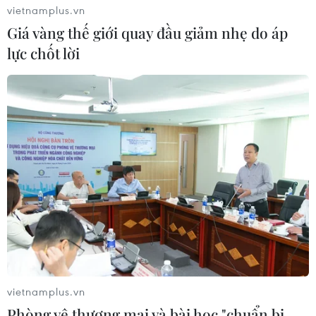
vietnamplus.vn
Giá vàng thế giới quay đầu giảm nhẹ do áp
lực chốt lời
vietnamplus.vn
Phòng vệ thương mại và bài học "chuẩn bị