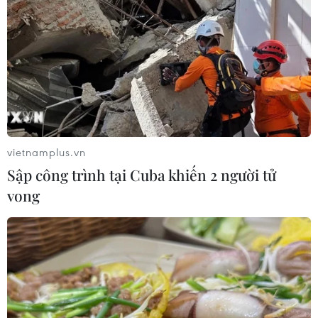
vietnamplus.vn
Sập công trình tại Cuba khiến 2 người tử
vong