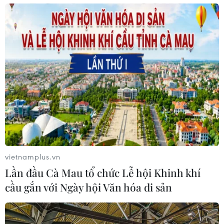
vietnamplus.vn
Lần đầu Cà Mau tổ chức Lễ hội Khinh khí
cầu gắn với Ngày hội Văn hóa di sản