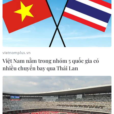
vietnamplus.vn
Việt Nam nằm trong nhóm 5 quốc gia có
nhiều chuyến bay qua Thái Lan