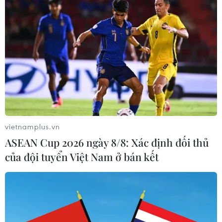
vietnamplus.vn
ASEAN Cup 2026 ngày 8/8: Xác định đối thủ
của đội tuyển Việt Nam ở bán kết