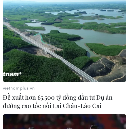
vietnamplus.vn
Đề xuất hơn 65.500 tỷ đồng đầu tư Dự án
đường cao tốc nối Lai Châu-Lào Cai