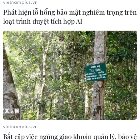
vietnamplus.vn
Phát hiện lỗ hổng bảo mật nghiêm trọng trên
loạt trình duyệt tích hợp AI
vietnamplus.vn
Bất cập việc ngừng giao khoán quản lý, bảo vệ