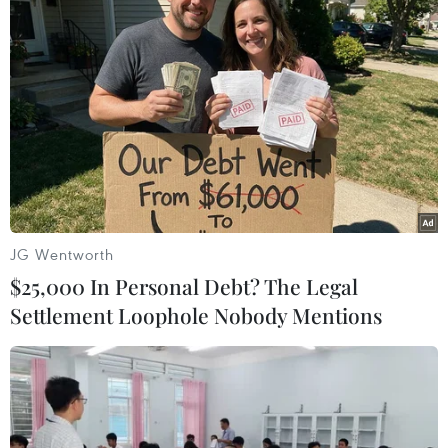
Theo dõi VietnamPlus
TIN LIÊN QUAN
JG Wentworth
$25,000 In Personal Debt? The Legal
Settlement Loophole Nobody Mentions