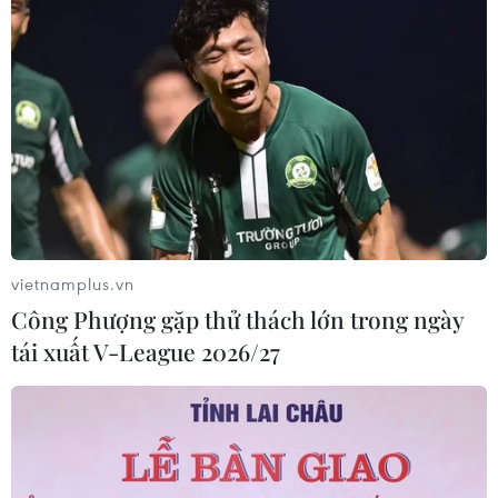
vietnamplus.vn
Công Phượng gặp thử thách lớn trong ngày
tái xuất V-League 2026/27