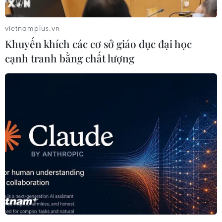
vietnamplus.vn
Khuyến khích các cơ sở giáo dục đại học
cạnh tranh bằng chất lượng