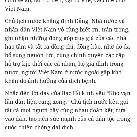
Việt Nam.
Chủ tịch nước khẳng định Đảng, Nhà nước và
nhân dân Việt Nam vô cùng biết ơn, trân trọng,
ghi nhận những đóng góp quý giá của các nhà
hảo tầm và tất cả đồng chí, đồng bào, nhờ đó đã
bổ sung nguồn lực, cùng chính quyền các cấp
hỗ trợ kịp thời các cá nhân, hộ gia đình trong
nước, người Việt Nam ở nước ngoài gặp khó
khăn do ảnh hưởng của dịch bệnh.
Nhắc đến lời dạy của Bác Hồ kính yêu “Khó vạn
lần dân liệu cũng xong,” Chủ tịch nước kêu gọi
tất cả mọi người hãy cùng nhau đoàn kết, dựa
vào dân, tạo nên sức mạnh của cả dân tộc trong
cuộc chiến chống đại dịch.