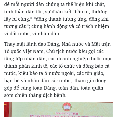
để mỗi người dân chúng ta thể hiện khí chất,
tinh thần dân tộc, sự đoàn kết “bầu ơi, thương
lấy bí cùng,” “đồng thanh tương ứng, đồng khí
tương cầu”; cùng hành động và có trách nhiệm
vì đất nước, vì nhân dân.
Thay mặt lãnh đạo Đảng, Nhà nước và Mặt trận
Tổ quốc Việt Nam, Chủ tịch nước kêu gọi các
tầng lớp nhân dân, các doanh nghiệp thuộc mọi
thành phần kinh tế, các tổ chức và đồng bào cả
nước, kiều bào ta ở nước ngoài, các tôn giáo,
bạn bè và nhân dân các nước, tham gia đóng
góp để cùng toàn Đảng, toàn dân, toàn quân
sớm chiến thắng dịch bệnh.