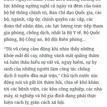
lực không ngừng nghỉ cả ngày và đêm của toàn
bộ hệ thống chính trị, Ban Chỉ đạo Quốc gia, các
bộ, ngành, cấp ủy, chính quyền các cấp, các
đoàn thể nhân dân, các lực lượng trực tiếp tham
gia phòng, chống dịch, nhất là Bộ Y tế, Bộ Quốc
phòng, Bộ Công an, Bộ đội Biên phòng...
“Tôi vô cùng cảm động khi nhìn thấy những
khóe mắt đỏ cay, những vành mắt quầng thâm
và luôn thấu hiểu sự vất vả, nguy hiểm, sự hy
sinh của những người làm công tác chống
dịch ở tuyến đầu mặt trận," Chủ tịch nước xúc
động nói và gửi lời thăm hỏi, chia sẻ khó khăn
tới các bệnh viện, các khu công nghiệp, các nhà
máy, xí nghiệp và hộ gia đình đang phải thực
hiện cách ly, giãn cách xã hội.