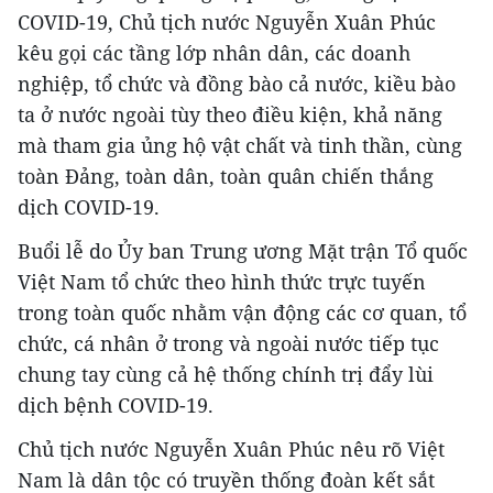
COVID-19, Chủ tịch nước Nguyễn Xuân Phúc
kêu gọi các tầng lớp nhân dân, các doanh
nghiệp, tổ chức và đồng bào cả nước, kiều bào
ta ở nước ngoài tùy theo điều kiện, khả năng
mà tham gia ủng hộ vật chất và tinh thần, cùng
toàn Đảng, toàn dân, toàn quân chiến thắng
dịch COVID-19.
Buổi lễ do Ủy ban Trung ương Mặt trận Tổ quốc
Việt Nam tổ chức theo hình thức trực tuyến
trong toàn quốc nhằm vận động các cơ quan, tổ
chức, cá nhân ở trong và ngoài nước tiếp tục
chung tay cùng cả hệ thống chính trị đẩy lùi
dịch bệnh COVID-19.
Chủ tịch nước Nguyễn Xuân Phúc nêu rõ Việt
Nam là dân tộc có truyền thống đoàn kết sắt