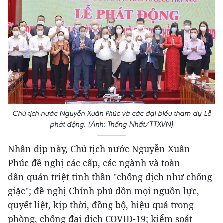
Chủ tịch nước Nguyễn Xuân Phúc và các đại biểu tham dự Lễ
phát động. (Ảnh: Thống Nhất/TTXVN)
Nhân dịp này, Chủ tịch nước Nguyễn Xuân
Phúc đề nghị các cấp, các ngành và toàn
dân quán triệt tinh thần "chống dịch như chống
giặc"; đề nghị Chính phủ dồn mọi nguồn lực,
quyết liệt, kịp thời, đồng bộ, hiệu quả trong
phòng, chống đại dịch COVID-19; kiểm soát