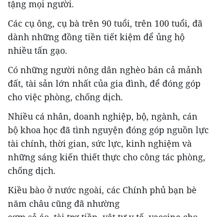
tặng mọi người.
Các cụ ông, cụ bà trên 90 tuổi, trên 100 tuổi, đã
dành những đồng tiền tiết kiệm để ủng hộ
nhiều tấn gạo.
Có những người nông dân nghèo bán cả mảnh
đất, tài sản lớn nhất của gia đình, để đóng góp
cho việc phòng, chống dịch.
Nhiều cá nhân, doanh nghiệp, bộ, ngành, cán
bộ khoa học đã tình nguyện đóng góp nguồn lực
tài chính, thời gian, sức lực, kinh nghiệm và
những sáng kiến thiết thực cho công tác phòng,
chống dịch.
Kiều bào ở nước ngoài, các Chính phủ bạn bè
năm châu cũng đã nhường
cơm sẻ áo, tài trợ tiền, vật tư y tế, vaccine cho