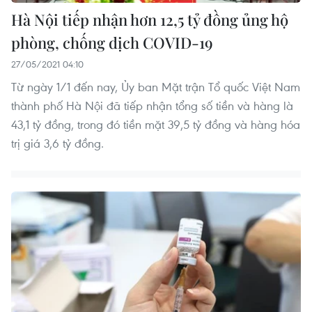
Hà Nội tiếp nhận hơn 12,5 tỷ đồng ủng hộ
phòng, chống dịch COVID-19
27/05/2021 04:10
Từ ngày 1/1 đến nay, Ủy ban Mặt trận Tổ quốc Việt Nam
thành phố Hà Nội đã tiếp nhận tổng số tiền và hàng là
43,1 tỷ đồng, trong đó tiền mặt 39,5 tỷ đồng và hàng hóa
trị giá 3,6 tỷ đồng.