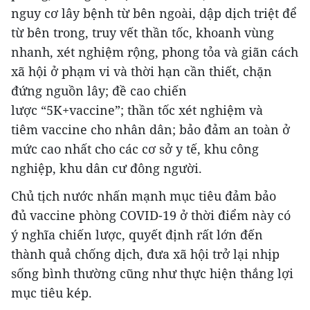
nguy cơ lây bệnh từ bên ngoài, dập dịch triệt để
từ bên trong, truy vết thần tốc, khoanh vùng
nhanh, xét nghiệm rộng, phong tỏa và giãn cách
xã hội ở phạm vi và thời hạn cần thiết, chặn
đứng nguồn lây; đề cao chiến
lược “5K+vaccine”; thần tốc xét nghiệm và
tiêm vaccine cho nhân dân; bảo đảm an toàn ở
mức cao nhất cho các cơ sở y tế, khu công
nghiệp, khu dân cư đông người.
Chủ tịch nước nhấn mạnh mục tiêu đảm bảo
đủ vaccine phòng COVID-19 ở thời điểm này có
ý nghĩa chiến lược, quyết định rất lớn đến
thành quả chống dịch, đưa xã hội trở lại nhịp
sống bình thường cũng như thực hiện thắng lợi
mục tiêu kép.