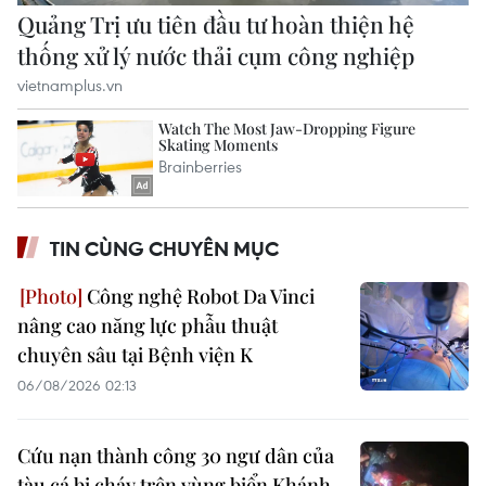
TIN CÙNG CHUYÊN MỤC
Công nghệ Robot Da Vinci
nâng cao năng lực phẫu thuật
chuyên sâu tại Bệnh viện K
06/08/2026 02:13
Cứu nạn thành công 30 ngư dân của
tàu cá bị cháy trên vùng biển Khánh