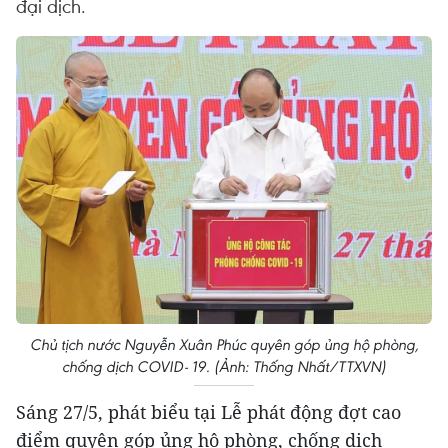
đại dịch.
Chủ tịch nước Nguyễn Xuân Phúc quyên góp ủng hộ phòng,
chống dịch COVID- 19. (Ảnh: Thống Nhất/TTXVN)
Sáng 27/5, phát biểu tại Lễ phát động đợt cao
điểm quyên góp ủng hộ phòng, chống dịch