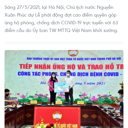
Sáng 27/5/2021, tại Hà Nội, Chủ tịch nước Nguyễn
Xuân Phúc dự Lễ phát động đợt cao điểm quyên góp
ủng hộ phòng, chống dịch COVID-19 trực tuyến với 63
điểm cầu do Ủy ban TW MTTQ Việt Nam khởi xướng.