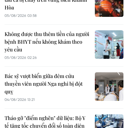
Hòa
05/08/2026 03:58
Không được thu thêm tiền của người
bệnh BHYT nếu không khám theo
yêu cầu
05/08/2026 02:26
Bác sỹ vượt biển giữa đêm cứu
thuyền viên người Nga nghi bị đột
quỵ
04/08/2026 13:21
Tháo gỡ "điểm nghẽn" dữ liệu: Bộ Y
tế tăng tốc chuyển đổi số toàn diện