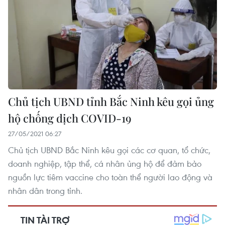
Chủ tịch UBND tỉnh Bắc Ninh kêu gọi ủng
hộ chống dịch COVID-19
27/05/2021 06:27
Chủ tịch UBND Bắc Ninh kêu gọi các cơ quan, tổ chức,
doanh nghiệp, tập thể, cá nhân ủng hộ để đảm bảo
nguồn lực tiêm vaccine cho toàn thể người lao động và
nhân dân trong tỉnh.