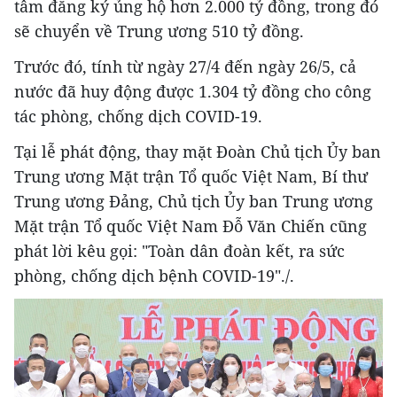
tâm đăng ký ủng hộ hơn 2.000 tỷ đồng, trong đó
sẽ chuyển về Trung ương 510 tỷ đồng.
Trước đó, tính từ ngày 27/4 đến ngày 26/5, cả
nước đã huy động được 1.304 tỷ đồng cho công
tác phòng, chống dịch COVID-19.
Tại lễ phát động, thay mặt Đoàn Chủ tịch Ủy ban
Trung ương Mặt trận Tổ quốc Việt Nam, Bí thư
Trung ương Đảng, Chủ tịch Ủy ban Trung ương
Mặt trận Tổ quốc Việt Nam Đỗ Văn Chiến cũng
phát lời kêu gọi: "Toàn dân đoàn kết, ra sức
phòng, chống dịch bệnh COVID-19"./.