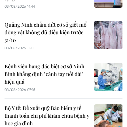
03/08/2026 14:44
Quảng Ninh chấm dứt cơ sở giết mổ
động vật không đủ điều kiện trước
31/10
03/08/2026 11:31
Bệnh viện hạng đặc biệt cơ sở Ninh
Bình khẳng định "cánh tay nối dài"
hiệu quả
03/08/2026 07:15
Bộ Y tế: Đề xuất quỹ Bảo hiểm y tế
thanh toán chi phí khám chữa bệnh y
học gia đình