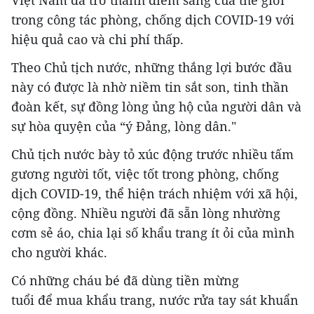
trong công tác phòng, chống dịch COVID-19 với
hiệu quả cao và chi phí thấp.
Theo Chủ tịch nước, những thắng lợi bước đầu
này có được là nhờ niềm tin sắt son, tinh thần
đoàn kết, sự đồng lòng ủng hộ của người dân và
sự hòa quyện của “ý Đảng, lòng dân."
Chủ tịch nước bày tỏ xúc động trước nhiều tấm
gương người tốt, việc tốt trong phòng, chống
dịch COVID-19, thể hiện trách nhiệm với xã hội,
cộng đồng. Nhiều người đã sẵn lòng nhường
cơm sẻ áo, chia lại số khẩu trang ít ỏi của mình
cho người khác.
Có những cháu bé đã dùng tiền mừng
tuổi để mua khẩu trang, nước rửa tay sát khuẩn