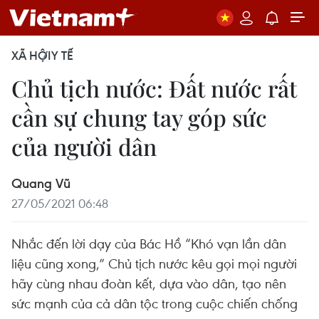
XÃ HỘI
Y TẾ
Chủ tịch nước: Đất nước rất
cần sự chung tay góp sức
của người dân
Quang Vũ
27/05/2021 06:48
Nhắc đến lời dạy của Bác Hồ “Khó vạn lần dân
liệu cũng xong,” Chủ tịch nước kêu gọi mọi người
hãy cùng nhau đoàn kết, dựa vào dân, tạo nên
sức mạnh của cả dân tộc trong cuộc chiến chống