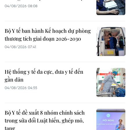
04/08/2026 08:08
Bộ Y tế ban hành Kế hoạch dự phòng
thương tích giai đoạn 2026-2030
04/08/2026 07:41
Hệ thống y tế đa cực, đưa y tế đến
gần dân
04/08/2026 04:55
Bộ Y tế đề xuất 8 nhóm chính sách
trong sửa đổi Luật hiến, ghép mô,
tạng