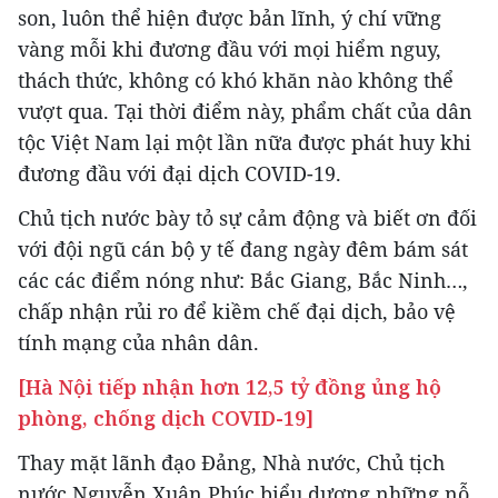
son, luôn thể hiện được bản lĩnh, ý chí vững
vàng mỗi khi đương đầu với mọi hiểm nguy,
thách thức, không có khó khăn nào không thể
vượt qua. Tại thời điểm này, phẩm chất của dân
tộc Việt Nam lại một lần nữa được phát huy khi
đương đầu với đại dịch COVID-19.
Chủ tịch nước bày tỏ sự cảm động và biết ơn đối
với đội ngũ cán bộ y tế đang ngày đêm bám sát
các các điểm nóng như: Bắc Giang, Bắc Ninh…,
chấp nhận rủi ro để kiềm chế đại dịch, bảo vệ
tính mạng của nhân dân.
[Hà Nội tiếp nhận hơn 12,5 tỷ đồng ủng hộ
phòng, chống dịch COVID-19]
Thay mặt lãnh đạo Đảng, Nhà nước, Chủ tịch
nước Nguyễn Xuân Phúc biểu dương những nỗ