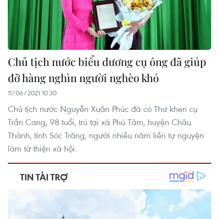
Chủ tịch nước biểu dương cụ ông đã giúp
đỡ hàng nghìn người nghèo khó
11/06/2021 10:30
Chủ tịch nước Nguyễn Xuân Phúc đã có Thư khen cụ
Trần Cang, 98 tuổi, trú tại xã Phú Tâm, huyện Châu
Thành, tỉnh Sóc Trăng, người nhiều năm liền tự nguyện
làm từ thiện xã hội.