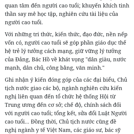
quan tâm đến người cao tuổi; khuyến khích tinh
thần say mê học tập, nghiên cứu tài liệu của
người cao tuổi.
Với những tri thức, kiến thức, đạo đức, nền nếp
vốn có, người cao tuổi sẽ góp phần giáo dục thế
hệ trẻ lý tưởng cách mạng, giữ vững lý tưởng
của Đảng, Bác Hồ về khát vọng "dân giàu, nước
mạnh, dân chủ, công bằng, văn minh."
Ghi nhận ý kiến đóng góp của các đại biểu, Chủ
tịch nước giao các bộ, ngành nghiên cứu kiến
nghị liên quan đến tổ chức hệ thống Hội từ
Trung ương đến cơ sở; chế độ, chính sách đối
với người cao tuổi; tổng kết, sửa đổi Luật Người
cao tuổi... Đồng thời, Chủ tịch nước cũng đề
nghị ngành y tế Việt Nam, các giáo sư, bác sỹ