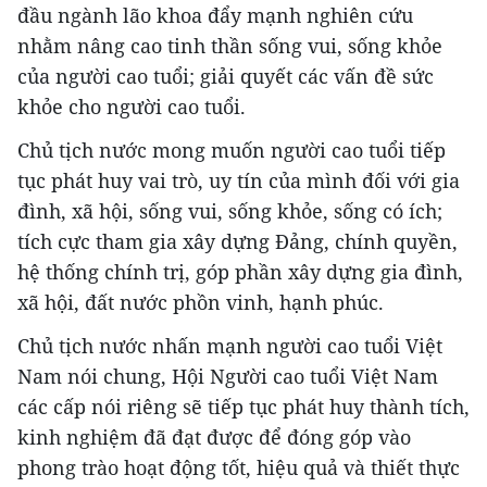
đầu ngành lão khoa đẩy mạnh nghiên cứu
nhằm nâng cao tinh thần sống vui, sống khỏe
của người cao tuổi; giải quyết các vấn đề sức
khỏe cho người cao tuổi.
Chủ tịch nước mong muốn người cao tuổi tiếp
tục phát huy vai trò, uy tín của mình đối với gia
đình, xã hội, sống vui, sống khỏe, sống có ích;
tích cực tham gia xây dựng Đảng, chính quyền,
hệ thống chính trị, góp phần xây dựng gia đình,
xã hội, đất nước phồn vinh, hạnh phúc.
Chủ tịch nước nhấn mạnh người cao tuổi Việt
Nam nói chung, Hội Người cao tuổi Việt Nam
các cấp nói riêng sẽ tiếp tục phát huy thành tích,
kinh nghiệm đã đạt được để đóng góp vào
phong trào hoạt động tốt, hiệu quả và thiết thực