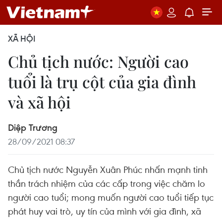
XÃ HỘI
Chủ tịch nước: Người cao
tuổi là trụ cột của gia đình
và xã hội
Diệp Trương
28/09/2021 08:37
Chủ tịch nước Nguyễn Xuân Phúc nhấn mạnh tinh
thần trách nhiệm của các cấp trong việc chăm lo
người cao tuổi; mong muốn người cao tuổi tiếp tục
phát huy vai trò, uy tín của mình với gia đình, xã