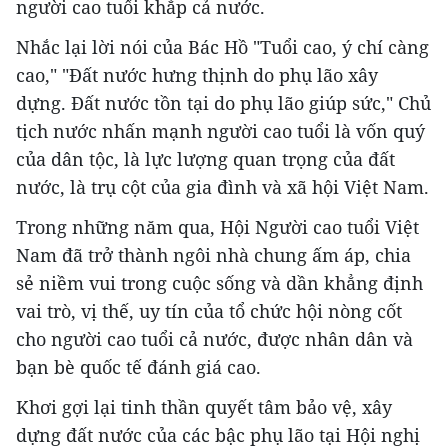
người cao tuổi khắp cả nước.
Nhắc lại lời nói của Bác Hồ "Tuổi cao, ý chí càng
cao," "Đất nước hưng thịnh do phụ lão xây
dựng. Đất nước tồn tại do phụ lão giúp sức," Chủ
tịch nước nhấn mạnh người cao tuổi là vốn quý
của dân tộc, là lực lượng quan trọng của đất
nước, là trụ cột của gia đình và xã hội Việt Nam.
Trong những năm qua, Hội Người cao tuổi Việt
Nam đã trở thành ngôi nhà chung ấm áp, chia
sẻ niềm vui trong cuộc sống và dần khẳng định
vai trò, vị thế, uy tín của tổ chức hội nòng cốt
cho người cao tuổi cả nước, được nhân dân và
bạn bè quốc tế đánh giá cao.
Khơi gợi lại tinh thần quyết tâm bảo vệ, xây
dựng đất nước của các bậc phụ lão tại Hội nghị