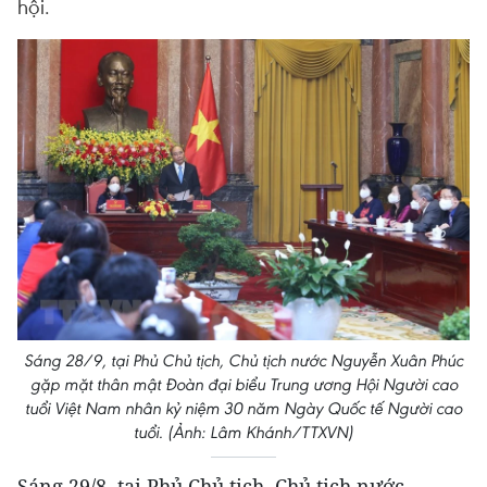
hội.
Sáng 28/9, tại Phủ Chủ tịch, Chủ tịch nước Nguyễn Xuân Phúc
gặp mặt thân mật Đoàn đại biểu Trung ương Hội Người cao
tuổi Việt Nam nhân kỷ niệm 30 năm Ngày Quốc tế Người cao
tuổi. (Ảnh: Lâm Khánh/TTXVN)
Sáng 29/8, tại Phủ Chủ tịch, Chủ tịch nước