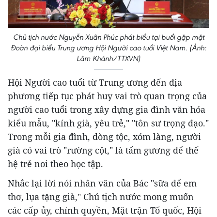
Chủ tịch nước Nguyễn Xuân Phúc phát biểu tại buổi gặp mặt
Đoàn đại biểu Trung ương Hội Người cao tuổi Việt Nam. (Ảnh:
Lâm Khánh/TTXVN)
Hội Người cao tuổi từ Trung ương đến địa
phương tiếp tục phát huy vai trò quan trọng của
người cao tuổi trong xây dựng gia đình văn hóa
kiểu mẫu, "kính già, yêu trẻ," "tôn sư trọng đạo."
Trong mỗi gia đình, dòng tộc, xóm làng, người
già có vai trò "rường cột," là tấm gương để thế
hệ trẻ noi theo học tập.
Nhắc lại lời nói nhân văn của Bác "sữa để em
thơ, lụa tặng già," Chủ tịch nước mong muốn
các cấp ủy, chính quyền, Mặt trận Tổ quốc, Hội