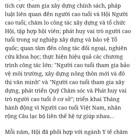
tích cực tham gia xây dựng chính sách, pháp
luật liên quan đến người cao tuổi và Hội Người
cao tuổi; chăm lo công tác xây dựng và tổ chức
Hội, tập hợp hội viên; phát huy vai trò người cao
tuổi trong sự nghiệp xây dựng và bảo vệ Tổ
quốc; quan tâm đến công tác đối ngoại, nghiên
cứu khoa học; thực hiện hiệu quả các chương
trình công tác lớn: "Người cao tuổi tham gia bảo
vệ môi trường, xây dựng nông thôn mới và đô
thị văn minh" và "Người cao tuổi tham gia xây
dựng, phát triển Quỹ Chăm sóc và Phát huy vai
trò người cao tuổi ở cơ sở"; triển khai Tháng
hành động vì Người cao tuổi Việt Nam, nhân
rộng Câu lạc bộ liên thế hệ tự giúp nhau…
Mỗi năm, Hội đã phối hợp với ngành Y tế chăm