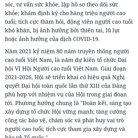
sóc, tư vấn sức khỏe, lập hồ sơ theo dõi sức
khỏe; khám định kỳ cho hàng triệu người cao
tuổi; tích cực thăm hỏi, động viên người cao tuổi
khó khăn, bị ảnh hưởng bởi thiên tai, lũ lụt
hoặc ảnh hưởng của dịch COVID-19.
Năm 2021 kỷ niệm 80 năm truyền thống người
cao tuổi Việt Nam, là năm dự kiến tổ chức Đại
hội VI Hội Người cao tuổi Việt Nam. Giai đoạn
2021-2026, Hội sẽ triển khai có hiệu quả Nghị
quyết Đại hội toàn quốc lần thứ XIII của Đảng
phù hợp với nhiệm vụ của Hội trong giai đoạn
tới. Phương hướng chung là "Đoàn kết, sáng tạo
xây dựng tổ chức Hội vững mạnh; tăng cường
công tác bảo vệ, chăm sóc và phát huy vai trò
người cao tuổi; tích cực tham gia xây dựng và
bảo vệ Tổ quốc."