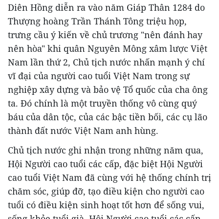
Diên Hồng diễn ra vào năm Giáp Thân 1284 do
Thượng hoàng Trần Thánh Tông triệu họp,
trưng cầu ý kiến về chủ trương "nên đánh hay
nên hòa" khi quân Nguyên Mông xâm lược Việt
Nam lần thứ 2, Chủ tịch nước nhấn mạnh ý chí
vĩ đại của người cao tuổi Việt Nam trong sự
nghiệp xây dựng và bảo vệ Tổ quốc của cha ông
ta. Đó chính là một truyền thống vô cùng quý
báu của dân tộc, của các bậc tiền bối, các cụ lão
thành đất nước Việt Nam anh hùng.
Chủ tịch nước ghi nhận trong những năm qua,
Hội Người cao tuổi các cấp, đặc biệt Hội Người
cao tuổi Việt Nam đã cùng với hệ thống chính trị
chăm sóc, giúp đỡ, tạo điều kiện cho người cao
tuổi có điều kiện sinh hoạt tốt hơn để sống vui,
sống khỏe tuổi già. Hội Người cao tuổi các cấp