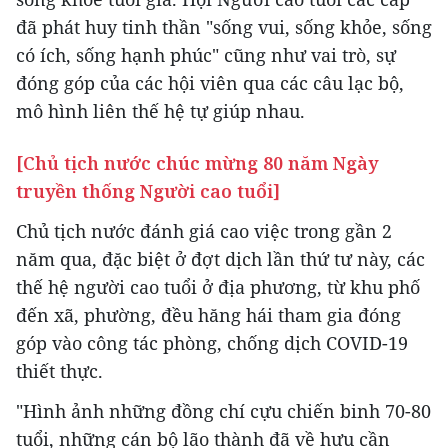
đã phát huy tinh thần "sống vui, sống khỏe, sống
có ích, sống hạnh phúc" cũng như vai trò, sự
đóng góp của các hội viên qua các câu lạc bộ,
mô hình liên thế hệ tự giúp nhau.
[Chủ tịch nước chúc mừng 80 năm Ngày
truyền thống Người cao tuổi]
Chủ tịch nước đánh giá cao việc trong gần 2
năm qua, đặc biệt ở đợt dịch lần thứ tư này, các
thế hệ người cao tuổi ở địa phương, từ khu phố
đến xã, phường, đều hăng hái tham gia đóng
góp vào công tác phòng, chống dịch COVID-19
thiết thực.
"Hình ảnh những đồng chí cựu chiến binh 70-80
tuổi, những cán bộ lão thành đã về hưu cần