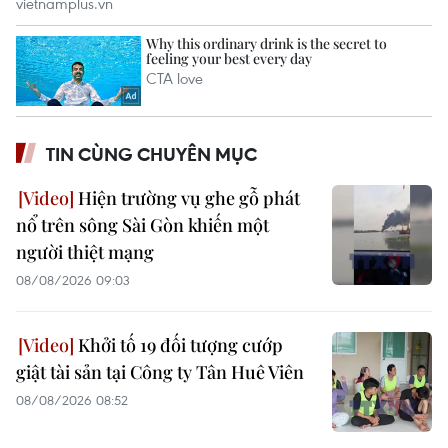
TIN CÙNG CHUYÊN MỤC
Hiện trường vụ ghe gỗ phát
nổ trên sông Sài Gòn khiến một
người thiệt mạng
08/08/2026 09:03
Khởi tố 19 đối tượng cướp
giật tài sản tại Công ty Tân Huê Viên
08/08/2026 08:52