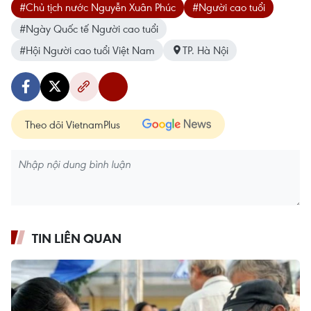
#Chủ tịch nước Nguyễn Xuân Phúc
#Người cao tuổi
#Ngày Quốc tế Người cao tuổi
#Hội Người cao tuổi Việt Nam
TP. Hà Nội
Theo dõi VietnamPlus
TIN LIÊN QUAN