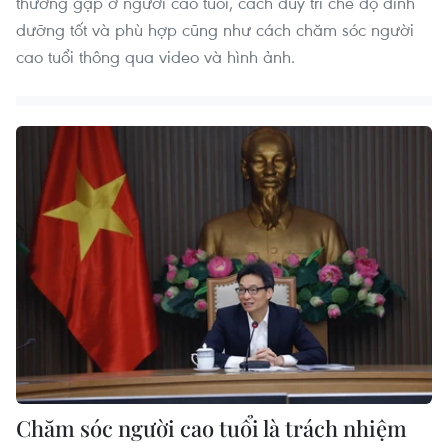
thường gặp ở người cao tuổi, cách duy trì chế độ dinh
dưỡng tốt và phù hợp cũng như cách chăm sóc người
cao tuổi thông qua video và hình ảnh.
Chăm sóc người cao tuổi là trách nhiệm