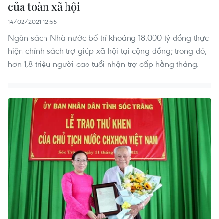
của toàn xã hội
14/02/2021 12:55
Ngân sách Nhà nước bố trí khoảng 18.000 tỷ đồng thực
hiện chính sách trợ giúp xã hội tại cộng đồng; trong đó,
hơn 1,8 triệu người cao tuổi nhận trợ cấp hằng tháng.