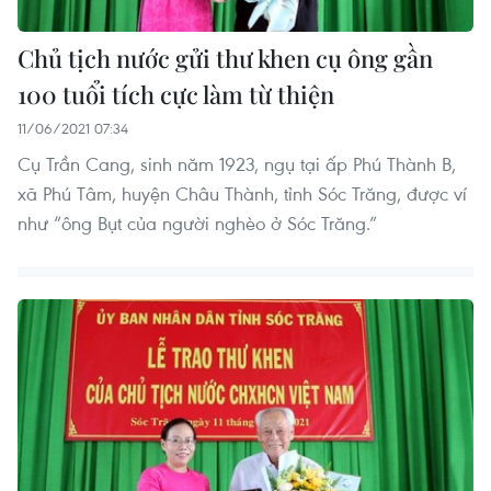
Chủ tịch nước gửi thư khen cụ ông gần
100 tuổi tích cực làm từ thiện
11/06/2021 07:34
Cụ Trần Cang, sinh năm 1923, ngụ tại ấp Phú Thành B,
xã Phú Tâm, huyện Châu Thành, tỉnh Sóc Trăng, được ví
như “ông Bụt của người nghèo ở Sóc Trăng.”