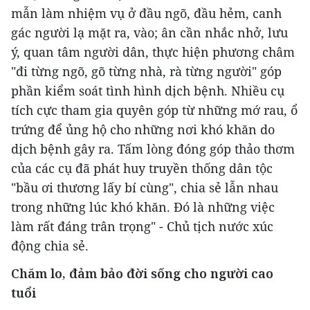
mẫn làm nhiệm vụ ở đầu ngõ, đầu hẻm, canh
gác người lạ mặt ra, vào; ân cần nhắc nhở, lưu
ý, quan tâm người dân, thực hiện phương châm
"đi từng ngõ, gõ từng nhà, rà từng người" góp
phần kiểm soát tình hình dịch bệnh. Nhiều cụ
tích cực tham gia quyên góp từ những mớ rau, ổ
trứng để ủng hộ cho những nơi khó khăn do
dịch bệnh gây ra. Tấm lòng đóng góp thảo thơm
của các cụ đã phát huy truyền thống dân tộc
"bầu ơi thương lấy bí cùng", chia sẻ lẫn nhau
trong những lúc khó khăn. Đó là những việc
làm rất đáng trân trọng" - Chủ tịch nước xúc
động chia sẻ.
Chăm lo, đảm bảo đời sống cho người cao
tuổi