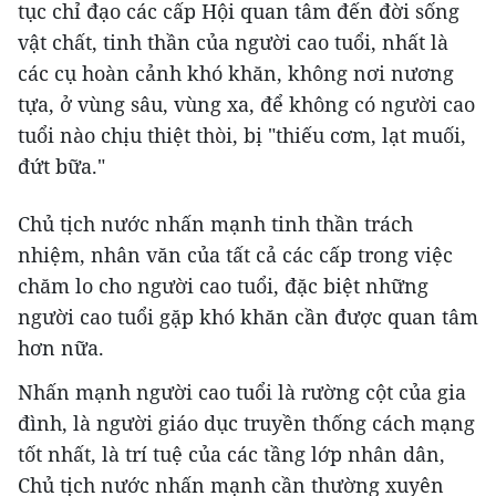
tục chỉ đạo các cấp Hội quan tâm đến đời sống
vật chất, tinh thần của người cao tuổi, nhất là
các cụ hoàn cảnh khó khăn, không nơi nương
tựa, ở vùng sâu, vùng xa, để không có người cao
tuổi nào chịu thiệt thòi, bị "thiếu cơm, lạt muối,
đứt bữa."
Chủ tịch nước nhấn mạnh tinh thần trách
nhiệm, nhân văn của tất cả các cấp trong việc
chăm lo cho người cao tuổi, đặc biệt những
người cao tuổi gặp khó khăn cần được quan tâm
hơn nữa.
Nhấn mạnh người cao tuổi là rường cột của gia
đình, là người giáo dục truyền thống cách mạng
tốt nhất, là trí tuệ của các tầng lớp nhân dân,
Chủ tịch nước nhấn mạnh cần thường xuyên