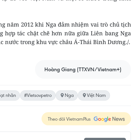
ng năm 2012 khi Nga đảm nhiệm vai trò chủ tịch
ng hợp tác chặt chẽ hơn nữa giữa Liên bang Nga
c nước trong khu vực châu Á-Thái Bình Dương./.
Hoàng Giang (TTXVN/Vietnam+)
ạt nhân
#Vietsovpetro
Nga
Việt Nam
Theo dõi VietnamPlus