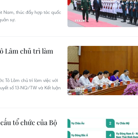
ệt Nam, thúc đẩy hợp tác quốc
quân sự.
ô Lâm chủ trì làm
c Tô Lâm chủ trì làm việc với
quyết số 13-NQ/TW và Kết luận
cấu tổ chức của Bộ