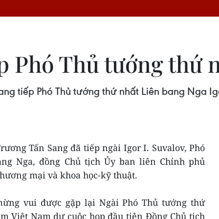
ếp Phó Thủ tướng thứ 
ng tiếp Phó Thủ tướng thứ nhất Liên bang Nga Igor
rương Tấn Sang đã tiếp ngài Igor I. Suvalov, Phó
ang Nga, đồng Chủ tịch Ủy ban liên Chính phủ
thương mại và khoa học-kỹ thuật.
mừng vui được gặp lại Ngài Phó Thủ tướng thứ
ăm Việt Nam dự cuộc họp đầu tiên Đồng Chủ tịch