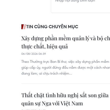
TIN CÙNG CHUYÊN MỤC
Xây dựng phần mềm quản lý và bộ chỉ
thực chất, hiệu quả
06/08/2026 06:39
Theo Thường trực Ban Bí thư, việc xây dựng phần mềm 
giúp cấp ủy, người đứng đầu nắm được một cách nhanh 
đang làm; ai chịu trách nhiệm...
Thắt chặt tình hữu nghị sắt son giữa
quân sự Nga với Việt Nam