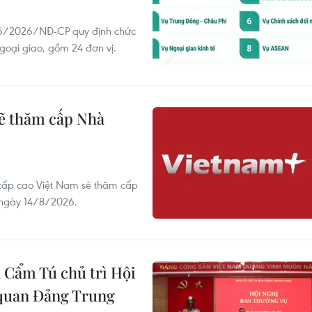
06/2026/NĐ-CP quy định chức
goại giao, gồm 24 đơn vị.
sẽ thăm cấp Nhà
 cấp cao Việt Nam sẽ thăm cấp
 ngày 14/8/2026.
 Cẩm Tú chủ trì Hội
 quan Đảng Trung