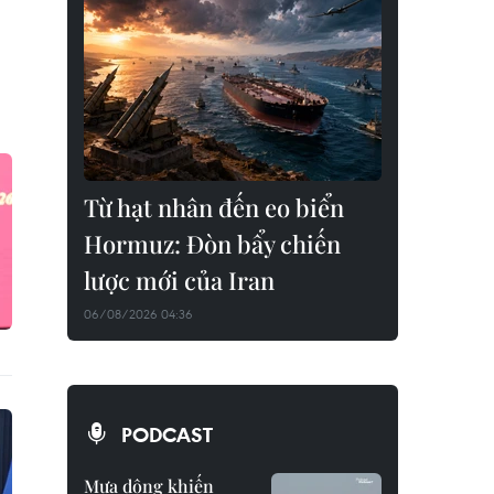
Từ hạt nhân đến eo biển
Hormuz: Đòn bẩy chiến
lược mới của Iran
06/08/2026 04:36
PODCAST
Mưa dông khiến