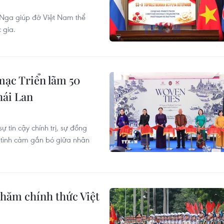
 Nga giúp đỡ Việt Nam thể
 gia.
mạc Triển lãm 50
hái Lan
tin cậy chính trị, sự đồng
à tình cảm gắn bó giữa nhân
hăm chính thức Việt