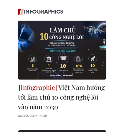
INFOGRAPHICS
Việt Nam hướng
tới làm chủ 10 công nghệ lõi
vào năm 2030
06/08/2026 04:38