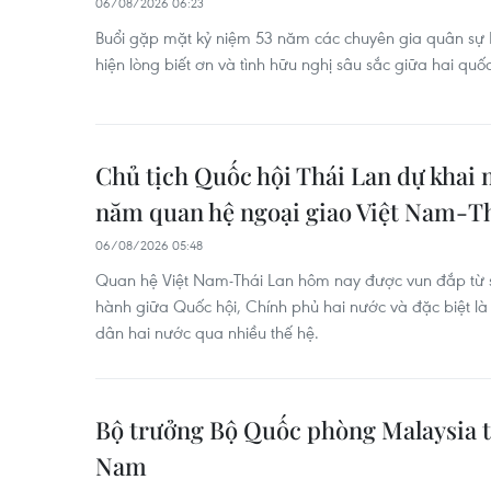
06/08/2026 06:23
Buổi gặp mặt kỷ niệm 53 năm các chuyên gia quân sự
hiện lòng biết ơn và tình hữu nghị sâu sắc giữa hai quốc
Chủ tịch Quốc hội Thái Lan dự khai 
năm quan hệ ngoại giao Việt Nam-T
06/08/2026 05:48
Quan hệ Việt Nam-Thái Lan hôm nay được vun đắp từ sự 
hành giữa Quốc hội, Chính phủ hai nước và đặc biệt l
dân hai nước qua nhiều thế hệ.
Bộ trưởng Bộ Quốc phòng Malaysia t
Nam