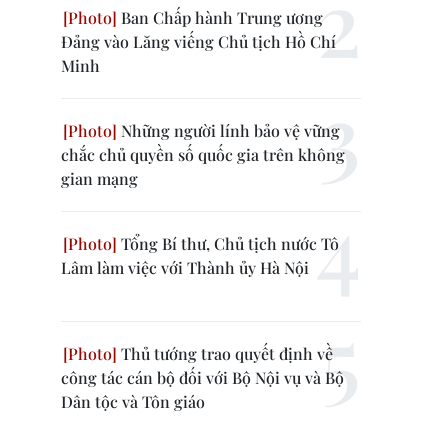
Ban Chấp hành Trung ương
Đảng vào Lăng viếng Chủ tịch Hồ Chí
Minh
Những người lính bảo vệ vững
chắc chủ quyền số quốc gia trên không
gian mạng
Tổng Bí thư, Chủ tịch nước Tô
Lâm làm việc với Thành ủy Hà Nội
Thủ tướng trao quyết định về
công tác cán bộ đối với Bộ Nội vụ và Bộ
Dân tộc và Tôn giáo