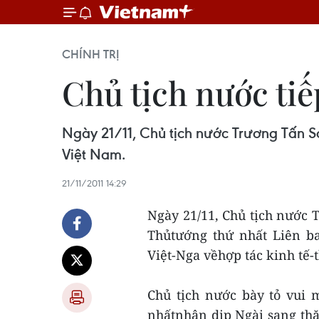
CHÍNH TRỊ
Chủ tịch nước ti
Ngày 21/11, Chủ tịch nước Trương Tấn Sa
Việt Nam.
21/11/2011 14:29
Ngày 21/11, Chủ tịch nước T
Thủtướng thứ nhất Liên b
Việt-Nga vềhợp tác kinh tế-
Chủ tịch nước bày tỏ vui 
nhấtnhân dịp Ngài sang th