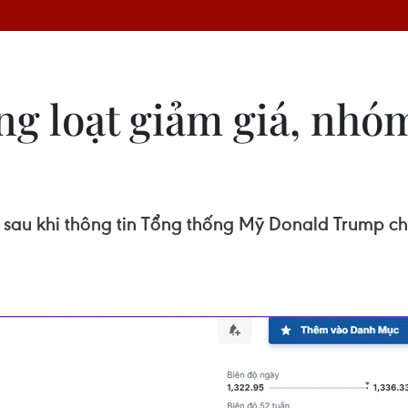
ng loạt giảm giá, nho
 giá sau khi thông tin Tổng thống Mỹ Donald Trump 