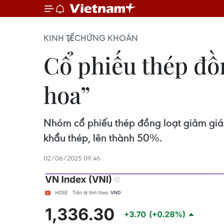
KINH TẾ
CHỨNG KHOÁN
Cổ phiếu thép đồ
hoa”
Nhóm cổ phiếu thép đồng loạt giảm
khẩu thép, lên thành 50%.
02/06/2025 09:46