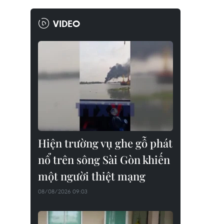
VIDEO
Hiện trường vụ ghe gỗ phát
nổ trên sông Sài Gòn khiến
một người thiệt mạng
08/08/2026 09:03