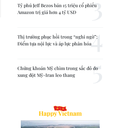
Tỷ phú Jeff Bezos bán 15 triệu cổ phiếu
Amazon trị giá hơn 4 tỷ USD
Thị trường phục hồi trong “nghi ngờ”:
Điểm tựa nội lực và áp lực phân hóa
Chứng khoán Mỹ chìm trong sắc đỏ do
xung đột Mỹ-Iran leo thang