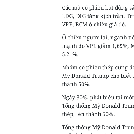
Các mã cổ phiếu bất động 
LDG, DIG tăng kịch trần. T
VRE, BCM ở chiều giá đỏ.
Ở chiều ngược lại, ngành t
mạnh do VPL giảm 1,69%, 
5,21%.
Nhóm cổ phiếu thép cũng đồ
Mỹ Donald Trump cho biết ô
thành 50%.
Ngày 30/5, phát biểu tại mộ
Tổng thống Mỹ Donald Trump
thép, lên thành 50%.
Tổng thống Mỹ Donald Trump