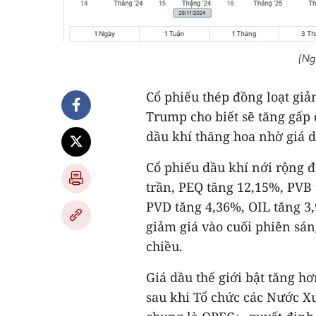
(Ng
Cổ phiếu thép đồng loạt gi
Trump cho biết sẽ tăng gấp 
dầu khí thăng hoa nhờ giá d
Cổ phiếu dầu khí nới rộng đ
trần, PEQ tăng 12,15%, PVB
PVD tăng 4,36%, OIL tăng 3
giảm giá vào cuối phiên sán
chiều.
Giá dầu thế giới bật tăng h
sau khi Tổ chức các Nước X