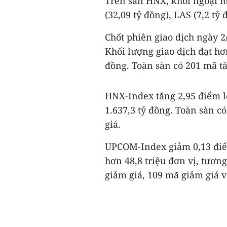
Trên sàn HNX, khối ngoại m
(32,09 tỷ đồng), LAS (7,2 tỷ 
Chốt phiên giao dịch ngày 2
Khối lượng giao dịch đạt hơ
đồng. Toàn sàn có 201 mã tă
HNX-Index tăng 2,95 điểm l
1.637,3 tỷ đồng. Toàn sàn c
giá.
UPCOM-Index giảm 0,13 điểm
hơn 48,8 triệu đơn vị, tươn
giảm giá, 109 mã giảm giá v