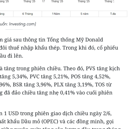
uồn: Investing.com)
ảm giá sau thông tin Tổng thống Mỹ Donald
đôi thuế nhập khẩu thép. Trong khi đó, cổ phiếu
ầu đi lên.
à tăng trong phiên chiều. Theo đó, PVS tăng kịch
 tăng 5,34%, PVC tăng 5,21%, POS tăng 4,52%,
,96%, BSR tăng 3,96%, PLX tăng 3,19%, TOS từ
g đã đảo chiều tăng nhẹ 0,41% vào cuối phiên
ơn 1 USD trong phiên giao dịch chiều ngày 2/6,
uất khẩu Dầu mỏ (OPEC) và các đồng minh, gọi