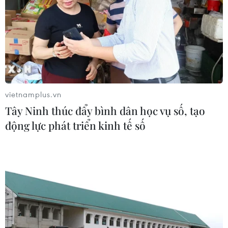
vietnamplus.vn
Tây Ninh thúc đẩy bình dân học vụ số, tạo
động lực phát triển kinh tế số