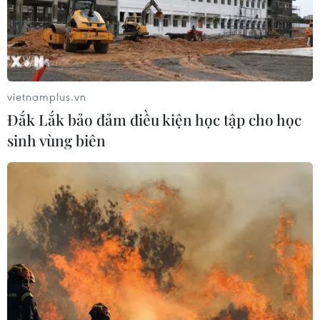
vietnamplus.vn
Đắk Lắk bảo đảm điều kiện học tập cho học
sinh vùng biên