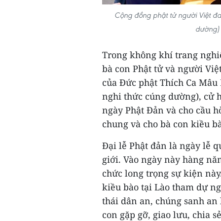
Cộng đồng phật tử người Việt đa
dường) 
Trong không khí trang nghi
bà con Phật tử và người Việ
của Đức phật Thích Ca Mâu N
nghi thức cúng dường), cử 
ngày Phật Đản và cho cầu hò
chung và cho bà con kiều bà
Đại lễ Phật đản là ngày lễ q
giới. Vào ngày này hàng nă
chức long trọng sự kiện này.
kiều bào tại Lào tham dự n
thái dân an, chúng sanh an l
con gặp gỡ, giao lưu, chia 