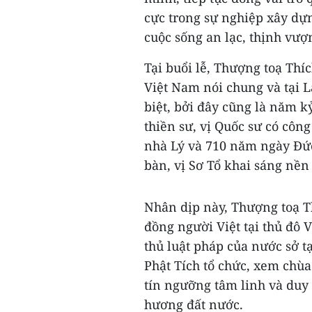
cực trong sự nghiệp xây dự
cuộc sống an lạc, thịnh vượ
Tại buổi lễ, Thượng toạ Thí
Việt Nam nói chung và tại L
biệt, bởi đây cũng là năm 
thiền sư, vị Quốc sư có côn
nhà Lý và 710 năm ngày Đứ
bàn, vị Sơ Tổ khai sáng nền
Nhân dịp này, Thượng toạ T
đồng người Việt tại thủ đô 
thủ luật pháp của nước sở t
Phật Tích tổ chức, xem chùa
tín ngưỡng tâm linh và duy 
hương đất nước.