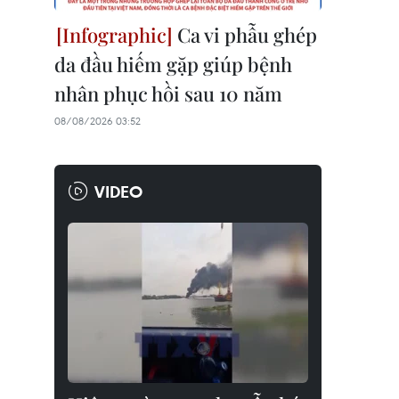
Ca vi phẫu ghép
da đầu hiếm gặp giúp bệnh
nhân phục hồi sau 10 năm
08/08/2026 03:52
VIDEO