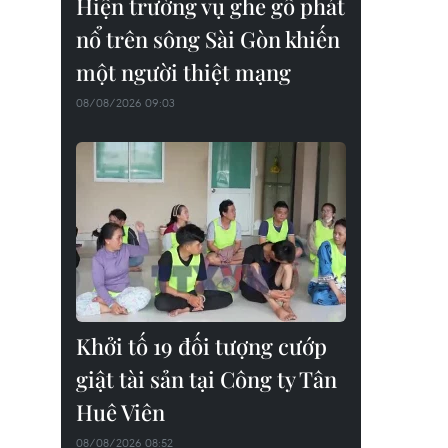
Hiện trường vụ ghe gỗ phát
nổ trên sông Sài Gòn khiến
một người thiệt mạng
08/08/2026 09:03
Khởi tố 19 đối tượng cướp
giật tài sản tại Công ty Tân
Huê Viên
08/08/2026 08:52