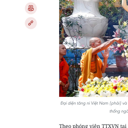
Đại diện tăng ni Việt Nam (phải) và
thống ngà
Theo phóng viên TTXVN tại L