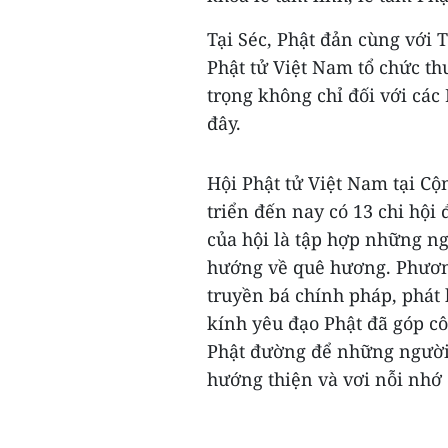
Tại Séc, Phật đản cùng với
Phật tử Việt Nam tổ chức t
trọng không chỉ đối với các
đây.
Hội Phật tử Việt Nam tại C
triển đến nay có 13 chi hội
của hội là tập hợp những ng
hướng về quê hương. Phương
truyền bá chính pháp, phát 
kính yêu đạo Phật đã góp c
Phật đường để những người V
hướng thiện và vơi nỗi nhớ 