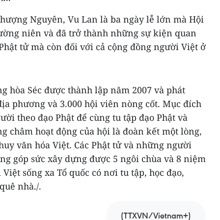
 Thượng Nguyên, Vu Lan là ba ngày lễ lớn mà Hội
hường niên và đã trở thành những sự kiện quan
 Phật tử mà còn đối với cả cộng đồng người Việt ở
ộng hòa Séc được thành lập năm 2007 và phát
 địa phương và 3.000 hội viên nòng cốt. Mục đích
ười theo đạo Phật để cùng tu tập đạo Phật và
 châm hoạt động của hội là đoàn kết một lòng,
huy văn hóa Việt. Các Phật tử và những người
ông góp sức xây dựng được 5 ngôi chùa và 8 niệm
iệt sống xa Tổ quốc có nơi tu tập, học đạo,
quê nhà./.
(TTXVN/Vietnam+)