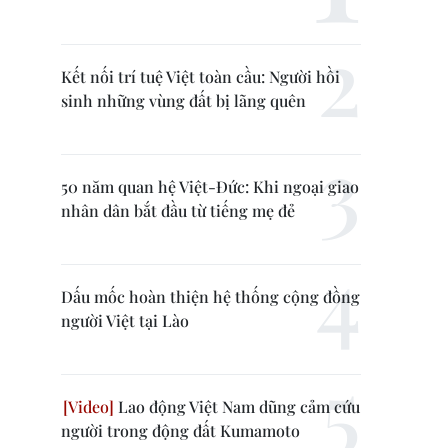
Kết nối trí tuệ Việt toàn cầu: Người hồi
sinh những vùng đất bị lãng quên
50 năm quan hệ Việt-Đức: Khi ngoại giao
nhân dân bắt đầu từ tiếng mẹ đẻ
Dấu mốc hoàn thiện hệ thống cộng đồng
người Việt tại Lào
Lao động Việt Nam dũng cảm cứu
người trong động đất Kumamoto