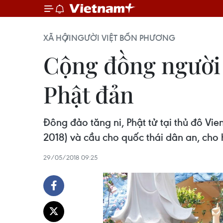
XÃ HỘI
NGƯỜI VIỆT BỐN PHƯƠNG
Cộng đồng người 
Phật đản
Đông đảo tăng ni, Phật tử tại thủ đô Vie
2018) và cầu cho quốc thái dân an, cho h
29/05/2018 09:25