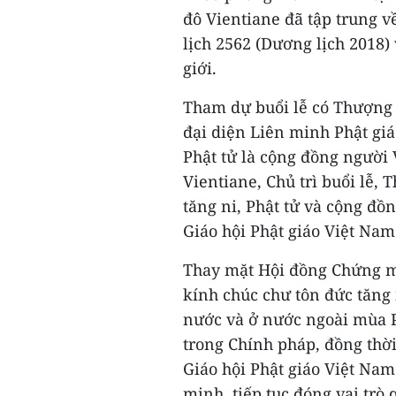
đô Vientiane đã tập trung v
lịch 2562 (Dương lịch 2018)
giới.
Tham dự buổi lễ có Thượng t
đại diện Liên minh Phật giá
Phật tử là cộng đồng người V
Vientiane, Chủ trì buổi lễ,
tăng ni, Phật tử và cộng đ
Giáo hội Phật giáo Việt Nam
Thay mặt Hội đồng Chứng m
kính chúc chư tôn đức tăng 
nước và ở nước ngoài mùa P
trong Chính pháp, đồng thời 
Giáo hội Phật giáo Việt Na
minh, tiếp tục đóng vai trò 