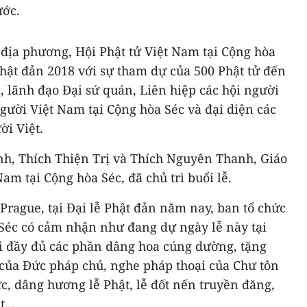
ước.
ờ địa phương, Hội Phật tử Việt Nam tại Cộng hòa
Phật đản 2018 với sự tham dự của 500 Phật tử đến
c, lãnh đạo Đại sứ quán, Liên hiệp các hội người
gười Việt Nam tại Cộng hòa Séc và đại diện các
ời Việt.
nh, Thích Thiện Trị và Thích Nguyên Thanh, Giáo
Nam tại Cộng hòa Séc, đã chủ trì buổi lễ.
rague, tại Đại lễ Phật đản năm nay, ban tổ chức
 Séc có cảm nhận như đang dự ngày lễ này tại
i đầy đủ các phần dâng hoa cúng dường, tặng
 của Đức pháp chủ, nghe pháp thoại của Chư tôn
, dâng hương lễ Phật, lễ đốt nến truyền đăng,
...