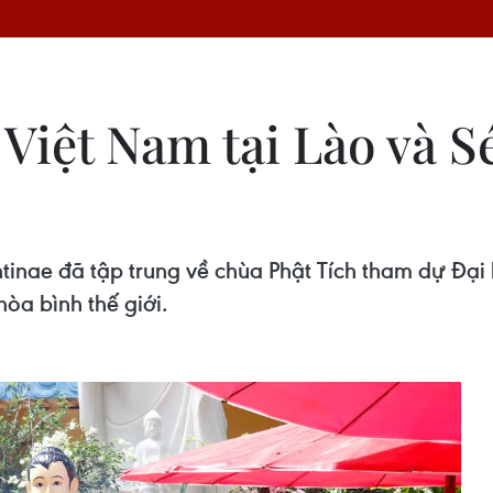
Việt Nam tại Lào và S
ntinae đã tập trung về chùa Phật Tích tham dự Đại 
òa bình thế giới.