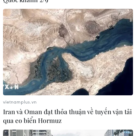
vietnamplus.vn
Iran và Oman đạt thỏa thuận về tuyến vận tải
qua eo biển Hormuz