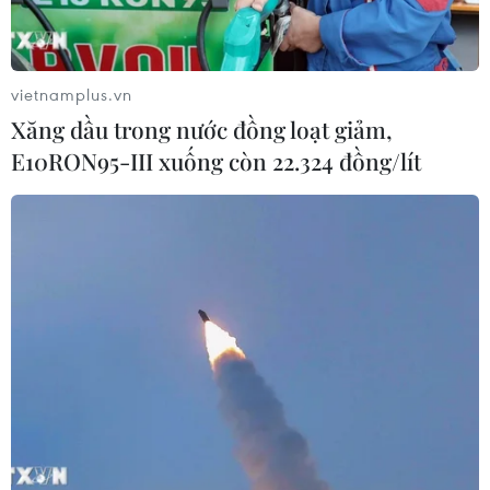
vietnamplus.vn
Xăng dầu trong nước đồng loạt giảm,
E10RON95-III xuống còn 22.324 đồng/lít