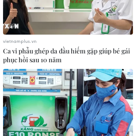
vietnamplus.vn
Ca vi phẫu ghép da đầu hiếm gặp giúp bé gái
phục hồi sau 10 năm