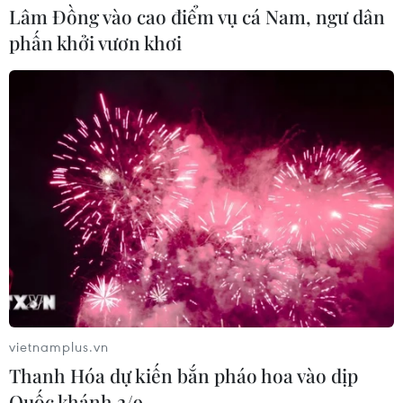
Lâm Đồng vào cao điểm vụ cá Nam, ngư dân
phấn khởi vươn khơi
vietnamplus.vn
Thanh Hóa dự kiến bắn pháo hoa vào dịp
Quốc khánh 2/9