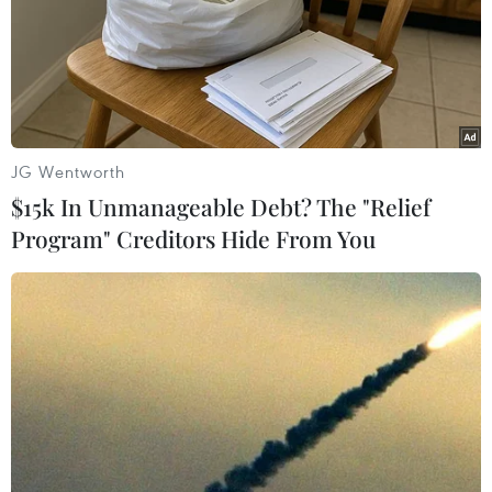
JG Wentworth
$15k In Unmanageable Debt? The "Relief
Program" Creditors Hide From You