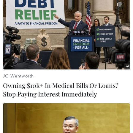
JG Wentworth
Owning $10k+ In Medical Bills Or Loans?
Stop Paying Interest Immediately