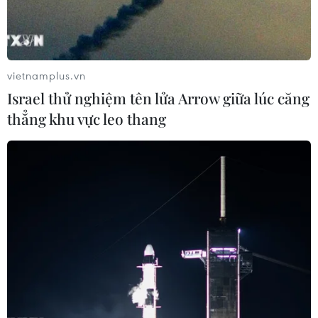
vietnamplus.vn
Israel thử nghiệm tên lửa Arrow giữa lúc căng
thẳng khu vực leo thang