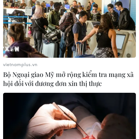
vietnamplus.vn
Bộ Ngoại giao Mỹ mở rộng kiểm tra mạng xã
hội đối với đương đơn xin thị thực