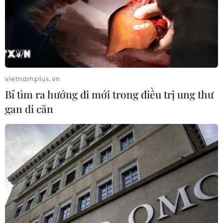
vietnamplus.vn
Bỉ tìm ra hướng đi mới trong điều trị ung thư
gan di căn