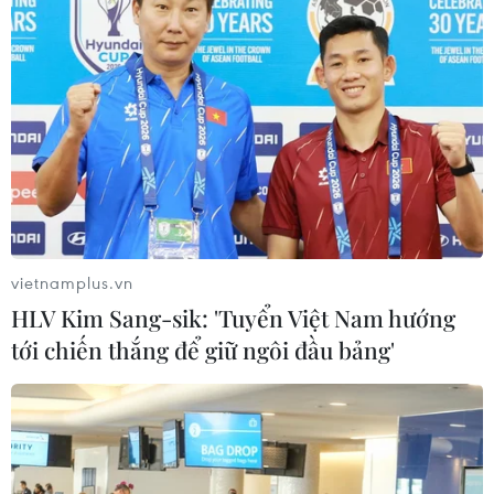
vietnamplus.vn
HLV Kim Sang-sik: 'Tuyển Việt Nam hướng
tới chiến thắng để giữ ngôi đầu bảng'