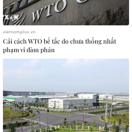
vietnamplus.vn
Cải cách WTO bế tắc do chưa thống nhất
phạm vi đàm phán