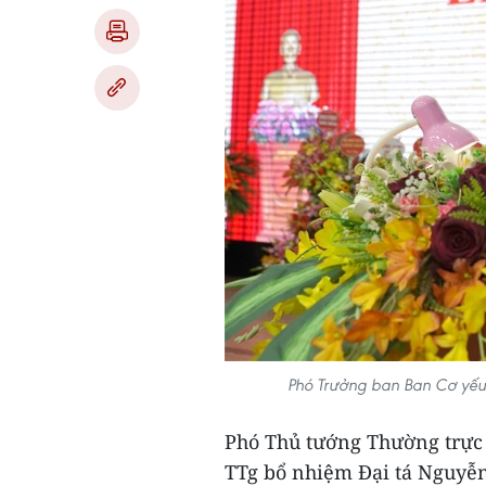
Phó Trưởng ban Ban Cơ yếu
Phó Thủ tướng Thường trực
TTg bổ nhiệm Đại tá Nguyễ