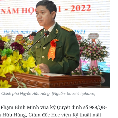
 Chính phủ Ngyễn Hữu Hùng. (Nguồn: baochinhphu.vn)
 Phạm Bình Minh vừa ký Quyết định số 988/QĐ-
n Hữu Hùng, Giám đốc Học viện Kỹ thuật mật