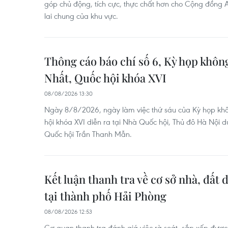
góp chủ động, tích cực, thực chất hơn cho Cộng đồng 
lai chung của khu vực.
Thông cáo báo chí số 6, Kỳ họp khôn
Nhất, Quốc hội khóa XVI
08/08/2026 13:30
Ngày 8/8/2026, ngày làm việc thứ sáu của Kỳ họp khô
hội khóa XVI diễn ra tại Nhà Quốc hội, Thủ đô Hà Nội dư
Quốc hội Trần Thanh Mẫn.
Kết luận thanh tra về cơ sở nhà, đất 
tại thành phố Hải Phòng
08/08/2026 12:53
Cơ quan thanh tra đánh giá việc rà soát, sắp xếp được