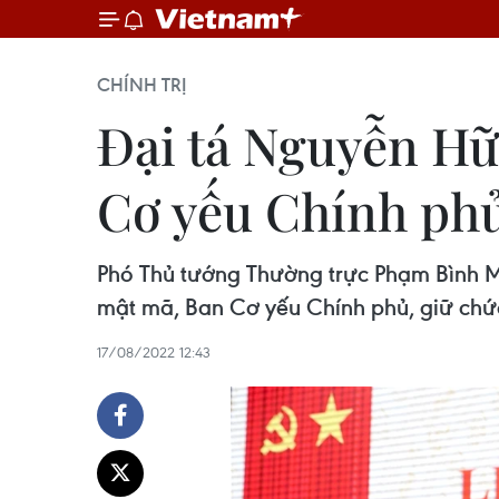
CHÍNH TRỊ
Đại tá Nguyễn H
Cơ yếu Chính ph
Phó Thủ tướng Thường trực Phạm Bình M
mật mã, Ban Cơ yếu Chính phủ, giữ chứ
17/08/2022 12:43