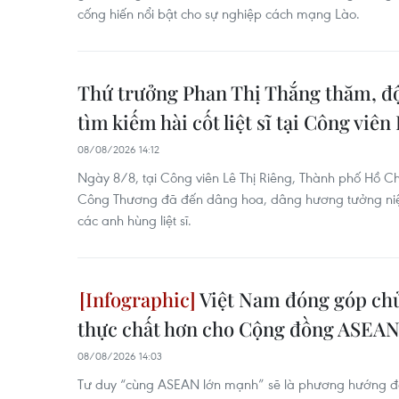
cống hiến nổi bật cho sự nghiệp cách mạng Lào.
Thứ trưởng Phan Thị Thắng thăm, độ
tìm kiếm hài cốt liệt sĩ tại Công viên
08/08/2026 14:12
Ngày 8/8, tại Công viên Lê Thị Riêng, Thành phố Hồ Ch
Công Thương đã đến dâng hoa, dâng hương tưởng niệm
các anh hùng liệt sĩ.
Việt Nam đóng góp chủ
thực chất hơn cho Cộng đồng ASEA
08/08/2026 14:03
Tư duy “cùng ASEAN lớn mạnh” sẽ là phương hướng đ