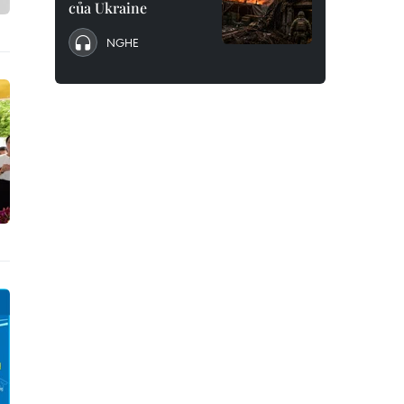
của Ukraine
NGHE