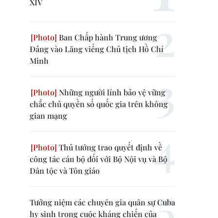
XIV
Ban Chấp hành Trung ương
Đảng vào Lăng viếng Chủ tịch Hồ Chí
Minh
Những người lính bảo vệ vững
chắc chủ quyền số quốc gia trên không
gian mạng
Thủ tướng trao quyết định về
công tác cán bộ đối với Bộ Nội vụ và Bộ
Dân tộc và Tôn giáo
Tưởng niệm các chuyên gia quân sự Cuba
hy sinh trong cuộc kháng chiến của