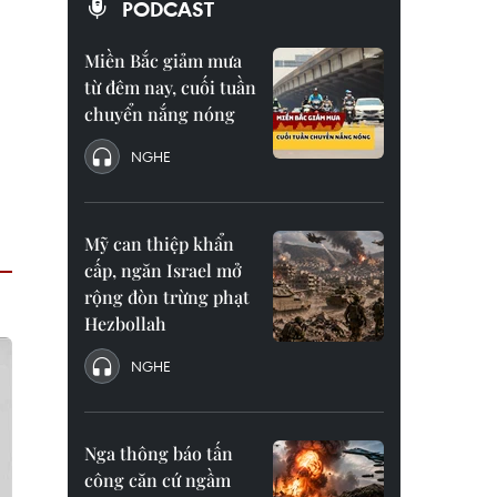
PODCAST
Miền Bắc giảm mưa
từ đêm nay, cuối tuần
chuyển nắng nóng
NGHE
Mỹ can thiệp khẩn
cấp, ngăn Israel mở
rộng đòn trừng phạt
Hezbollah
NGHE
Nga thông báo tấn
công căn cứ ngầm