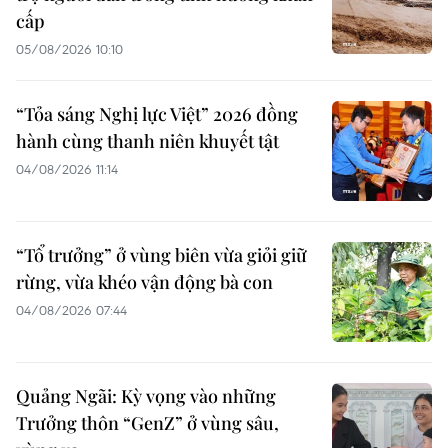
cấp
05/08/2026 10:10
“Tỏa sáng Nghị lực Việt” 2026 đồng
hành cùng thanh niên khuyết tật
04/08/2026 11:14
“Tổ trưởng” ở vùng biên vừa giỏi giữ
rừng, vừa khéo vận động bà con
04/08/2026 07:44
Quảng Ngãi: Kỳ vọng vào những
Trưởng thôn “GenZ” ở vùng sâu,