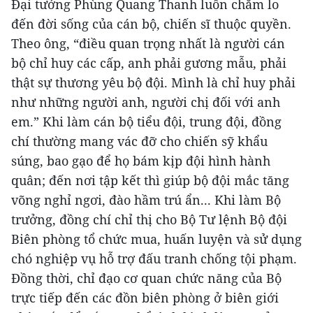
Đại tướng Phùng Quang Thanh luôn chăm lo
đến đời sống của cán bộ, chiến sĩ thuộc quyền.
Theo ông, “điều quan trọng nhất là người cán
bộ chỉ huy các cấp, anh phải gương mẫu, phải
thật sự thương yêu bộ đội. Mình là chỉ huy phải
như những người anh, người chị đối với anh
em.” Khi làm cán bộ tiểu đội, trung đội, đồng
chí thường mang vác đỡ cho chiến sỹ khẩu
súng, bao gạo để họ bám kịp đội hình hành
quân; đến nơi tập kết thì giúp bộ đội mắc tăng
võng nghỉ ngơi, đào hầm trú ẩn... Khi làm Bộ
trưởng, đồng chí chỉ thị cho Bộ Tư lệnh Bộ đội
Biên phòng tổ chức mua, huấn luyện và sử dụng
chó nghiệp vụ hỗ trợ đấu tranh chống tội phạm.
Đồng thời, chỉ đạo cơ quan chức năng của Bộ
trực tiếp đến các đồn biên phòng ở biên giới