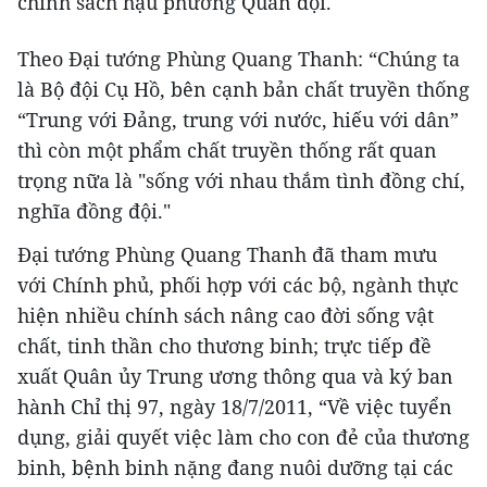
chính sách hậu phương Quân đội.
Theo Đại tướng Phùng Quang Thanh: “Chúng ta
là Bộ đội Cụ Hồ, bên cạnh bản chất truyền thống
“Trung với Đảng, trung với nước, hiếu với dân”
thì còn một phẩm chất truyền thống rất quan
trọng nữa là "sống với nhau thắm tình đồng chí,
nghĩa đồng đội."
Đại tướng Phùng Quang Thanh đã tham mưu
với Chính phủ, phối hợp với các bộ, ngành thực
hiện nhiều chính sách nâng cao đời sống vật
chất, tinh thần cho thương binh; trực tiếp đề
xuất Quân ủy Trung ương thông qua và ký ban
hành Chỉ thị 97, ngày 18/7/2011, “Về việc tuyển
dụng, giải quyết việc làm cho con đẻ của thương
binh, bệnh binh nặng đang nuôi dưỡng tại các