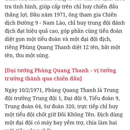
tra tình hình, giúp cấp trên chỉ huy chiến đấu
thắng lợi. Đầu năm 1971, ông tham gia Chiến
dịch Đường 9 - Nam Lào, chỉ huy trung đội đánh
địch đạt hiệu quả cao, góp phần cùng tiểu đoàn
diệt gọn một tiểu đoàn và một đại đội địch,
riêng Phùng Quang Thanh diệt 12 tên, bắt một
tên, thu một súng.
[Đại tướng Phùng Quang Thanh - vị tướng
trưởng thành qua chiến đấu]
Ngày 10/2/1971, Phùng Quang Thanh là Trung
đội trưởng Trung đội 1, Đại đội 9, Tiểu đoàn 9,
Trung đoàn 64, Sư đoàn 320, trực tiếp chỉ huy
một tiểu đội chốt giữ Đồi Không Tên. Địch dùng
một đại đội có máy bay yểm trợ, chia làm hai