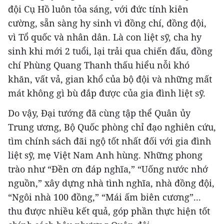
đội Cụ Hồ luôn tỏa sáng, với đức tính kiên
cường, sẵn sàng hy sinh vì đồng chí, đồng đội,
vì Tổ quốc và nhân dân. Là con liệt sỹ, cha hy
sinh khi mới 2 tuổi, lại trải qua chiến đấu, đồng
chí Phùng Quang Thanh thấu hiểu nỗi khó
khăn, vất vả, gian khổ của bộ đội và những mất
mát không gì bù đắp được của gia đình liệt sỹ.
Do vậy, Đại tướng đã cùng tập thể Quân ủy
Trung ương, Bộ Quốc phòng chỉ đạo nghiên cứu,
tìm chính sách đãi ngộ tốt nhất đối với gia đình
liệt sỹ, mẹ Việt Nam Anh hùng. Những phong
trào như “Đền ơn đáp nghĩa,” “Uống nước nhớ
nguồn,” xây dựng nhà tình nghĩa, nhà đồng đội,
“Ngôi nhà 100 đồng,” “Mái ấm biên cương”...
thu được nhiều kết quả, góp phần thực hiện tốt