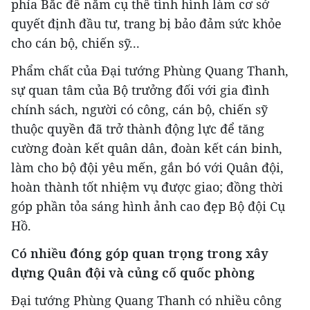
phía Bắc để nắm cụ thể tình hình làm cơ sở
quyết định đầu tư, trang bị bảo đảm sức khỏe
cho cán bộ, chiến sỹ...
Phẩm chất của Đại tướng Phùng Quang Thanh,
sự quan tâm của Bộ trưởng đối với gia đình
chính sách, người có công, cán bộ, chiến sỹ
thuộc quyền đã trở thành động lực để tăng
cường đoàn kết quân dân, đoàn kết cán binh,
làm cho bộ đội yêu mến, gắn bó với Quân đội,
hoàn thành tốt nhiệm vụ được giao; đồng thời
góp phần tỏa sáng hình ảnh cao đẹp Bộ đội Cụ
Hồ.
Có nhiều đóng góp quan trọng trong xây
dựng Quân đội và củng cố quốc phòng
Đại tướng Phùng Quang Thanh có nhiều công