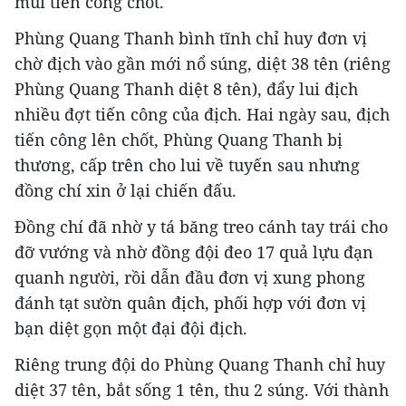
mũi tiến công chốt.
Phùng Quang Thanh bình tĩnh chỉ huy đơn vị
chờ địch vào gần mới nổ súng, diệt 38 tên (riêng
Phùng Quang Thanh diệt 8 tên), đẩy lui địch
nhiều đợt tiến công của địch. Hai ngày sau, địch
tiến công lên chốt, Phùng Quang Thanh bị
thương, cấp trên cho lui về tuyến sau nhưng
đồng chí xin ở lại chiến đấu.
Đồng chí đã nhờ y tá băng treo cánh tay trái cho
đỡ vướng và nhờ đồng đội đeo 17 quả lựu đạn
quanh người, rồi dẫn đầu đơn vị xung phong
đánh tạt sườn quân địch, phối hợp với đơn vị
bạn diệt gọn một đại đội địch.
Riêng trung đội do Phùng Quang Thanh chỉ huy
diệt 37 tên, bắt sống 1 tên, thu 2 súng. Với thành