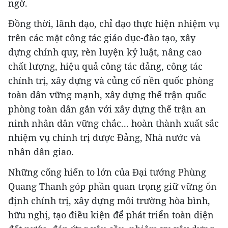
ngờ.
Đồng thời, lãnh đạo, chỉ đạo thực hiện nhiệm vụ
trên các mặt công tác giáo dục-đào tạo, xây
dựng chính quy, rèn luyện kỷ luật, nâng cao
chất lượng, hiệu quả công tác đảng, công tác
chính trị, xây dựng và củng cố nền quốc phòng
toàn dân vững mạnh, xây dựng thế trận quốc
phòng toàn dân gắn với xây dựng thế trận an
ninh nhân dân vững chắc... hoàn thành xuất sắc
nhiệm vụ chính trị được Đảng, Nhà nước và
nhân dân giao.
Những cống hiến to lớn của Đại tướng Phùng
Quang Thanh góp phần quan trọng giữ vững ổn
định chính trị, xây dựng môi trường hòa bình,
hữu nghị, tạo điều kiện để phát triển toàn diện