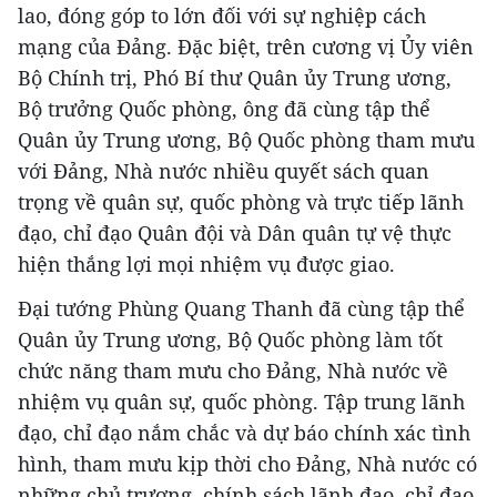
lao, đóng góp to lớn đối với sự nghiệp cách
mạng của Đảng. Đặc biệt, trên cương vị Ủy viên
Bộ Chính trị, Phó Bí thư Quân ủy Trung ương,
Bộ trưởng Quốc phòng, ông đã cùng tập thể
Quân ủy Trung ương, Bộ Quốc phòng tham mưu
với Đảng, Nhà nước nhiều quyết sách quan
trọng về quân sự, quốc phòng và trực tiếp lãnh
đạo, chỉ đạo Quân đội và Dân quân tự vệ thực
hiện thắng lợi mọi nhiệm vụ được giao.
Đại tướng Phùng Quang Thanh đã cùng tập thể
Quân ủy Trung ương, Bộ Quốc phòng làm tốt
chức năng tham mưu cho Đảng, Nhà nước về
nhiệm vụ quân sự, quốc phòng. Tập trung lãnh
đạo, chỉ đạo nắm chắc và dự báo chính xác tình
hình, tham mưu kịp thời cho Đảng, Nhà nước có
những chủ trương, chính sách lãnh đạo, chỉ đạo,