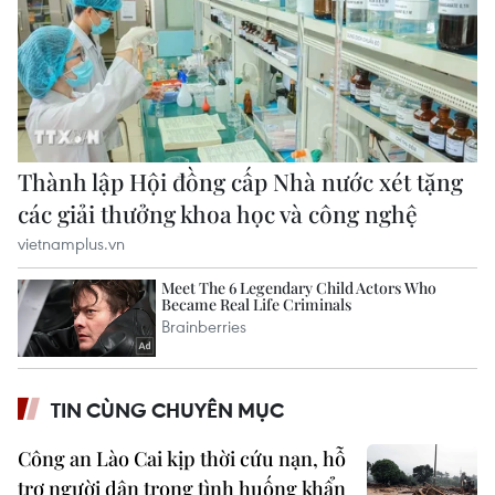
TIN CÙNG CHUYÊN MỤC
Công an Lào Cai kịp thời cứu nạn, hỗ
trợ người dân trong tình huống khẩn