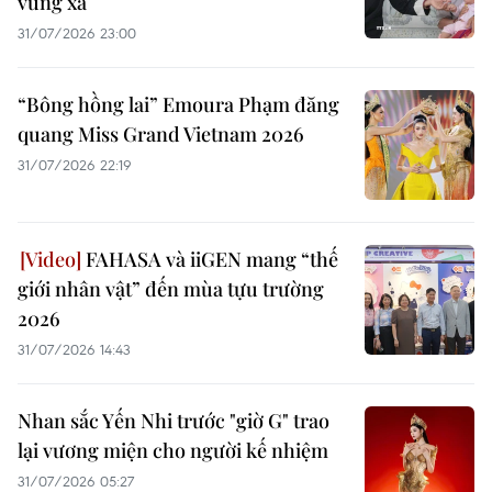
vùng xa
31/07/2026 23:00
“Bông hồng lai” Emoura Phạm đăng
quang Miss Grand Vietnam 2026
31/07/2026 22:19
FAHASA và iiGEN mang “thế
giới nhân vật” đến mùa tựu trường
2026
31/07/2026 14:43
Nhan sắc Yến Nhi trước "giờ G" trao
lại vương miện cho người kế nhiệm
31/07/2026 05:27