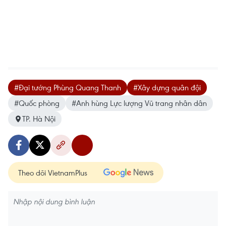
#Đại tướng Phùng Quang Thanh
#Xây dựng quân đội
#Quốc phòng
#Anh hùng Lực lượng Vũ trang nhân dân
TP. Hà Nội
Theo dõi VietnamPlus