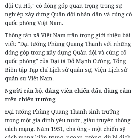
đội Cụ Hồ,” có đóng góp quan trọng trong sự
nghiệp xây dựng Quân đội nhân dân và củng cố
quốc phòng Việt Nam.
Thông tấn xã Việt Nam trân trọng giới thiệu bài
viết: "Đại tướng Phùng Quang Thanh với những
đóng góp trong xây dựng Quân đội và củng cố
quốc phòng" của Đại tá Đỗ Mạnh Cường, Tổng
Biên tập Tạp chí Lịch sử quân sự, Viện Lịch sử
quân sự Việt Nam.
Người cán bộ, đảng viên chiến đấu dũng cảm
trên chiến trường
Đại tướng Phùng Quang Thanh sinh trưởng
trong một gia đình yêu nước, giàu truyền thống
cách mạng. Năm 1951, cha ông - một chiến sỹ
cách mạng kiên trung, ngoan cường, dù bị địch