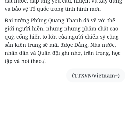
đất nước, đáp ứng yêu cầu, nhiệm vụ xây dựng
và bảo vệ Tổ quốc trong tình hình mới.
Đại tướng Phùng Quang Thanh đã về với thế
giới người hiền, nhưng những phẩm chất cao
quý, cống hiến to lớn của người chiến sỹ cộng
sản kiên trung sẽ mãi được Đảng, Nhà nước,
nhân dân và Quân đội ghi nhớ, trân trọng, học
tập và noi theo./.
(TTXVN/Vietnam+)