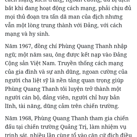
bắt khi đang hoạt động cách mạng, phải chịu đủ
mọi thủ đoạn tra tấn dã man của địch nhưng
vẫn một lòng trung thành với Đảng, với cách
mạng và hy sinh.
Năm 1967, đồng chí Phùng Quang Thanh nhập
ngũ; một năm sau, ông được kết nạp vào Đảng
Cộng sản Việt Nam. Truyền thống cách mạng
của gia đình và sự anh dũng, ngoan cường của
người cha liệt sỹ là nền tảng quan trọng giúp
Phùng Quang Thanh tôi luyện trở thành một
người cán bộ, đảng viên, người chỉ huy bản
lĩnh, tài năng, dũng cảm trên chiến trường.
Năm 1968, Phùng Quang Thanh tham gia chiến
đấu tại chiến trường Quảng Trị, làm nhiệm vụ
trinh sát, nhiều lần cùng tổ vào căn cứ địch điều