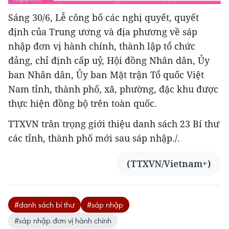
Sáng 30/6, Lễ công bố các nghị quyết, quyết
định của Trung ương và địa phương về sáp
nhập đơn vị hành chính, thành lập tổ chức
đảng, chỉ định cấp uỷ, Hội đồng Nhân dân, Ủy
ban Nhân dân, Ủy ban Mặt trận Tổ quốc Việt
Nam tỉnh, thành phố, xã, phường, đặc khu được
thực hiện đồng bộ trên toàn quốc.
TTXVN trân trọng giới thiệu danh sách 23 Bí thư
các tỉnh, thành phố mới sau sáp nhập./.
(TTXVN/Vietnam+)
#danh sách bí thư
#sáp nhập
#sáp nhập đơn vị hành chính