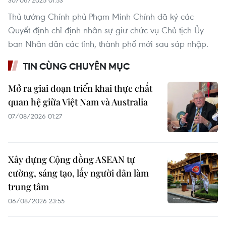
30/06/2025 01:53
Thủ tướng Chính phủ Phạm Minh Chính đã ký các
Quyết định chỉ định nhân sự giữ chức vụ Chủ tịch Ủy
ban Nhân dân các tỉnh, thành phố mới sau sáp nhập.
TIN CÙNG CHUYÊN MỤC
Mở ra giai đoạn triển khai thực chất
quan hệ giữa Việt Nam và Australia
07/08/2026 01:27
Xây dựng Cộng đồng ASEAN tự
cường, sáng tạo, lấy người dân làm
trung tâm
06/08/2026 23:55