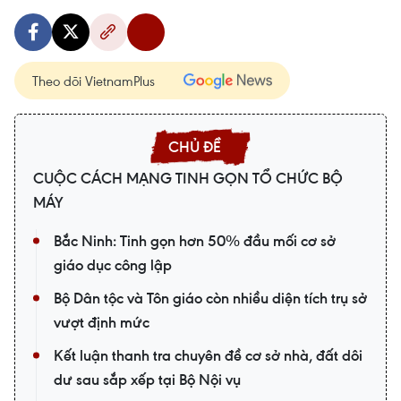
Theo dõi VietnamPlus
CUỘC CÁCH MẠNG TINH GỌN TỔ CHỨC BỘ
MÁY
Bắc Ninh: Tinh gọn hơn 50% đầu mối cơ sở
giáo dục công lập
Bộ Dân tộc và Tôn giáo còn nhiều diện tích trụ sở
vượt định mức
Kết luận thanh tra chuyên đề cơ sở nhà, đất dôi
dư sau sắp xếp tại Bộ Nội vụ