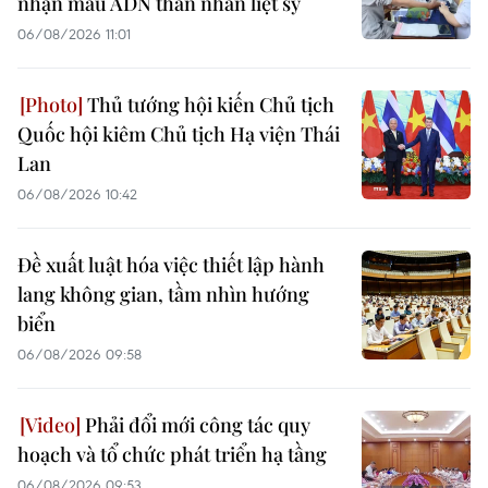
nhận mẫu ADN thân nhân liệt sỹ
06/08/2026 11:01
Thủ tướng hội kiến Chủ tịch
Quốc hội kiêm Chủ tịch Hạ viện Thái
Lan
06/08/2026 10:42
Đề xuất luật hóa việc thiết lập hành
lang không gian, tầm nhìn hướng
biển
06/08/2026 09:58
Phải đổi mới công tác quy
hoạch và tổ chức phát triển hạ tầng
06/08/2026 09:53