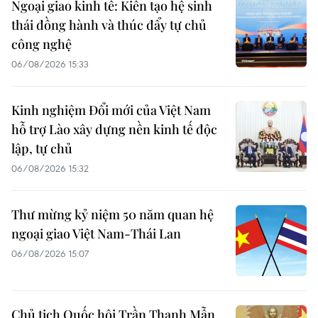
Ngoại giao kinh tế: Kiến tạo hệ sinh
thái đồng hành và thúc đẩy tự chủ
công nghệ
06/08/2026 15:33
Kinh nghiệm Đổi mới của Việt Nam
hỗ trợ Lào xây dựng nền kinh tế độc
lập, tự chủ
06/08/2026 15:32
Thư mừng kỷ niệm 50 năm quan hệ
ngoại giao Việt Nam-Thái Lan
06/08/2026 15:07
Chủ tịch Quốc hội Trần Thanh Mẫn