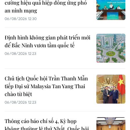
cường hiệu quả hiệp đồng ứng phó
an ninh mạng
06/08/2026 12:30
Định hình không gian phát triển mới
để Bắc Ninh vươn tầm quốc tế
06/08/2026 12:23
Chủ tịch Quốc hội Trần Thanh Mẫn
tiếp Đại sứ Malaysia Tan Yang Thai
chào từ biệt
06/08/2026 12:23
Thông cáo báo chí số 4, Kỳ họp
không thường lệ thứ Nhất, Quốc hội