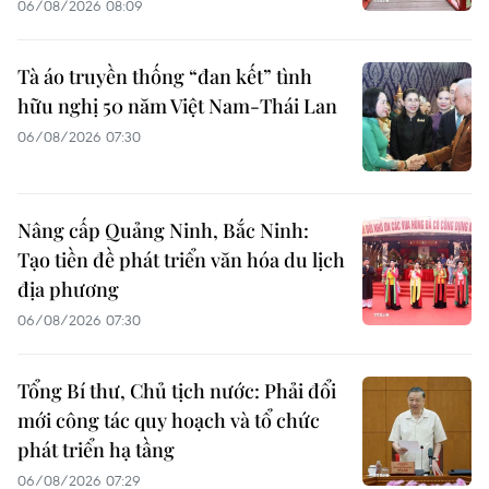
06/08/2026 08:09
Tà áo truyền thống “đan kết” tình
hữu nghị 50 năm Việt Nam-Thái Lan
06/08/2026 07:30
Nâng cấp Quảng Ninh, Bắc Ninh:
Tạo tiền đề phát triển văn hóa du lịch
địa phương
06/08/2026 07:30
Tổng Bí thư, Chủ tịch nước: Phải đổi
mới công tác quy hoạch và tổ chức
phát triển hạ tầng
06/08/2026 07:29