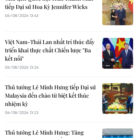
tiếp Đại sứ Hoa Kỳ Jennifer Wicks
06/08/2026 13:43
Việt Nam-Thái Lan nhất trí thúc đẩy
triển khai thực chất Chiến lược "Ba
kết nối"
06/08/2026 13:24
Thủ tướng Lê Minh Hưng tiếp Đại sứ
Malaysia đến chào từ biệt kết thúc
nhiệm kỳ
06/08/2026 13:23
Thủ tướng Lê Minh Hưng: Tăng