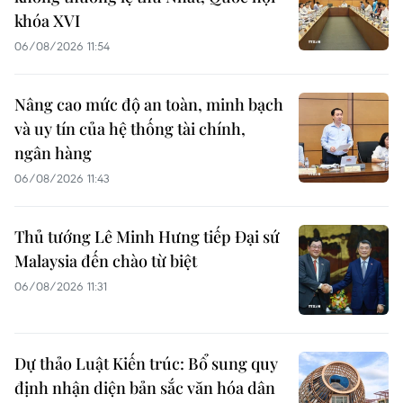
khóa XVI
06/08/2026 11:54
Nâng cao mức độ an toàn, minh bạch
và uy tín của hệ thống tài chính,
ngân hàng
06/08/2026 11:43
Thủ tướng Lê Minh Hưng tiếp Đại sứ
Malaysia đến chào từ biệt
06/08/2026 11:31
Dự thảo Luật Kiến trúc: Bổ sung quy
định nhận diện bản sắc văn hóa dân