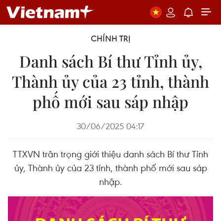
CHÍNH TRỊ
Danh sách Bí thư Tỉnh ủy,
Thành ủy của 23 tỉnh, thành
phố mới sau sáp nhập
30/06/2025 04:17
TTXVN trân trọng giới thiệu danh sách Bí thư Tỉnh
ủy, Thành ủy của 23 tỉnh, thành phố mới sau sáp
nhập.