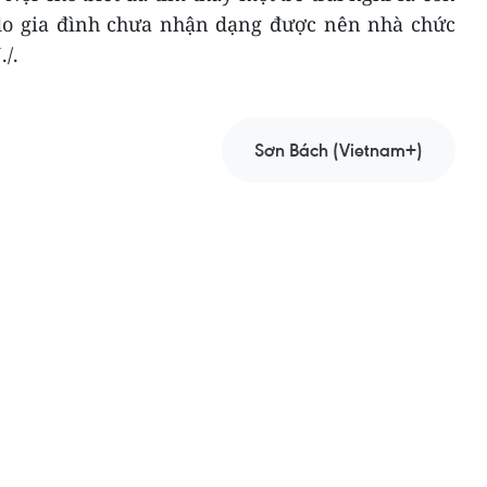
do gia đình chưa nhận dạng được nên nhà chức
N
./.
Sơn Bách (Vietnam+)