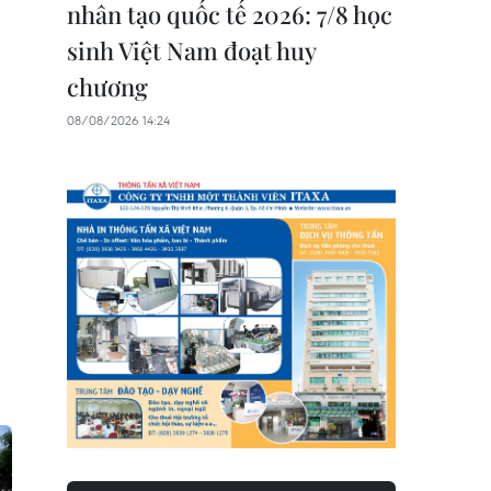
nhân tạo quốc tế 2026: 7/8 học
sinh Việt Nam đoạt huy
chương
08/08/2026 14:24