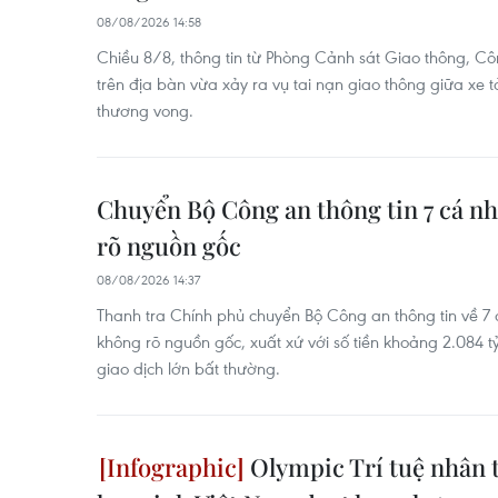
08/08/2026 14:58
Chiều 8/8, thông tin từ Phòng Cảnh sát Giao thông, Côn
trên địa bàn vừa xảy ra vụ tai nạn giao thông giữa xe t
thương vong.
Chuyển Bộ Công an thông tin 7 cá n
rõ nguồn gốc
08/08/2026 14:37
Thanh tra Chính phủ chuyển Bộ Công an thông tin về 7
không rõ nguồn gốc, xuất xứ với số tiền khoảng 2.084 tỷ 
giao dịch lớn bất thường.
Olympic Trí tuệ nhân t