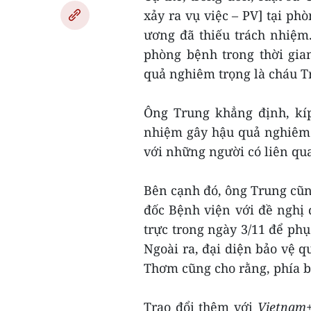
xảy ra vụ việc – PV] tại ph
ương đã thiếu trách nhiệm.
phòng bệnh trong thời gi
quả nghiêm trọng là cháu Tr
Ông Trung khẳng định, kíp
nhiệm gây hậu quả nghiêm t
với những người có liên qu
Bên cạnh đó, ông Trung cũn
đốc Bệnh viện với đề nghị đ
trực trong ngày 3/11 để phụ
Ngoài ra, đại diện bảo vệ q
Thơm cũng cho rằng, phía b
Trao đổi thêm với
Vietnam