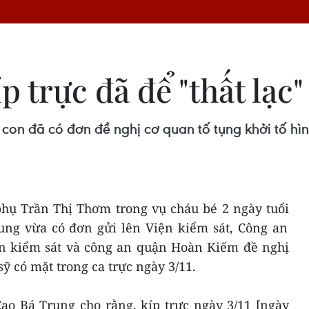
p trực đã để "thất lạc"
con đã có đơn đề nghị cơ quan tố tụng khởi tố hình
phụ Trần Thị Thơm trong vụ cháu bé 2 ngày tuổi
rung vừa có đơn gửi lên Viện kiểm sát, Công an
n kiểm sát và công an quận Hoàn Kiếm đề nghị
sỹ có mặt trong ca trực ngày 3/11.
Cao Bá Trung cho rằng, kíp trực ngày 3/11 [ngày