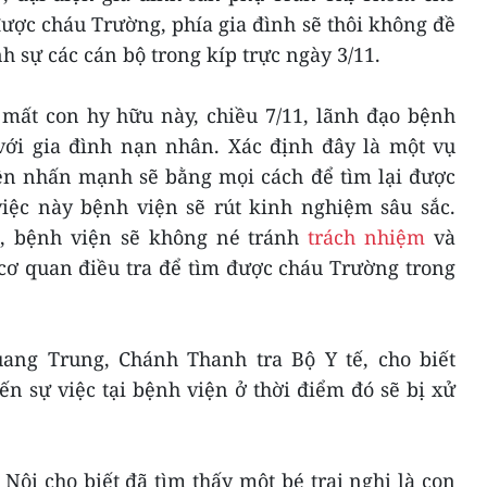
được cháu Trường, phía gia đình sẽ thôi không đề
h sự các cán bộ trong kíp trực ngày 3/11.
mất con hy hữu này, chiều 7/11, lãnh đạo bệnh
với gia đình nạn nhân. Xác định đây là một vụ
iện nhấn mạnh sẽ bằng mọi cách để tìm lại được
việc này bệnh viện sẽ rút kinh nghiệm sâu sắc.
, bệnh viện sẽ không né tránh
trách nhiệm
và
 cơ quan điều tra để tìm được cháu Trường trong
ang Trung, Chánh Thanh tra Bộ Y tế, cho biết
n sự việc tại bệnh viện ở thời điểm đó sẽ bị xử
Nội cho biết đã tìm thấy một bé trai nghi là con