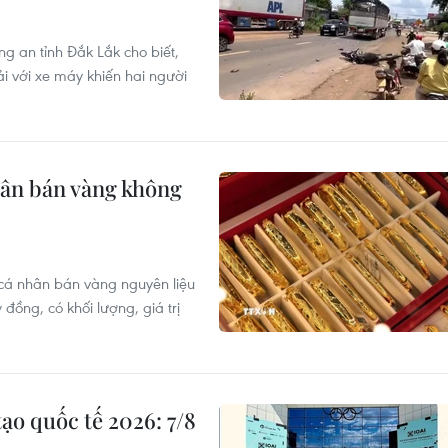
g an tỉnh Đắk Lắk cho biết,
ải với xe máy khiến hai người
hân bán vàng không
 cá nhân bán vàng nguyên liệu
đồng, có khối lượng, giá trị
ạo quốc tế 2026: 7/8