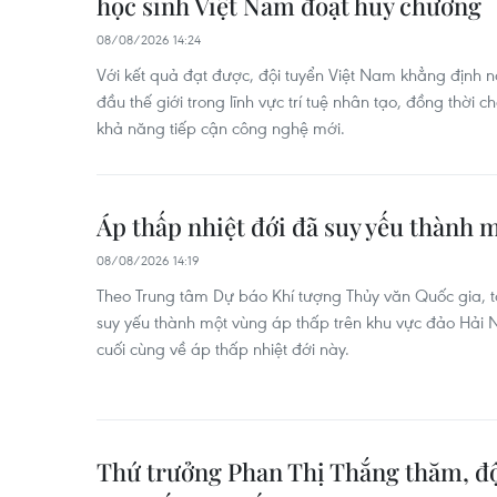
học sinh Việt Nam đoạt huy chương
08/08/2026 14:24
Với kết quả đạt được, đội tuyển Việt Nam khẳng định 
đầu thế giới trong lĩnh vực trí tuệ nhân tạo, đồng thời 
khả năng tiếp cận công nghệ mới.
Áp thấp nhiệt đới đã suy yếu thành m
08/08/2026 14:19
Theo Trung tâm Dự báo Khí tượng Thủy văn Quốc gia, tố
suy yếu thành một vùng áp thấp trên khu vực đảo Hải N
cuối cùng về áp thấp nhiệt đới này.
Thứ trưởng Phan Thị Thắng thăm, độ