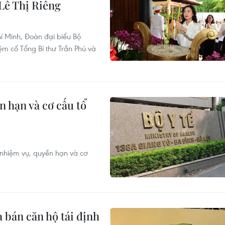
 Lê Thị Riêng
í Minh, Đoàn đại biểu Bộ
 cố Tổng Bí thư Trần Phú và
 hạn và cơ cấu tổ
nhiệm vụ, quyền hạn và cơ
 bán căn hộ tái định