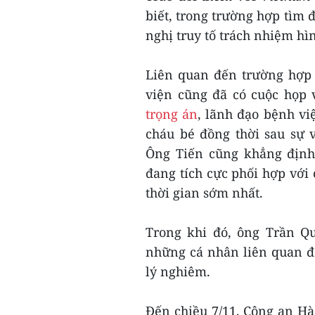
biết, trong trường hợp tìm 
nghị truy tố trách nhiệm hìn
Liên quan đến trường hợp 
viện cũng đã có cuộc họp 
trọng án
, lãnh đạo bệnh v
cháu bé đồng thời sau sự 
Ông Tiến cũng khẳng định
đang tích cực phối hợp với
thời gian sớm nhất.
Trong khi đó, ông Trần Qu
những cá nhân liên quan đế
lý nghiêm.
Đến chiều 7/11, Công an Hà 