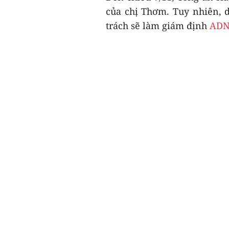
của chị Thơm. Tuy nhiên, 
trách sẽ làm giám định
AD