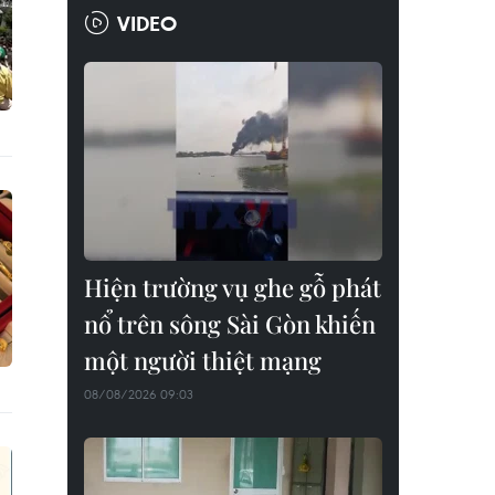
VIDEO
Hiện trường vụ ghe gỗ phát
nổ trên sông Sài Gòn khiến
một người thiệt mạng
08/08/2026 09:03