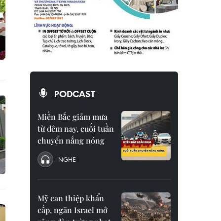
PODCAST
Miền Bắc giảm mưa
từ đêm nay, cuối tuần
chuyển nắng nóng
NGHE
Mỹ can thiệp khẩn
cấp, ngăn Israel mở