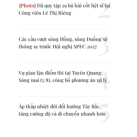
Đã quy tập 29 bộ hài cốt liệt sĩ tại
Công viên Lê Thị Riêng
Các cầu vượt sông Hồng, sông Đuống sẽ
thông xe trước Hội nghị APEC 2027
Vụ gian lận điểm thi tại Tuyên Quang:
Sáng mai (5/8), công bố phương án xử lý
Áp thấp nhiệt đới đổi hướng Tây Bắc,
tăng cường độ và di chuyển nhanh hơn