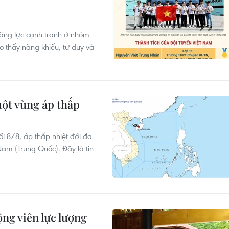
năng lực cạnh tranh ở nhóm
cho thấy năng khiếu, tư duy và
ột vùng áp thấp
i 8/8, áp thấp nhiệt đới đã
am (Trung Quốc). Đây là tin
ng viên lực lượng